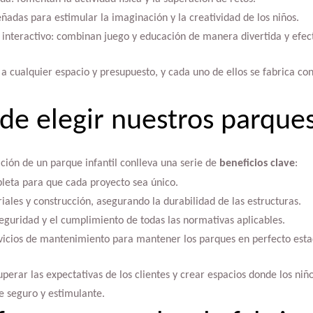
ñadas para estimular la imaginación y la creatividad de los niños.
 interactivo: combinan juego y educación de manera divertida y efect
a cualquier espacio y presupuesto, y cada uno de ellos se fabrica co
de elegir nuestros parques
ación de un parque infantil conlleva una serie de
beneficios clave
:
leta para que cada proyecto sea único.
iales y construcción, asegurando la durabilidad de las estructuras.
guridad y el cumplimiento de todas las normativas aplicables.
vicios de mantenimiento para mantener los parques en perfecto esta
superar las expectativas de los clientes y crear espacios donde los ni
e seguro y estimulante.