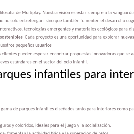
filosofía de Multiplay. Nuestra visión es estar siempre a la vanguard
que no solo entretengan, sino que también fomenten el desarrollo cogn
eractivos, tecnologías emergentes y materiales ecológicos para di
sostenibles
. Cada proyecto es una oportunidad para explorar nuevas
nuestros pequeños usuarios.
os clientes pueden esperar encontrar propuestas innovadoras que se a
vos estándares en el sector del ocio infantil.
rques infantiles para inter
 gama de parques infantiles diseñados tanto para interiores como pa
eguros y coloridos, ideales para el juego y la socialización.
da: fomentan la actividad física y la superación de retos.