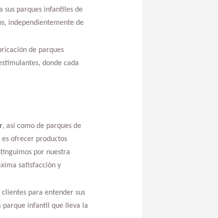
 sus parques infantiles de
iños, independientemente de
bricación de parques
estimulantes, donde cada
r
, así como de parques de
 es ofrecer productos
stinguimos por nuestra
xima satisfacción y
clientes para entender sus
 parque infantil que lleva la