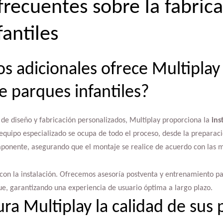
frecuentes sobre la fabric
antiles
os adicionales ofrece Multiplay 
e parques infantiles?
de diseño y fabricación personalizados, Multiplay proporciona la
ins
 equipo especializado se ocupa de todo el proceso, desde la preparaci
mponente, asegurando que el montaje se realice de acuerdo con las 
 con la instalación. Ofrecemos asesoría postventa y entrenamiento p
e, garantizando una experiencia de usuario óptima a largo plazo.
a Multiplay la calidad de sus