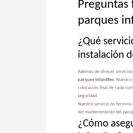
Preguntas 
parques inf
¿Qué servici
instalación d
Además de ofrecer servicios 
parques infantiles
. Nuestro
colocación final de cada co
seguridad.
Nuestro servicio no termina
del mantenimiento del parqu
¿Cómo asegur