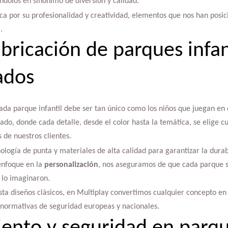
éndolos en sinónimo de diversión y calidad.
aca por su profesionalidad y creatividad, elementos que nos han pos
l
.
bricación de parques infan
ados
da parque infantil debe ser tan único como los niños que juegan en é
zado, donde cada detalle, desde el color hasta la temática, se elige
 de nuestros clientes.
ología de punta y materiales de alta calidad para garantizar la durab
enfoque en la
personalización
, nos aseguramos de que cada parque sea
 lo imaginaron.
ta diseños clásicos, en Multiplay convertimos cualquier concepto en 
normativas de seguridad europeas y nacionales.