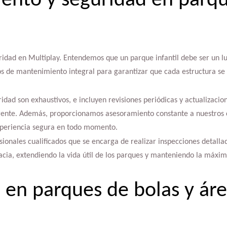
ento y seguridad en parq
ridad en Multiplay. Entendemos que un parque infantil debe ser un lug
ios de mantenimiento integral para garantizar que cada estructura 
idad son exhaustivos, e incluyen revisiones periódicas y actualizaci
gente. Además, proporcionamos asesoramiento constante a nuestros 
experiencia segura en todo momento.
onales cualificados que se encarga de realizar inspecciones detallad
cacia, extendiendo la vida útil de los parques y manteniendo la máxi
 en parques de bolas y ár