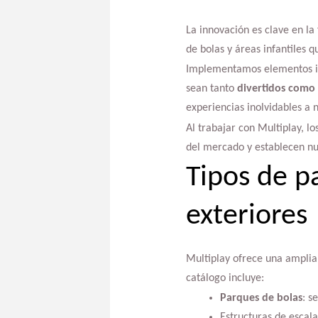
La innovación es clave en la 
de bolas y áreas infantiles 
Implementamos elementos int
sean tanto
divertidos como 
experiencias inolvidables a 
Al trabajar con Multiplay, l
del mercado y establecen nue
Tipos de pa
exteriores
Multiplay ofrece una amplia
catálogo incluye:
Parques de bolas
: s
Estructuras de escala