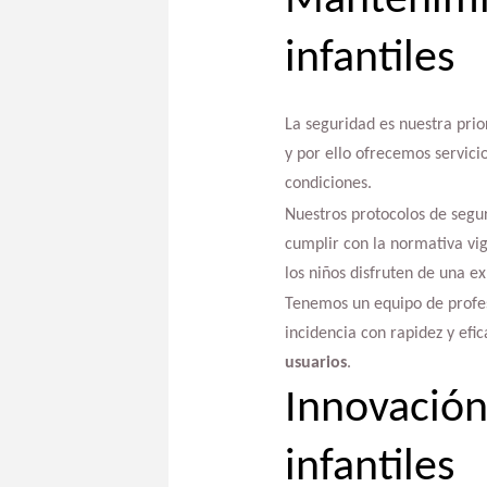
Mantenimi
infantiles
La seguridad es nuestra prio
y por ello ofrecemos servic
condiciones.
Nuestros protocolos de segur
cumplir con la normativa vi
los niños disfruten de una 
Tenemos un equipo de profesi
incidencia con rapidez y efi
usuarios
.
Innovación
infantiles