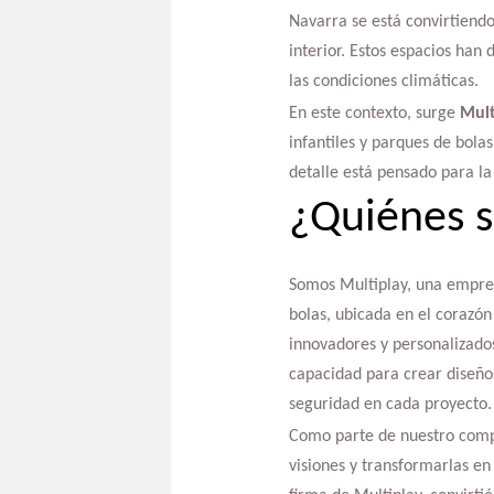
Navarra se está convirtiendo
interior. Estos espacios han
las condiciones climáticas.
En este contexto, surge
Mult
infantiles y parques de bol
detalle está pensado para la 
¿Quiénes 
Somos Multiplay, una empres
bolas, ubicada en el corazón
innovadores y personalizados
capacidad para crear diseños
seguridad en cada proyecto.
Como parte de nuestro comp
visiones y transformarlas en 