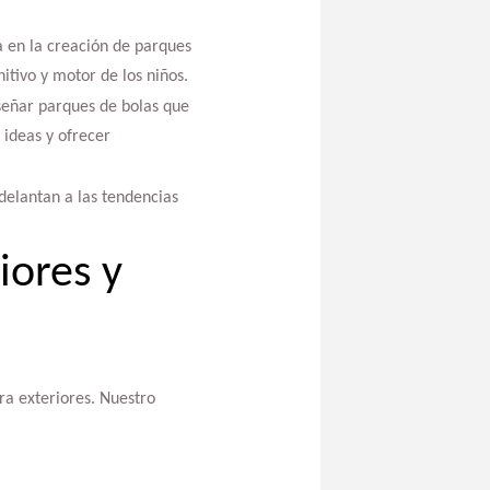
ia en la creación de parques
itivo y motor de los niños.
señar parques de bolas que
 ideas y ofrecer
delantan a las tendencias
iores y
ra exteriores. Nuestro