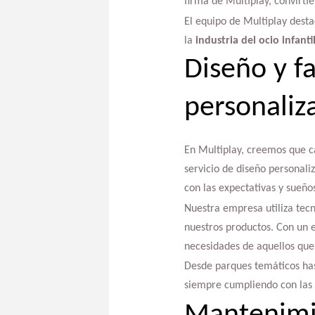
firma de Multiplay, convirti
El equipo de Multiplay dest
la
industria del ocio infanti
Diseño y fa
personaliz
En Multiplay, creemos que ca
servicio de diseño personali
con las expectativas y sueños
Nuestra empresa utiliza tecn
nuestros productos. Con un 
necesidades de aquellos que
Desde parques temáticos has
siempre cumpliendo con las 