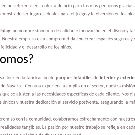
 en un referente en la oferta de ocio para los más pequeños gracias a
 demostrado ser lugares ideales para el juego y la diversión de los n
iplay
, un nombre sinónimo de calidad e innovación en el diseño y fa
as. Nuestra empresa está comprometida con crear espacios seguros y 
felicidad y el desarrollo de los niños.
somos?
a líder en la fabricación de
parques infantiles de interior y exterio
 de Navarra. Con una experiencia amplia en el sector, nuestra misión
 que se ajusten a las necesidades específicas de cada cliente. Nos di
 únicos y nuestra dedicación al servicio postventa, asegurando la má
romiso con la comunidad, colaboramos estrechamente con nuestros 
realidades tangibles. La pasión por nuestro trabajo se refleja en cada