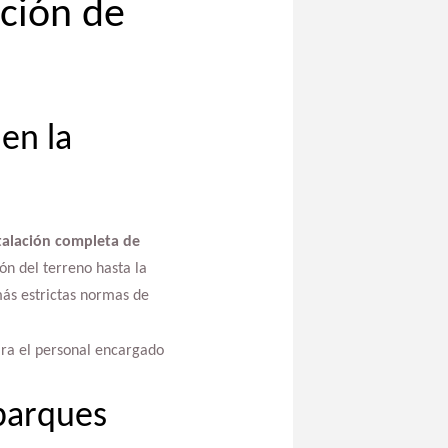
ación de
en la
talación completa de
ón del terreno hasta la
más estrictas normas de
ara el personal encargado
 parques