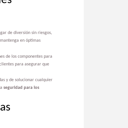
ues
ar de diversión sin riesgos,
se mantenga en óptimas
ones de los componentes para
clientes para asegurar que
as y de solucionar cualquier
ma
seguridad para los
eas