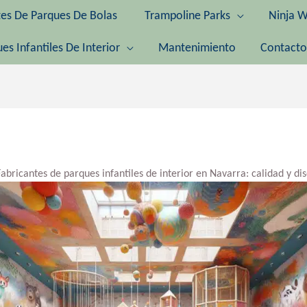
tes De Parques De Bolas
Trampoline Parks
Ninja W
es Infantiles De Interior
Mantenimiento
Contacto
Fabricantes de parques infantiles de interior en Navarra: calidad y d