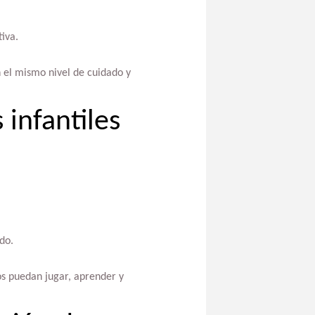
iva.
n el mismo nivel de cuidado y
 infantiles
do.
ños puedan jugar, aprender y