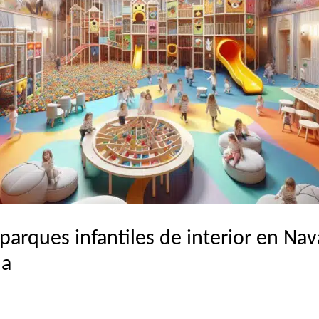
parques infantiles de interior en Nava
da