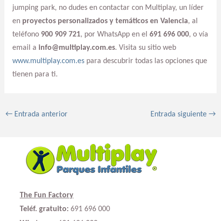
jumping park, no dudes en contactar con Multiplay, un líder
en
proyectos personalizados y temáticos en Valencia
, al
teléfono
900 909 721
, por WhatsApp en el
691 696 000
, o vía
email a
info@multiplay.com.es
. Visita su sitio web
www.multiplay.com.es
para descubrir todas las opciones que
tienen para ti.
←
Entrada anterior
Entrada siguiente
→
The Fun Factory
Teléf. gratuito:
691 696 000