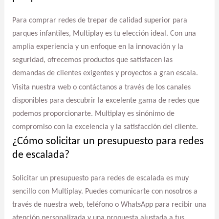
Para comprar redes de trepar de calidad superior para
parques infantiles, Multiplay es tu elección ideal. Con una
amplia experiencia y un enfoque en la innovación y la
seguridad, ofrecemos productos que satisfacen las
demandas de clientes exigentes y proyectos a gran escala.
Visita nuestra web o contáctanos a través de los canales
disponibles para descubrir la excelente gama de redes que
podemos proporcionarte. Multiplay es sinónimo de
compromiso con la excelencia y la satisfacción del cliente.
¿Cómo solicitar un presupuesto para redes
de escalada?
Solicitar un presupuesto para redes de escalada es muy
sencillo con Multiplay. Puedes comunicarte con nosotros a
través de nuestra web, teléfono o WhatsApp para recibir una
atención personalizada y una propuesta ajustada a tus