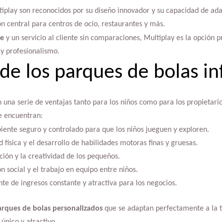
iplay son reconocidos por su diseño innovador y su capacidad de ada
n central para centros de ocio, restaurantes y más.
te
y un servicio al cliente sin comparaciones, Multiplay es la opción 
y profesionalismo.
de los parques de bolas in
 una serie de ventajas tanto para los niños como para los propietario
e encuentran:
ente seguro y controlado para que los niños jueguen y exploren.
 física y el desarrollo de habilidades motoras finas y gruesas.
ión y la creatividad de los pequeños.
ón social y el trabajo en equipo entre niños.
te de ingresos constante y atractiva para los negocios.
rques de bolas personalizados
que se adaptan perfectamente a la t