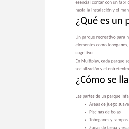
esencial contar con un fabri
hasta la instalación y el ma
¿Qué es un p
Un parque recreativo para ni
elementos como toboganes, pi
cognitivo.
En Multiplay, cada parque se
socialización y el entretenim
¿Cómo se lla
Las partes de un parque infan
Áreas de juego suave 
Piscinas de bolas
Toboganes y rampas
Zonas de trepa y esc