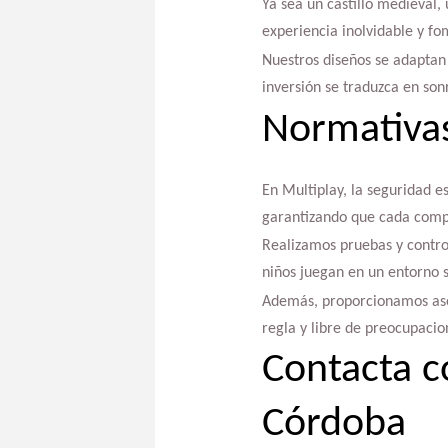
Ya sea un castillo medieval, 
experiencia inolvidable y fom
Nuestros diseños se adaptan 
inversión se traduzca en sonr
Normativas
En Multiplay, la seguridad e
garantizando que cada compo
Realizamos pruebas y control
niños juegan en un entorno s
Además, proporcionamos ases
regla y libre de preocupacio
Contacta c
Córdoba