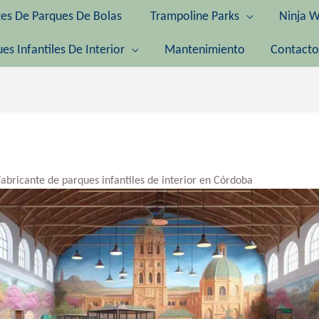
tes De Parques De Bolas
Trampoline Parks
Ninja W
es Infantiles De Interior
Mantenimiento
Contacto
Fabricante de parques infantiles de interior en Córdoba