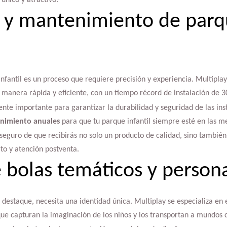
único y atractivo.
n y mantenimiento de parq
infantil es un proceso que requiere precisión y experiencia. Multipl
 manera rápida y eficiente, con un tiempo récord de instalación de 30
te importante para garantizar la durabilidad y seguridad de las inst
nimiento anuales
para que tu parque infantil siempre esté en las m
seguro de que recibirás no solo un producto de calidad, sino tambié
to y atención postventa.
 bolas temáticos y person
destaque, necesita una identidad única. Multiplay se especializa en 
ue capturan la imaginación de los niños y los transportan a mundos d