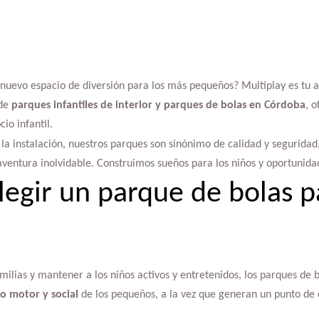
nuevo espacio de diversión para los más pequeños? Multiplay es tu a
 de
parques infantiles de interior y parques de bolas en Córdoba
, 
io infantil.
a la instalación, nuestros parques son sinónimo de calidad y segurid
entura inolvidable. Construimos sueños para los niños y oportunida
legir un parque de bolas p
milias y mantener a los niños activos y entretenidos, los parques de b
lo motor y social
de los pequeños, a la vez que generan un punto de