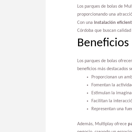
Los parques de bolas de Mult
proporcionando una atracció
Con una
instalación eficien
Córdoba que buscan calidad 
Beneficios 
Los parques de bolas ofrecen
beneficios más destacados s
Proporcionan un ambi
Fomentan la actividad
Estimulan la imaginac
Facilitan la interacci
Representan una fuen
Además, Multiplay ofrece
pa