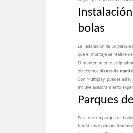
negocio, creando un espacio 
Instalació
bolas
La instalación de un parque 
que el montaje se realice de
El mantenimiento es igualmen
ofrecemos
planes de mante
Con Multiplay, puedes estar 
incluye asesoramiento exper
Parques de
Para que un parque de bolas 
temáticos y personalizados q