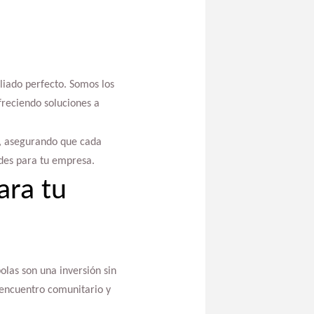
liado perfecto. Somos los
ofreciendo soluciones a
ad, asegurando que cada
des para tu empresa.
ara tu
olas son una inversión sin
 encuentro comunitario y