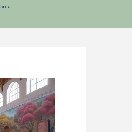
arrior