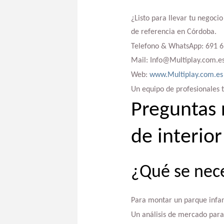
¿Listo para llevar tu negoci
de referencia en Córdoba.
Telefono & WhatsApp: 691 6
Mail: Info@Multiplay.com.e
Web:
www.Multiplay.com.es
Un equipo de profesionales te
Preguntas 
de interior
¿Qué se nece
Para montar un parque infant
Un análisis de mercado para 