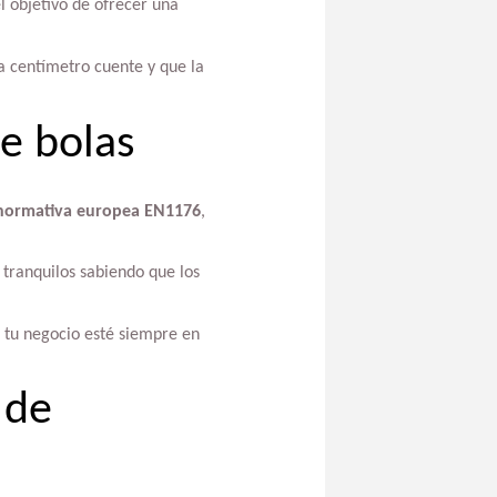
el objetivo de ofrecer una
a centímetro cuente y que la
e bolas
normativa europea EN1176
,
 tranquilos sabiendo que los
 tu negocio esté siempre en
 de