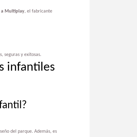
 a Multiplay
, el fabricante
s, seguras y exitosas.
 infantiles
antil?
diseño del parque. Además, es