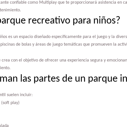
cante confiable como Multiplay que te proporcionará asistencia en c
ntenimiento.
arque recreativo para niños?
ños es un espacio diseñado específicamente para el juego y la divers
scinas de bolas y áreas de juego temáticas que promueven la activid
 crea con el objetivo de ofrecer una experiencia segura y emocionan
iento.
man las partes de un parque in
til suelen incluir:
(soft play)
alada