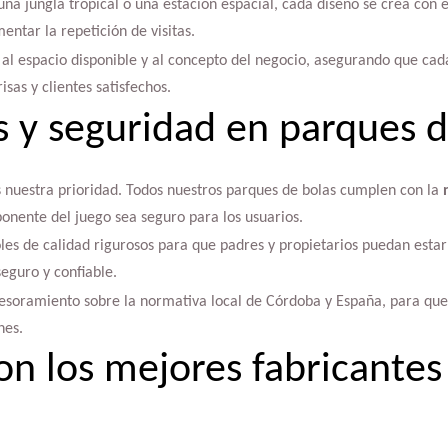
una jungla tropical o una estación espacial, cada diseño se crea con 
entar la repetición de visitas.
al espacio disponible y al concepto del negocio, asegurando que cad
isas y clientes satisfechos.
 y seguridad en parques d
s nuestra prioridad. Todos nuestros parques de bolas cumplen con la
nente del juego sea seguro para los usuarios.
es de calidad rigurosos para que padres y propietarios puedan estar
eguro y confiable.
oramiento sobre la normativa local de Córdoba y España, para que
nes.
on los mejores fabricantes