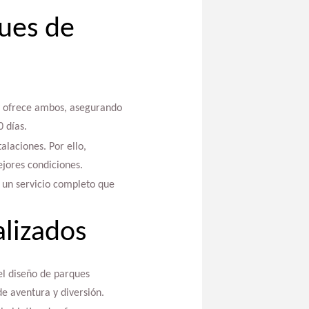
ues de
ay ofrece ambos, asegurando
 días.
alaciones. Por ello,
ejores condiciones.
n un servicio completo que
alizados
el diseño de parques
e aventura y diversión.