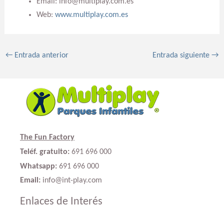
Email: info@multiplay.com.es
Web:
www.multiplay.com.es
←
Entrada anterior
Entrada siguiente
→
The Fun Factory
Teléf. gratuito:
691 696 000
Whatsapp:
691 696 000
Email:
info@int-play.com
Enlaces de Interés