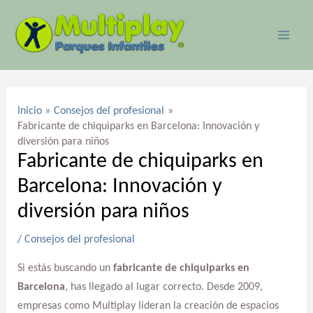
Ir
MAI
al
ME
contenido
Navegación
de
Inicio
Consejos del profesional
entradas
Fabricante de chiquiparks en Barcelona: Innovación y
diversión para niños
Fabricante de chiquiparks en
Barcelona: Innovación y
diversión para niños
/
Consejos del profesional
Si estás buscando un
fabricante de chiquiparks en
Barcelona
, has llegado al lugar correcto. Desde 2009,
empresas como Multiplay lideran la creación de espacios