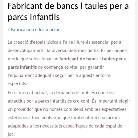
Fabricant de bancs i taules per a
parcs infantils
/
Fabricación e Instalación
La creació d’espais lúdics a l’aire lliure és essencial per al
desenvolupament i la diversió dels més petits. És per aquest
motiu que seleccionar un
fabricant de bancs i taules per a
parcs infantils
de confiança és vital per garantir
l’equipament adequat i segur per a aquests entorns
especials.
En el mercat actual, la demanda de mobles robustos i
atractius per a parcs infantils és creixent. És important elegir
un proveïdor que no només compleixi amb les expectatives
estètiques i funcionals sinó que també ofereixi solucions
adaptades a les necessitats específiques de cada espai de
joc.