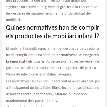
dels productes, ja que una inversió inicial major pot
significar un estalvi a llarg termini gràcies a la reducció de
les despeses de manteniment i la major durabilitat del
mobiliari.
Quines normatives han de complir
els productes de mobiliari infantil?
El mobiliari infantil, especialment el destinat a parcs públics,
ha de complir amb una sèrie de
normatives que asseguren
la seguretat
dels usuaris. Aquestes normatives serveixen de
guia tant per als fabricants com per als gestors de parcs a
l’hora de seleccionar el mobiliari adequat.
Les normatives EN1176 són un referent al nivell europeu per
a l’equipament de joc a l’aire lliure, incloent especificacions
detallades sobre la fabricació, instal·lació, inspecció i
manteniment dels parcs infantils.