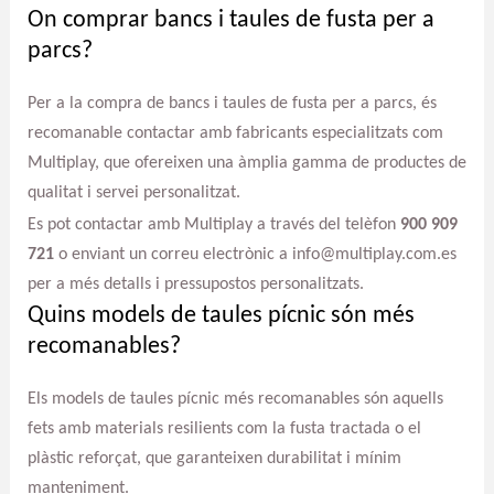
On comprar bancs i taules de fusta per a
parcs?
Per a la compra de bancs i taules de fusta per a parcs, és
recomanable contactar amb fabricants especialitzats com
Multiplay, que ofereixen una àmplia gamma de productes de
qualitat i servei personalitzat.
Es pot contactar amb Multiplay a través del telèfon
900 909
721
o enviant un correu electrònic a info@multiplay.com.es
per a més detalls i pressupostos personalitzats.
Quins models de taules pícnic són més
recomanables?
Els models de taules pícnic més recomanables són aquells
fets amb materials resilients com la fusta tractada o el
plàstic reforçat, que garanteixen durabilitat i mínim
manteniment.