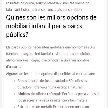
resultats de cerca, augmentant la visibilitat online del
fabricant i oferint transparència als consumidors.
Quines són les millors opcions de
mobiliari infantil per a parcs
públics?
Els parcs públics necessiten mobiliari que no només sigui
funcional i segur, sinó també resistent a les condicions
atmosfèriques i capaç d’acomodar a un gran nombre
d’usuaris.
Algunes de les millors opcions disponibles al mercat són:
Bancs i taules de fusta tractada: Són clàssics,
duradors i ofereixen una estètica natural.
Mobles de plàstic reforçat
: Perfectes per a zones de
joc gràcies a la seva resistència i fàcil neteja.
Estructures de metall: Proporcionen una gran