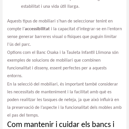
estabilitat i una vida útil llarga.
Aquests tipus de mobiliari s’han de seleccionar tenint en
compte l’
accessibilitat
i la capacitat d’integrar-se en l’entorn
sense generar barreres visual o físiques que puguin limitar
l’ús del parc.
Options com el Banc Osaka i la Tauleta Infantil Llimona són
exemples de solucions de mobiliari que combinen
funcionalitat i disseny, essent perfectes per a aquests
entorns.
En la selecció del mobiliari, és important també considerar
les necessitats de manteniment i la facilitat amb què es
poden realitzar les tasques de neteja, ja que això influirà en
la preservació de l’aspecte i la funcionalitat dels mobles amb
el pas del temps.
Com mantenir i cuidar els bancs i