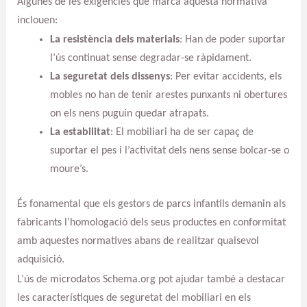
Algunes de les exigències que marca aquesta normativa
inclouen:
La resistència dels materials
: Han de poder suportar
l’ús continuat sense degradar-se ràpidament.
La seguretat dels dissenys
: Per evitar accidents, els
mobles no han de tenir arestes punxants ni obertures
on els nens puguin quedar atrapats.
La estabilitat
: El mobiliari ha de ser capaç de
suportar el pes i l’activitat dels nens sense bolcar-se o
moure’s.
És fonamental que els gestors de parcs infantils demanin als
fabricants l’homologació dels seus productes en conformitat
amb aquestes normatives abans de realitzar qualsevol
adquisició.
L’ús de microdatos Schema.org pot ajudar també a destacar
les característiques de seguretat del mobiliari en els