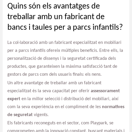
Quins són els avantatges de
treballar amb un fabricant de
bancs i taules per a parcs infantils?
La col·laboració amb un fabricant especialitzat en mobiliari
per a parcs infantils ofereix múltiples beneficis. Entre ells, la
personalització de dissenys i la seguretat certificada dels
productes, que garanteixen la màxima satisfacció tant de
gestors de parcs com dels usuaris finals: els nens.
Un altre avantatge de treballar amb un fabricant
especialitzat és la seva capacitat per oferir
assessorament
expert
en la millor selecció i distribució del mobiliari, així
com la seva experiència en el compliment de les
normatives
de seguretat
vigents.
Els fabricants reconeguts en el sector, com Playpark, se
comprometen amb la innovació constant, buscant materials i