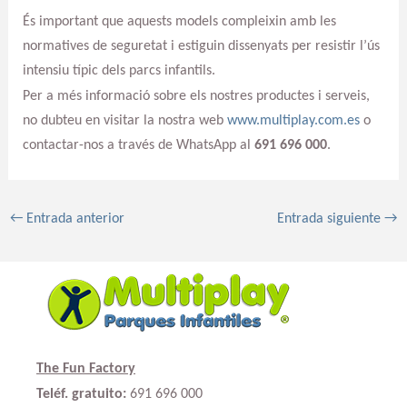
És important que aquests models compleixin amb les
normatives de seguretat i estiguin dissenyats per resistir l’ús
intensiu típic dels parcs infantils.
Per a més informació sobre els nostres productes i serveis,
no dubteu en visitar la nostra web
www.multiplay.com.es
o
contactar-nos a través de WhatsApp al
691 696 000
.
←
Entrada anterior
Entrada siguiente
→
The Fun Factory
Teléf. gratuito:
691 696 000