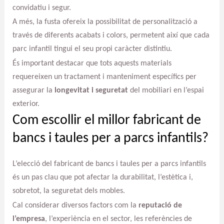
convidatiu i segur.
A més, la fusta ofereix la possibilitat de personalització a
través de diferents acabats i colors, permetent així que cada
parc infantil tingui el seu propi caràcter distintiu.
És important destacar que tots aquests materials
requereixen un tractament i manteniment específics per
assegurar la
longevitat i seguretat
del mobiliari en l’espai
exterior.
Com escollir el millor fabricant de
bancs i taules per a parcs infantils?
L’elecció del fabricant de bancs i taules per a parcs infantils
és un pas clau que pot afectar la durabilitat, l’estètica i,
sobretot, la seguretat dels mobles.
Cal considerar diversos factors com la
reputació de
l’empresa
, l’experiència en el sector, les referències de