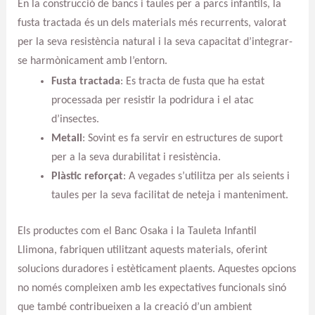
En la construcció de bancs i taules per a parcs infantils, la
fusta tractada és un dels materials més recurrents, valorat
per la seva resistència natural i la seva capacitat d’integrar-
se harmònicament amb l’entorn.
Fusta tractada
: Es tracta de fusta que ha estat
processada per resistir la podridura i el atac
d’insectes.
Metall
: Sovint es fa servir en estructures de suport
per a la seva durabilitat i resistència.
Plàstic reforçat
: A vegades s’utilitza per als seients i
taules per la seva facilitat de neteja i manteniment.
Els productes com el Banc Osaka i la Tauleta Infantil
Llimona, fabriquen utilitzant aquests materials, oferint
solucions duradores i estèticament plaents. Aquestes opcions
no només compleixen amb les expectatives funcionals sinó
que també contribueixen a la creació d’un ambient