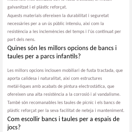
galvanitzat i el plàstic reforçat.
Aquests materials ofereixen la durabilitat i seguretat
necessàries per a un ús públic intensiu, així com la
resistència a les inclemències del temps i l’ús continuat per
part dels nens.
Quines són les millors opcions de bancs i
taules per a parcs infantils?
Les millors opcions inclouen mobiliari de fusta tractada, que
aporta calidesa i naturalitat, així com estructures
metàl·liques amb acabats de pintura electrostàtica, que
ofereixen una alta resistència a la corrosió i al vandalisme.
També són recomanables les taules de pícnic i els bancs de
plàstic reforçat per la seva facilitat de neteja i manteniment.
Com escollir bancs i taules per a espais de
jocs?