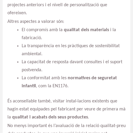
projectes anteriors i el nivell de personalització que
ofereixen.
Altres aspectes a valorar són:
El compromís amb la
qualitat dels materials
i la
fabricació.
La transparència en les pràctiques de sostenibilitat
ambiental.
La capacitat de resposta davant consultes i el suport
postvenda.
La conformitat amb les
normatives de seguretat
infantil
, com la EN1176.
És aconsellable també, visitar instal·lacions existents que
hagin estat equipades pel fabricant per veure de primera mà
la
qualitat i acabats dels seus productes
.
No menys important és l’avaluació de la relació qualitat-preu