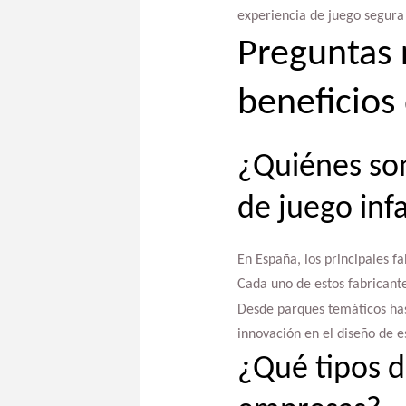
experiencia de juego segura 
Preguntas 
beneficios 
¿Quiénes son
de juego inf
En España, los principales fa
Cada uno de estos fabricante
Desde parques temáticos has
innovación en el diseño de e
¿Qué tipos de