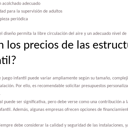
n acolchado adecuado
idad para la supervisión de adultos
pieza periódica
 diseño permita la libre circulación del aire y un adecuado nivel de 
 los precios de las estruc
til?
de juego infantil puede variar ampliamente según su tamaño, complej
nstalación. Por ello, es recomendable solicitar presupuestos personali
.
ial puede ser significativa, pero debe verse como una contribución a l
nfantil. Además, algunas empresas ofrecen opciones de financiamient
siempre debe considerar la calidad y seguridad de las instalaciones, 