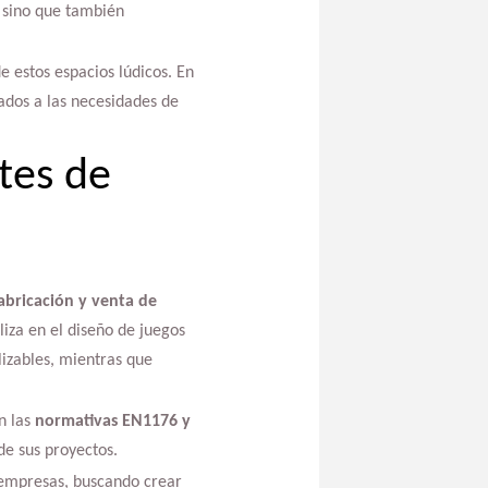
 sino que también
e estos espacios lúdicos. En
ados a las necesidades de
tes de
abricación y venta de
iza en el diseño de juegos
izables, mientras que
n las
normativas EN1176 y
de sus proyectos.
s empresas, buscando crear