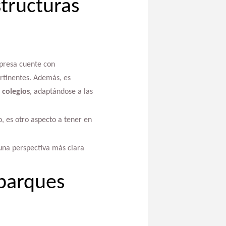
tructuras
mpresa cuente con
rtinentes. Además, es
 colegios
, adaptándose a las
o, es otro aspecto a tener en
 una perspectiva más clara
 parques