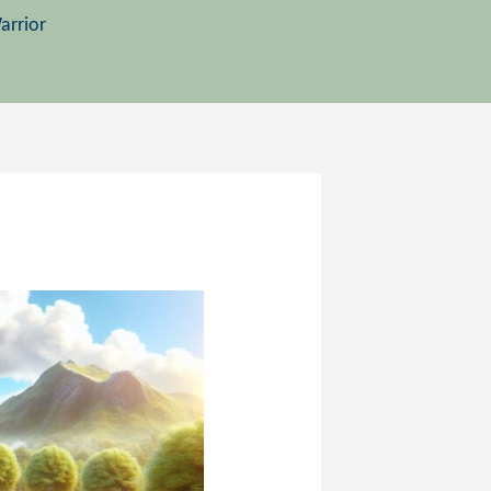
arrior