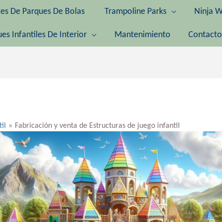
tes De Parques De Bolas
Trampoline Parks
Ninja W
es Infantiles De Interior
Mantenimiento
Contacto
til
Fabricación y venta de Estructuras de juego infantil