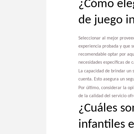
¿Cómo eleg
de juego in
Seleccionar al mejor proveed
experiencia probada y que s
recomendable optar por aqu
necesidades específicas de c
La capacidad de brindar un s
cuenta. Esto asegura un segu
Por último, considerar la op
de la calidad del servicio ofr
¿Cuáles so
infantiles