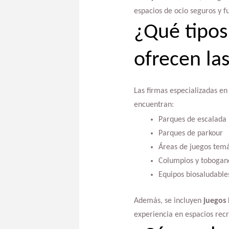
espacios de ocio seguros y f
¿Qué tipos 
ofrecen la
Las firmas especializadas en
encuentran:
Parques de escalada
Parques de parkour
Áreas de juegos temá
Columpios y tobogan
Equipos biosaludable
Además, se incluyen
juegos 
experiencia en espacios recr