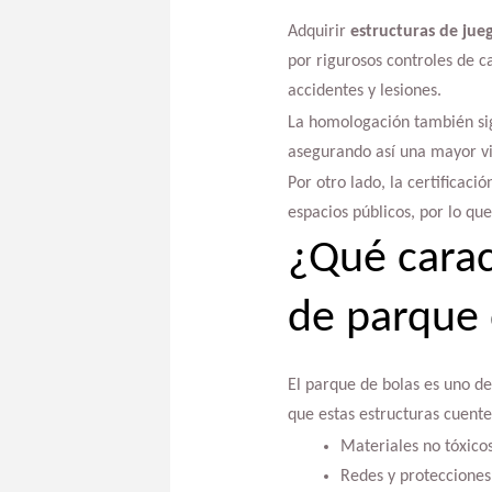
Adquirir
estructuras de jue
por rigurosos controles de c
accidentes y lesiones.
La homologación también sign
asegurando así una mayor vid
Por otro lado, la certificaci
espacios públicos, por lo qu
¿Qué carac
de parque 
El parque de bolas es uno de
que estas estructuras cuente
Materiales no tóxicos
Redes y protecciones