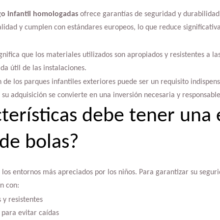
go infantil homologadas
ofrece garantías de seguridad y durabilidad
alidad y cumplen con estándares europeos, lo que reduce significativ
ifica que los materiales utilizados son apropiados y resistentes a la
a útil de las instalaciones.
ón de los parques infantiles exteriores puede ser un requisito indispen
e su adquisición se convierte en una inversión necesaria y responsable
terísticas debe tener una 
de bolas?
 los entornos más apreciados por los niños. Para garantizar su segurid
n con:
 y resistentes
 para evitar caídas