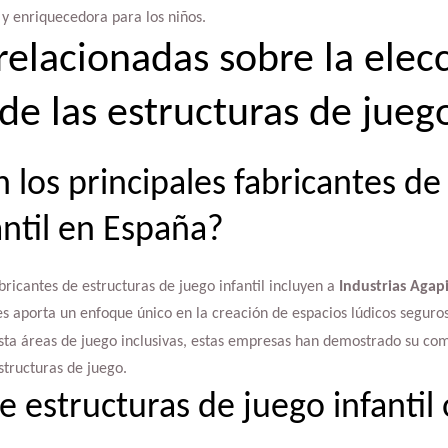
y enriquecedora para los niños.
relacionadas sobre la elec
de las estructuras de juego
 los principales fabricantes de
antil en España?
bricantes de estructuras de juego infantil incluyen a
Industrias Agap
s aporta un enfoque único en la creación de espacios lúdicos seguros 
ta áreas de juego inclusivas, estas empresas han demostrado su com
structuras de juego.
 estructuras de juego infantil 