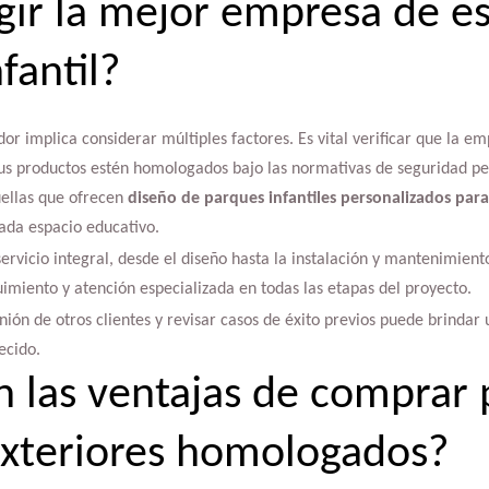
ir la mejor empresa de es
fantil?
or implica considerar múltiples factores. Es vital verificar que la e
us productos estén homologados bajo las normativas de seguridad pe
ellas que ofrecen
diseño de parques infantiles personalizados para
ada espacio educativo.
ervicio integral, desde el diseño hasta la instalación y mantenimient
imiento y atención especializada en todas las etapas del proyecto.
inión de otros clientes y revisar casos de éxito previos puede brindar
ecido.
n las ventajas de comprar
 exteriores homologados?