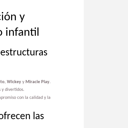
ción y
 infantil
 estructuras
ito
,
Wickey
y
Miracle Play
.
y divertidos.
promiso con la calidad y la
ofrecen las