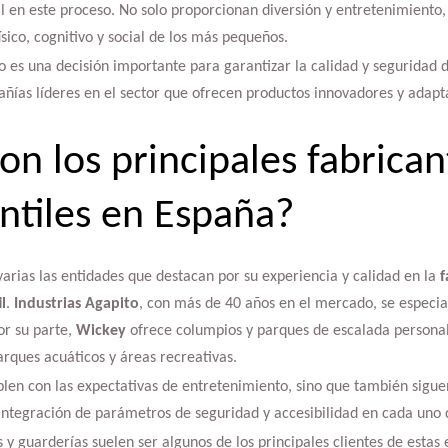
 en este proceso. No solo proporcionan diversión y entretenimiento,
sico, cognitivo y social de los más pequeños.
o es una decisión importante para garantizar la calidad y seguridad d
ías líderes en el sector que ofrecen productos innovadores y adapt
on los principales fabrican
antiles en España?
arias las entidades que destacan por su experiencia y calidad en la
f
l
.
Industrias Agapito
, con más de 40 años en el mercado, se especial
or su parte,
Wickey
ofrece columpios y parques de escalada personal
rques acuáticos y áreas recreativas.
len con las expectativas de entretenimiento, sino que también sigue
 integración de parámetros de seguridad y accesibilidad en cada uno 
s y guarderías suelen ser algunos de los principales clientes de esta