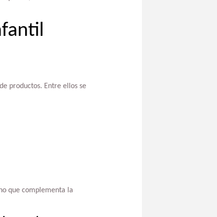
fantil
e productos. Entre ellos se
ano que complementa la