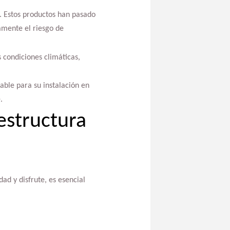
. Estos productos han pasado
amente el riesgo de
s condiciones climáticas,
sable para su instalación en
.
estructura
ad y disfrute, es esencial