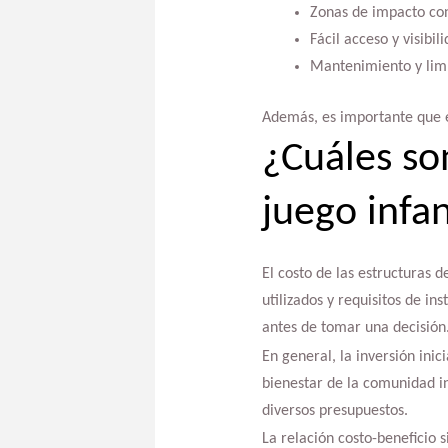
Zonas de impacto co
Fácil acceso y visibil
Mantenimiento y lim
Además, es importante que el
¿Cuáles son
juego infan
El costo de las estructuras 
utilizados y requisitos de i
antes de tomar una decisión
En general, la inversión inic
bienestar de la comunidad i
diversos presupuestos.
La relación costo-beneficio 