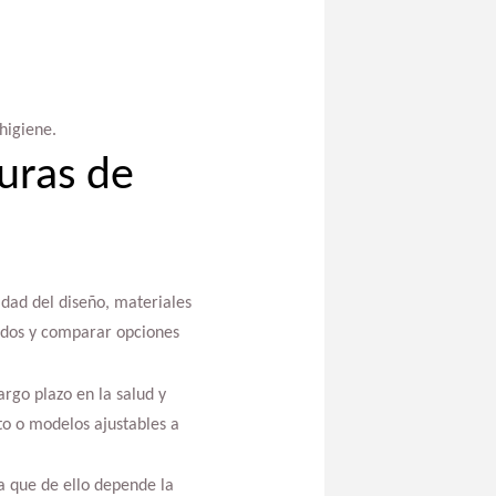
higiene.
turas de
idad del diseño, materiales
zados y comparar opciones
argo plazo en la salud y
o o modelos ajustables a
ya que de ello depende la