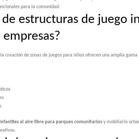
uncionales para la comunidad.
de estructuras de juego in
s empresas?
 la creación de zonas de juegos para niños ofrecen una amplia gama d
ticos
es
s
infantiles al aire libre para parques comunitarios
y mobiliario urb
eativos.