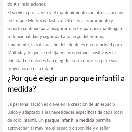
de sus instalaciones.
El servicio post-venta y el mantenimiento son otros aspectos
en los que Multiplay destaca. Ofrecen asesoramiento y
soporte continuo para asegurar que los parques mantengan
su funcionalidad y seguridad a lo largo del tiempo.
Finalmente, la satisfacción del cliente es una prioridad para
Multiplay, lo que se refleja en las opiniones positivas y la
fidelidad de quienes han elegido a esta empresa para sus
proyectos de ocio infantil.
¿Por qué elegir un parque infantil a
medida?
La personalización es clave en la creación de un espacio
único y adaptado a las necesidades específicas de cada local
de ocio infantil. Un
parque infantil a medida
permite
aprovechar al máximo el espacio disponible y diseñar