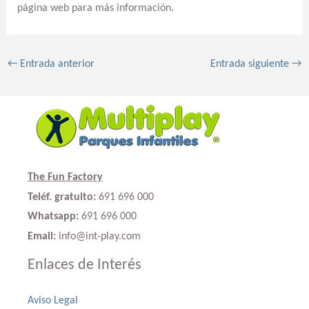
página web para más información.
←
Entrada anterior
Entrada siguiente
→
The Fun Factory
Teléf. gratuito:
691 696 000
Whatsapp:
691 696 000
Email:
info@int-play.com
Enlaces de Interés
Aviso Legal