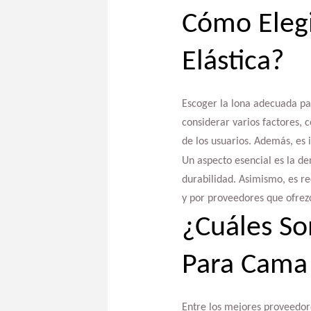
Cómo Eleg
Elástica?
Escoger la lona adecuada par
considerar varios factores, 
de los usuarios. Además, es 
Un aspecto esencial es la de
durabilidad. Asimismo, es r
y por proveedores que ofrezc
¿Cuáles So
Para Cama 
Entre los mejores proveedo