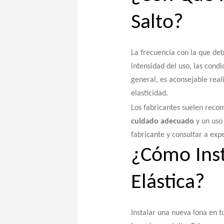
Salto?
La frecuencia con la que deb
intensidad del uso, las cond
general, es aconsejable real
elasticidad.
Los fabricantes suelen recom
cuidado adecuado
y un uso
fabricante y consultar a expe
¿Cómo Ins
Elástica?
Instalar una nueva lona en 