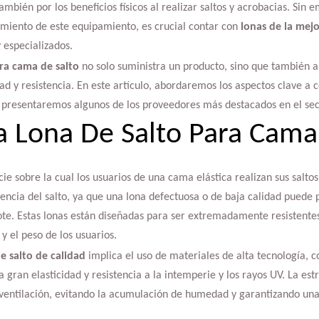
ambién por los beneficios físicos al realizar saltos y acrobacias. Sin 
miento de este equipamiento, es crucial contar con
lonas de la mejo
 especializados.
ara cama de salto
no solo suministra un producto, sino que también 
ad y resistencia. En este artículo, abordaremos los aspectos clave a c
y presentaremos algunos de los proveedores más destacados en el sec
 Lona De Salto Para Cama 
icie sobre la cual los usuarios de una cama elástica realizan sus salto
iencia del salto, ya que una lona defectuosa o de baja calidad puede
bote. Estas lonas están diseñadas para ser extremadamente resistentes
y el peso de los usuarios.
e salto de calidad
implica el uso de materiales de alta tecnología, 
 gran elasticidad y resistencia a la intemperie y los rayos UV. La est
 ventilación, evitando la acumulación de humedad y garantizando una 