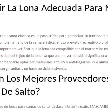
ir La Lona Adecuada Para
a tu cama elástica es un paso crítico para garantizar su funcionami
como el tamaño de la cama elástica, el uso previsto (recreativo o pro
importante verificar que la lona sea compatible con el marco y los mu
nsidad del tejido de la lona, ya que una mayor densidad significa un
ecomendable optar por materiales anti-UV y antidesgarros, que
aumen
an garantías y un buen servicio postventa.
n Los Mejores Proveedore
De Salto?
res de lonas para camas de salto, destacan Jump’in Spain, MASGA