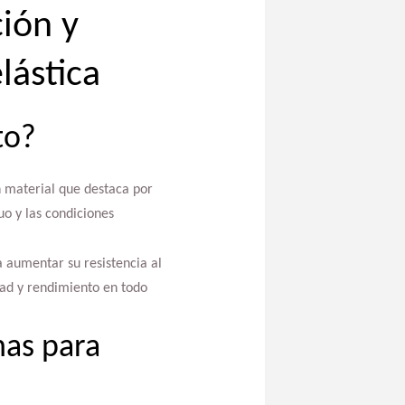
ción y
lástica
to?
n material que destaca por
nuo y las condiciones
 aumentar su resistencia al
ad y rendimiento en todo
nas para