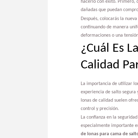
hacerlo con éxito. Primero, 
dañadas que puedan compro
Después, colocarás la nueva 
continuando de manera unifo
deformaciones o una tensión
¿Cuál Es L
Calidad Pa
La importancia de utilizar l
experiencia de salto segura 
lonas de calidad suelen ofre
control y precisión.
La confianza en la seguridad
especialmente importante en 
de lonas para cama de salt