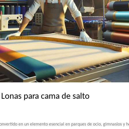
e Lonas para cama de salto
onvertido en un elemento esencial en parques de ocio, gimnasios y h