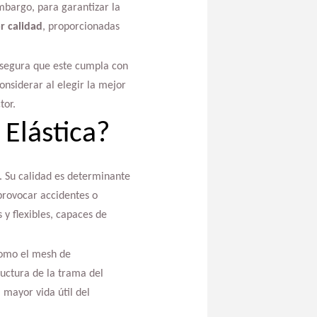
embargo, para garantizar la
r calidad
, proporcionadas
asegura que este cumpla con
onsiderar al elegir la mejor
tor.
Elástica?
s. Su calidad es determinante
 provocar accidentes o
 y flexibles, capaces de
como el mesh de
ructura de la trama del
mayor vida útil del