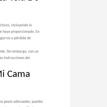
ctores, incluyendo la
 le haya proporcionado. En
sgarros o pérdida de
ente. Sin embargo, con un
s instrucciones del
Mi Cama
los pasos adecuados, puedes