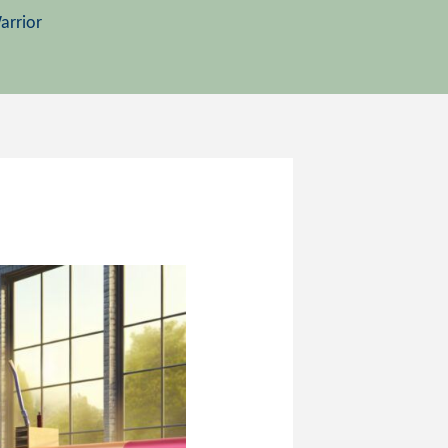
arrior