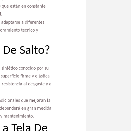
s que están en constante
d.
 adaptarse a diferentes
soramiento técnico y
 De Salto?
 sintético conocido por su
superficie firme y elástica
resistencia al desgaste y a
adicionales que
mejoran la
do dependerá en gran medida
o y mantenimiento.
a Tela De