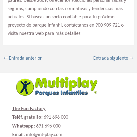
padres. Desde 2009, ofrecemos soluciones personalizadas y
seguras, cumpliendo con las normativas y tendencias más
actuales. Si buscas un socio confiable para tu próximo
proyecto de parque infantil, contáctanos en 900 909 721 o
visita nuestra web para más detalles.
←
Entrada anterior
Entrada siguiente
→
The Fun Factory
Teléf. gratuito:
691 696 000
Whatsapp:
691 696 000
Email:
info@int-play.com