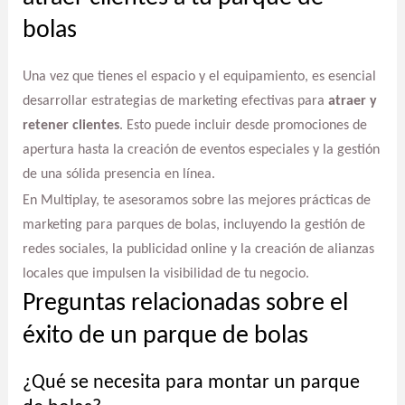
bolas
Una vez que tienes el espacio y el equipamiento, es esencial
desarrollar estrategias de marketing efectivas para
atraer y
retener clientes
. Esto puede incluir desde promociones de
apertura hasta la creación de eventos especiales y la gestión
de una sólida presencia en línea.
En Multiplay, te asesoramos sobre las mejores prácticas de
marketing para parques de bolas, incluyendo la gestión de
redes sociales, la publicidad online y la creación de alianzas
locales que impulsen la visibilidad de tu negocio.
Preguntas relacionadas sobre el
éxito de un parque de bolas
¿Qué se necesita para montar un parque