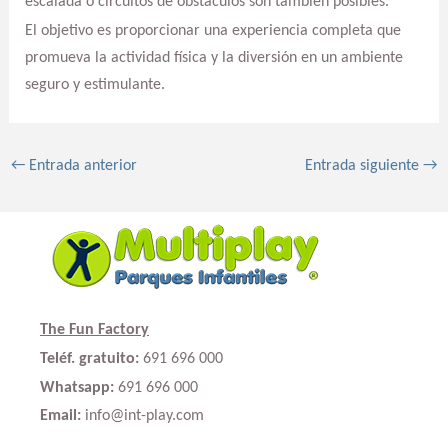
escalada o circuitos de obstáculos son también posibles.
El objetivo es proporcionar una experiencia completa que
promueva la actividad física y la diversión en un ambiente
seguro y estimulante.
←
Entrada anterior
Entrada siguiente
→
The Fun Factory
Teléf. gratuito:
691 696 000
Whatsapp:
691 696 000
Email:
info@int-play.com