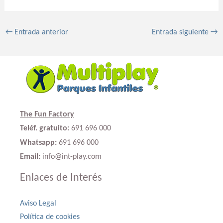
←
Entrada anterior
Entrada siguiente
→
The Fun Factory
Teléf. gratuito:
691 696 000
Whatsapp:
691 696 000
Email:
info@int-play.com
Enlaces de Interés
Aviso Legal
Política de cookies