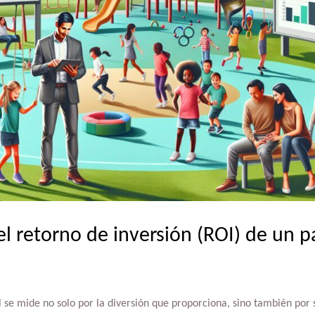
l retorno de inversión (ROI) de un pa
l se mide no solo por la diversión que proporciona, sino también por s