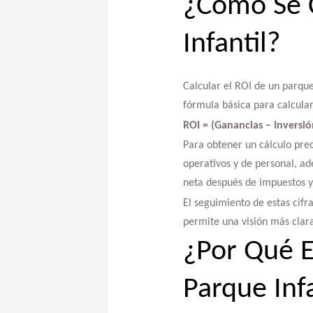
¿Cómo Se C
Infantil?
Calcular el ROI de un parque 
fórmula básica para calcular
ROI = (Ganancias – Inversió
Para obtener un cálculo prec
operativos y de personal, ad
neta después de impuestos y 
El seguimiento de estas cifr
permite una visión más clar
¿Por Qué E
Parque Infa