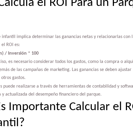
alcula el ROI Para un Par
infantil implica determinar las ganancias netas y relacionarlas con la
 el ROI es:
n) / Inversión * 100
iso, es necesario considerar todos los gastos, como la compra o alqui
emás de las campañas de marketing. Las ganancias se deben ajustar p
otros gastos.
as puede realizarse a través de herramientas de contabilidad y softwa
a y actualizada del desempeño financiero del parque.
s Importante Calcular el 
ntil?