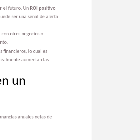
r el futuro. Un
ROI positivo
uede ser una señal de alerta
 con otros negocios o
nto.
 financieros, lo cual es
e realmente aumentan las
en un
ganancias anuales netas de