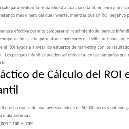
 solo para evaluar la rentabilidad actual, sino también para planifica
enerando más dinero del que invierte, mientras que un ROI negativo p
manera efectiva permite comparar el rendimiento del parque infantil
 comparación es vital para atraer inversores o al solicitar financiamie
 el ROI ayuda a alinear los esfuerzos de marketing con los resultados
tal. Los parques infantiles pueden así enfocarse en las campañas qu
cias.
áctico de Cálculo del ROI 
ntil
l que ha realizado una inversión inicial de 50,000 euros y obtiene 
fórmula anterior:
0,000 * 100 = -70%