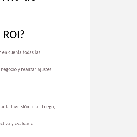
n ROI?
r en cuenta todas las
negocio y realizar ajustes
r la inversión total. Luego,
ctiva y evaluar el