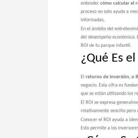
entender
cómo calcular el r
proceso no solo ayuda a med
informadas.
En el ámbito del entretenimie
del desempeño económico. En 
ROI de tu parque infantil.
¿Qué Es el
El
retorno de inversión, o 
negocio. Esta cifra es fundam
que se están utilizando los r
El ROI se expresa generalmen
relativamente sencillo pero 
Conocer el ROI ayuda a identi
Esto permite a los inversor