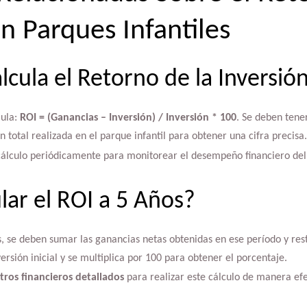
n Parques Infantiles
cula el Retorno de la Inversió
mula:
ROI = (Ganancias – Inversión) / Inversión * 100
. Se deben tene
n total realizada en el parque infantil para obtener una cifra precisa.
cálculo periódicamente para monitorear el desempeño financiero del 
ar el ROI a 5 Años?
s, se deben sumar las ganancias netas obtenidas en ese período y resta
nversión inicial y se multiplica por 100 para obtener el porcentaje.
stros financieros detallados
para realizar este cálculo de manera efe