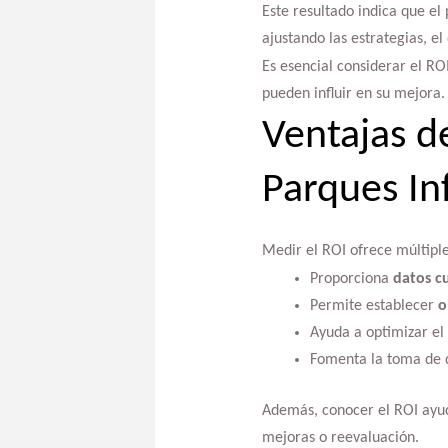
Este resultado indica que el
ajustando las estrategias, e
Es esencial considerar el RO
pueden influir en su mejora.
Ventajas d
Parques Inf
Medir el ROI ofrece múltiple
Proporciona
datos cu
Permite establecer
o
Ayuda a optimizar el
Fomenta la toma de d
Además, conocer el ROI ayuda
mejoras o reevaluación.