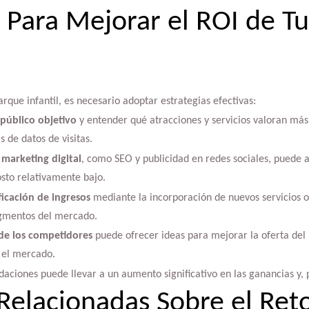
s Para Mejorar el ROI de T
rque infantil, es necesario adoptar estrategias efectivas:
 público objetivo
y entender qué atracciones y servicios valoran más
 de datos de visitas.
 marketing digital
, como SEO y publicidad en redes sociales, puede a
osto relativamente bajo.
ficación de ingresos
mediante la incorporación de nuevos servicios o
egmentos del mercado.
 de los competidores
puede ofrecer ideas para mejorar la oferta del
 el mercado.
iones puede llevar a un aumento significativo en las ganancias y, po
Relacionadas Sobre el Ret