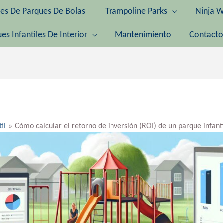
tes De Parques De Bolas
Trampoline Parks
Ninja W
es Infantiles De Interior
Mantenimiento
Contacto
til
Cómo calcular el retorno de inversión (ROI) de un parque infanti