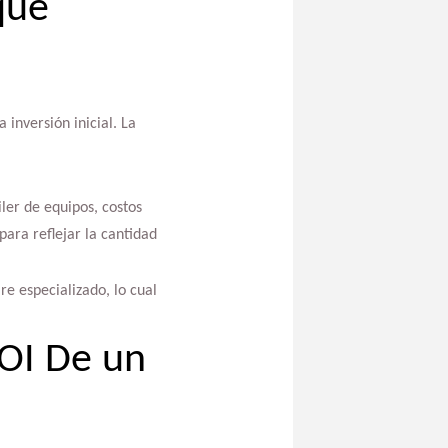
que
 inversión inicial. La
ler de equipos, costos
ara reflejar la cantidad
re especializado, lo cual
ROI De un