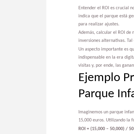
Entender el ROI es crucial no
indica que el parque está g
para realizar ajustes.
Además, calcular el ROI de 
inversiones alternativas. Tal
Un aspecto importante es que
indispensable en la era digi
visitas y, por ende, las ganan
Ejemplo Pr
Parque Infa
Imaginemos un parque infanti
15,000 euros. Utilizando la 
ROI = (15,000 – 50,000) / 5