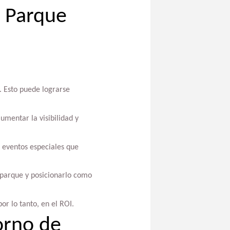
u Parque
. Esto puede lograrse
umentar la visibilidad y
 eventos especiales que
 parque y posicionarlo como
r lo tanto, en el ROI.
orno de