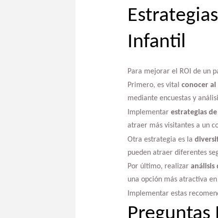
Estrategia
Infantil
Para mejorar el ROI de un pa
Primero, es vital
conocer al
mediante encuestas y análisis
Implementar
estrategias de
atraer más visitantes a un c
Otra estrategia es la
diversi
pueden atraer diferentes s
Por último, realizar
análisis
una opción más atractiva en
Implementar estas recomendac
Preguntas 