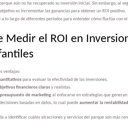
 parque aún no ha recuperado su inversión inicial. Sin embargo, al se
l objetivo es incrementar las ganancias para obtener un ROI positivo.
I a lo largo de diferentes períodos para entender cómo fluctúa con el
e Medir el ROI en Inversio
antiles
s ventajas:
antitativos
para evaluar la efectividad de las inversiones.
bjetivos financieros claros
y realistas.
presupuesto de marketing
al enfocarse en estrategias que generan 
ecisiones basadas en datos, lo cual puede
aumentar la rentabilida
 a identificar cuáles atracciones y servicios del parque son más ren