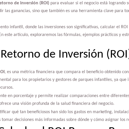
etorno de inversión (ROI)
para evaluar si el negocio está logrando su
ir las ganancias, sino que también es una herramienta clave para to
nto infantil, donde las inversiones son significativas, calcular el RO
este artículo, exploraremos las fórmulas, ejemplos prácticos y estr
 Retorno de Inversión (ROI
ROI
, es una métrica financiera que compara el beneficio obtenido con 
ental para los propietarios y gestores de parques infantiles, ya que i
ecursos.
te en porcentaje y permite realizar comparaciones entre diferentes 
ofrece una visión profunda de la salud financiera del negocio.
ficar qué tan beneficiosos han sido los gastos en marketing, instalac
es tomar decisiones más informadas sobre dónde y cómo asignar los r