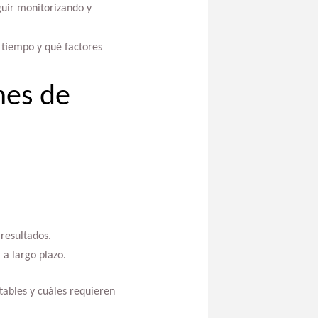
guir monitorizando y
 tiempo y qué factores
nes de
resultados.
d
a largo plazo.
tables y cuáles requieren