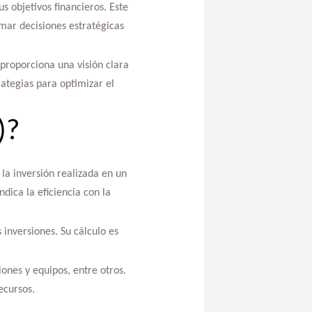
s objetivos financieros. Este
mar decisiones estratégicas
I proporciona una visión clara
ategias para optimizar el
)?
la inversión realizada en un
ndica la eficiencia con la
inversiones. Su cálculo es
iones y equipos, entre otros.
ecursos.