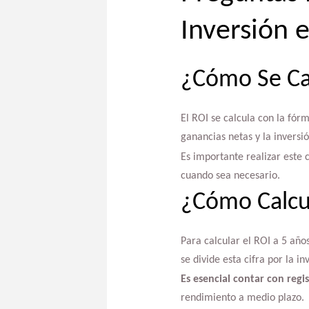
Inversión e
¿Cómo Se Cal
El ROI se calcula con la fór
ganancias netas y la inversió
Es importante realizar este 
cuando sea necesario.
¿Cómo Calcul
Para calcular el ROI a 5 año
se divide esta cifra por la i
Es esencial contar con regi
rendimiento a medio plazo.