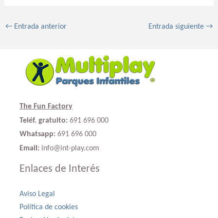
←
Entrada anterior
Entrada siguiente
→
The Fun Factory
Teléf. gratuito:
691 696 000
Whatsapp:
691 696 000
Email:
info@int-play.com
Enlaces de Interés
Aviso Legal
Política de cookies