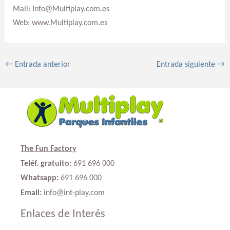
Mail: Info@Multiplay.com.es
Web: www.Multiplay.com.es
←
Entrada anterior
Entrada siguiente
→
The Fun Factory
Teléf. gratuito:
691 696 000
Whatsapp:
691 696 000
Email:
info@int-play.com
Enlaces de Interés