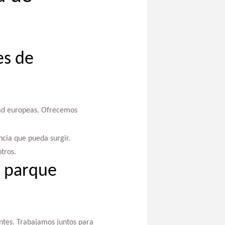
es de
dad europeas. Ofrecemos
ncia que pueda surgir.
tros.
n parque
entes. Trabajamos juntos para