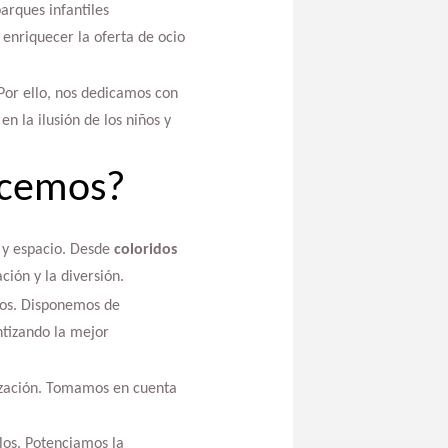
arques infantiles
 enriquecer la oferta de ocio
Por ello, nos dedicamos con
n la ilusión de los niños y
recemos?
 y espacio. Desde
coloridos
ción y la diversión.
dos. Disponemos de
ntizando la mejor
lización. Tomamos en cuenta
los. Potenciamos la