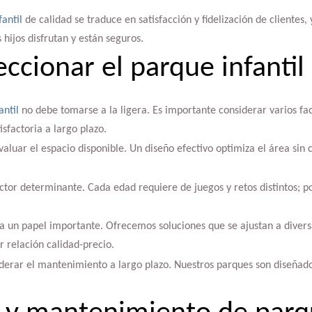
antil
de calidad se traduce en satisfacción y fidelización de clientes, 
 hijos disfrutan y están seguros.
ccionar el parque infanti
antil
no debe tomarse a la ligera. Es importante considerar varios fac
sfactoria a largo plazo.
evaluar el espacio disponible. Un diseño efectivo optimiza el área sin
factor determinante. Cada edad requiere de juegos y retos distintos; p
a un papel importante. Ofrecemos soluciones que se ajustan a divers
 relación calidad-precio.
iderar el mantenimiento a largo plazo. Nuestros parques son diseñado