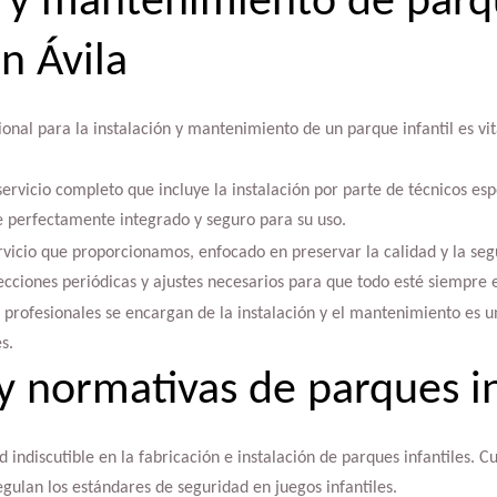
n y mantenimiento de par
en Ávila
onal para la instalación y mantenimiento de un parque infantil es vi
ervicio completo que incluye la instalación por parte de técnicos es
 perfectamente integrado y seguro para su uso.
vicio que proporcionamos, enfocado en preservar la calidad y la seg
cciones periódicas y ajustes necesarios para que todo esté siempre 
 profesionales se encargan de la instalación y el mantenimiento es 
s.
y normativas de parques in
d indiscutible en la fabricación e instalación de parques infantiles. 
gulan los estándares de seguridad en juegos infantiles.