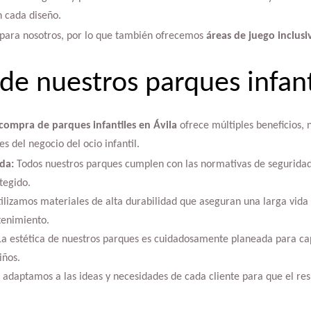
n cada diseño.
 para nosotros, por lo que también ofrecemos
áreas de juego inclusi
 de nuestros parques infant
compra de parques infantiles en Ávila
ofrece múltiples beneficios, 
s del negocio del ocio infantil.
da:
Todos nuestros parques cumplen con las normativas de seguridad
tegido.
ilizamos materiales de alta durabilidad que aseguran una larga vida 
tenimiento.
a estética de nuestros parques es cuidadosamente planeada para cap
iños.
adaptamos a las ideas y necesidades de cada cliente para que el resu