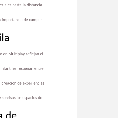
riales hasta la distancia
a importancia de cumplir
ila
o en Multiplay reflejan el
 infantiles resuenan entre
a creación de experiencias
 sonrisas los espacios de
a de