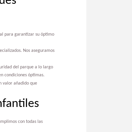
ques
tal para garantizar su óptimo
pecializados. Nos aseguramos
uridad del parque a lo largo
en condiciones óptimas.
un valor añadido que
fantiles
Cumplimos con todas las