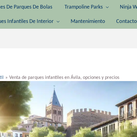
tes De Parques De Bolas
Trampoline Parks
Ninja W
es Infantiles De Interior
Mantenimiento
Contacto
til
Venta de parques infantiles en Ávila, opciones y precios