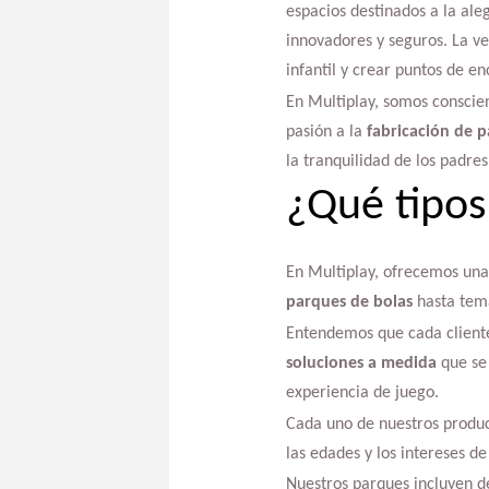
espacios destinados a la ale
innovadores y seguros. La ve
infantil y crear puntos de en
En Multiplay, somos conscie
pasión a la
fabricación de p
la tranquilidad de los padres
¿Qué tipos
En Multiplay, ofrecemos un
parques de bolas
hasta temá
Entendemos que cada cliente
soluciones a medida
que se 
experiencia de juego.
Cada uno de nuestros produc
las edades y los intereses d
Nuestros parques incluyen de