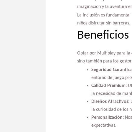
imaginación y la aventura e
La inclusión es fundamental
niños disfrutar sin barreras.
Beneficios
Optar por Multiplay para la
sino también para los gestore
Seguridad Garantiza
entorno de juego pro
Calidad Premium:
Ut
la necesidad de man
Diseños Atractivos:
L
la curiosidad de los n
Personalización:
Nos 
expectativas.