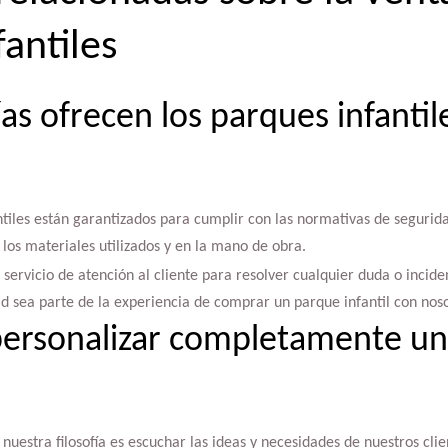
antiles
as ofrecen los parques infantil
ntiles están garantizados para cumplir con las normativas de seguri
 los materiales utilizados y en la mano de obra.
rvicio de atención al cliente para resolver cualquier duda o incide
d sea parte de la experiencia de comprar un parque infantil con noso
 personalizar completamente u
 nuestra filosofía es escuchar las ideas y necesidades de nuestros cli