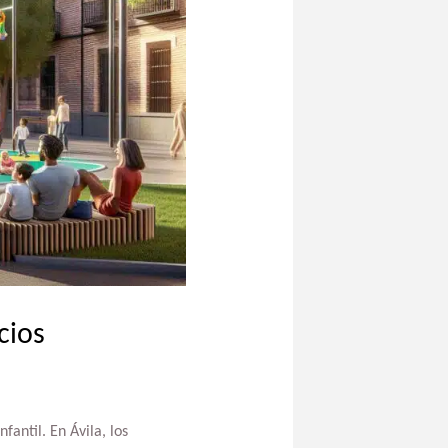
cios
fantil. En Ávila, los