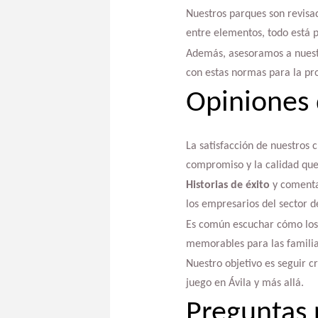
Nuestros parques son revisad
entre elementos, todo está 
Además, asesoramos a nuestr
con estas normas para la pro
Opiniones 
La satisfacción de nuestros 
compromiso y la calidad que 
Historias de éxito
y comentar
los empresarios del sector de
Es común escuchar cómo los 
memorables para las familia
Nuestro objetivo es seguir c
juego en Ávila y más allá.
Preguntas 