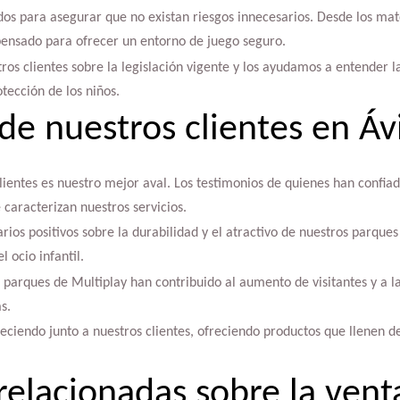
os para asegurar que no existan riesgos innecesarios. Desde los mate
pensado para ofrecer un entorno de juego seguro.
os clientes sobre la legislación vigente y los ayudamos a entender l
tección de los niños.
de nuestros clientes en Áv
clientes es nuestro mejor aval. Los testimonios de quienes han confiad
caracterizan nuestros servicios.
ios positivos sobre la durabilidad y el atractivo de nuestros parques
l ocio infantil.
parques de Multiplay han contribuido al aumento de visitantes y a l
s.
reciendo junto a nuestros clientes, ofreciendo productos que llenen de
relacionadas sobre la vent