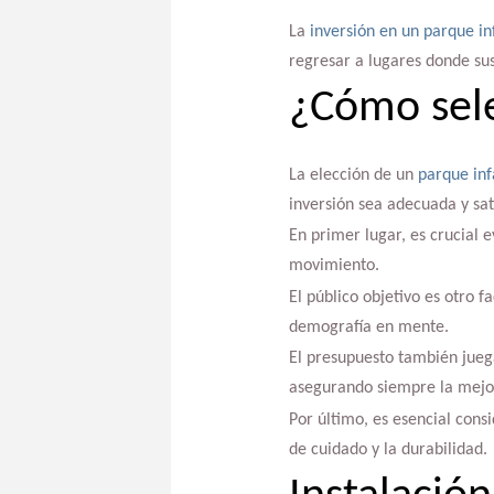
La
inversión en un parque inf
regresar a lugares donde sus
¿Cómo sele
La elección de un
parque inf
inversión sea adecuada y sati
En primer lugar, es crucial 
movimiento.
El público objetivo es otro 
demografía en mente.
El presupuesto también jueg
asegurando siempre la mejor
Por último, es esencial cons
de cuidado y la durabilidad.