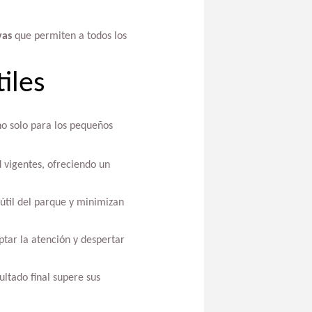
vas
que permiten a todos los
iles
no solo para los pequeños
 vigentes, ofreciendo un
útil del parque y minimizan
tar la atención y despertar
ltado final supere sus