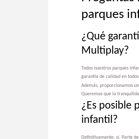
parques inf
¿Qué garantí
Multiplay?
Todos nuestros parques infa
garantía de calidad en todos
Además, proporcionamos un se
Queremos que la tranquilida
¿Es posible
infantil?
Definitivamente, sí. Parte de