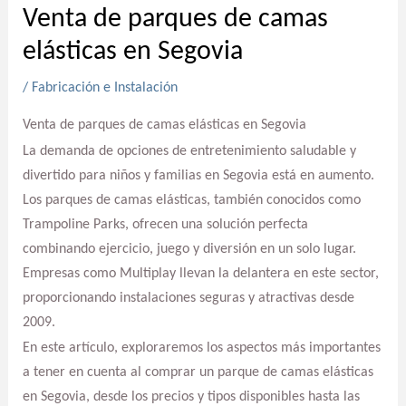
Venta de parques de camas
elásticas en Segovia
/
Fabricación e Instalación
Venta de parques de camas elásticas en Segovia
La demanda de opciones de entretenimiento saludable y
divertido para niños y familias en Segovia está en aumento.
Los parques de camas elásticas, también conocidos como
Trampoline Parks, ofrecen una solución perfecta
combinando ejercicio, juego y diversión en un solo lugar.
Empresas como Multiplay llevan la delantera en este sector,
proporcionando instalaciones seguras y atractivas desde
2009.
En este artículo, exploraremos los aspectos más importantes
a tener en cuenta al comprar un parque de camas elásticas
en Segovia, desde los precios y tipos disponibles hasta las