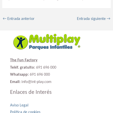
←
Entrada anterior
Entrada siguiente
→
The Fun Factory
Teléf. gratuito:
691 696 000
Whatsapp:
691 696 000
Email:
info@int-play.com
Enlaces de Interés
Aviso Legal
Política de cookies