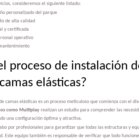
icios, consideremos el siguiente listado:
ño personalizado del parque
o de alta calidad
l y certificada
rsonal operativo
 mantenimiento
l proceso de instalación 
camas elásticas?
de camas elásticas es un proceso meticuloso que comienza con el dis
ados como Multiplay
realizan un estudio para comprender las necesida
do una configuración óptima y atractiva.
abo por profesionales para garantizar que todas las estructuras y e
d. Este equipo también es responsable de verificar que todo funcion