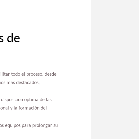
s de
litar todo el proceso, desde
cios más destacados,
disposición óptima de las
ional y la formación del
los equipos para prolongar su