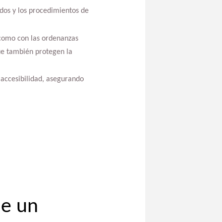
ados y los procedimientos de
 como con las ordenanzas
ue también protegen la
 accesibilidad, asegurando
de un