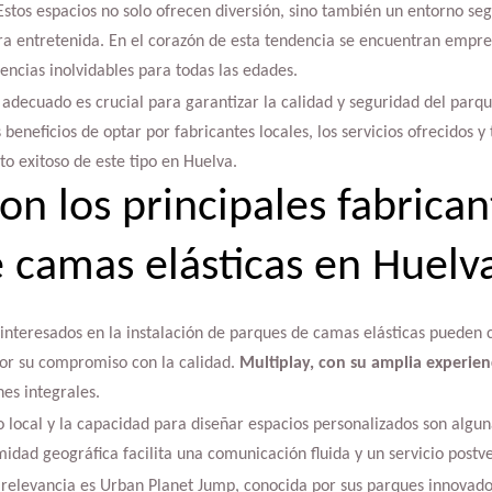
 Estos espacios no solo ofrecen diversión, sino también un entorno se
a entretenida. En el corazón de esta tendencia se encuentran empre
iencias inolvidables para todas las edades.
adecuado es crucial para garantizar la calidad y seguridad del parqu
 beneficios de optar por fabricantes locales, los servicios ofrecidos y
to exitoso de este tipo en Huelva.
on los principales fabrican
 camas elásticas en Huelv
 interesados en la instalación de parques de camas elásticas pueden c
or su compromiso con la calidad.
Multiplay, con su amplia experien
nes integrales.
local y la capacidad para diseñar espacios personalizados son alguna
dad geográfica facilita una comunicación fluida y un servicio postv
relevancia es Urban Planet Jump, conocida por sus parques innovado