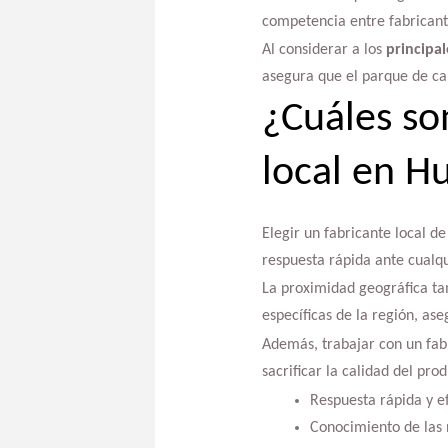
competencia entre fabricante
Al considerar a los
principal
asegura que el parque de ca
¿Cuáles son
local en H
Elegir un fabricante local d
respuesta rápida ante cualqu
La proximidad geográfica ta
específicas de la región, as
Además, trabajar con un fab
sacrificar la calidad del prod
Respuesta rápida y ef
Conocimiento de las 