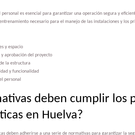
 personal es esencial para garantizar una operación segura y eficien
entrenamiento necesario para el manejo de las instalaciones y los pri
es y espacio
 y aprobación del proyecto
de la estructura
idad y funcionalidad
el personal
tivas deben cumplir los 
ticas en Huelva?
as deben adherirse a una serie de normativas para garantizar la segu