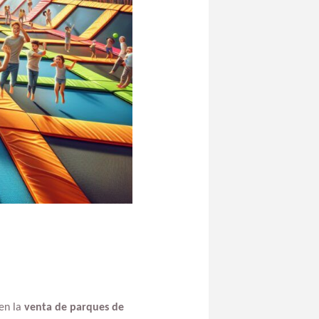
 en la
venta de parques de