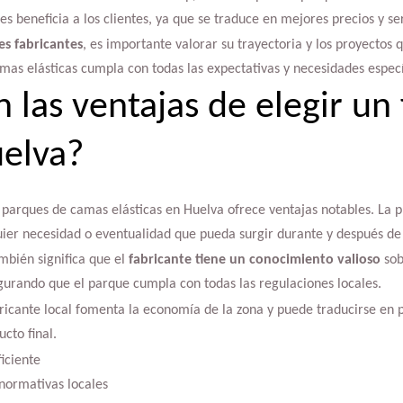
s beneficia a los clientes, ya que se traduce en mejores precios y ser
es fabricantes
, es importante valorar su trayectoria y los proyectos 
mas elásticas cumpla con todas las expectativas y necesidades especí
 las ventajas de elegir un
uelva?
e parques de camas elásticas en Huelva ofrece ventajas notables. La 
ier necesidad o eventualidad que pueda surgir durante y después de l
mbién significa que el
fabricante tiene un conocimiento valioso
sob
egurando que el parque cumpla con todas las regulaciones locales.
ricante local fomenta la economía de la zona y puede traducirse en p
ucto final.
iciente
normativas locales