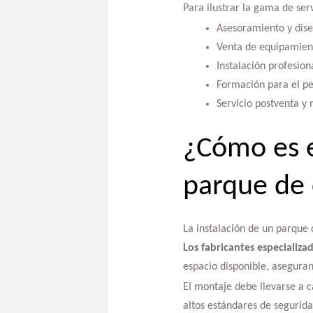
Para ilustrar la gama de serv
Asesoramiento y dise
Venta de equipamient
Instalación profesiona
Formación para el pe
Servicio postventa y
¿Cómo es e
parque de 
La instalación de un parque 
Los fabricantes especializ
espacio disponible, aseguran
El montaje debe llevarse a c
altos estándares de segurida