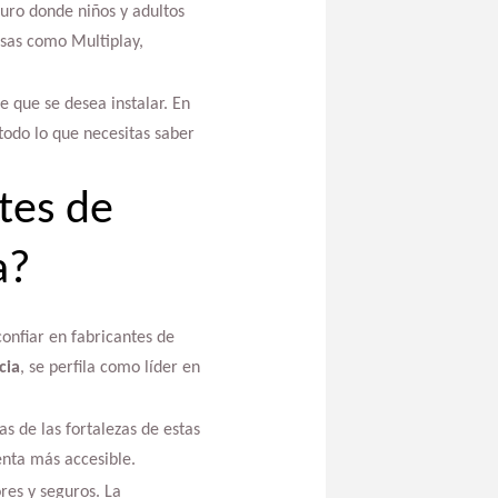
guro donde niños y adultos
sas como Multiplay,
e que se desea instalar. En
 todo lo que necesitas saber
tes de
a?
onfiar en fabricantes de
cia
, se perfila como líder en
s de las fortalezas de estas
enta más accesible.
res y seguros. La