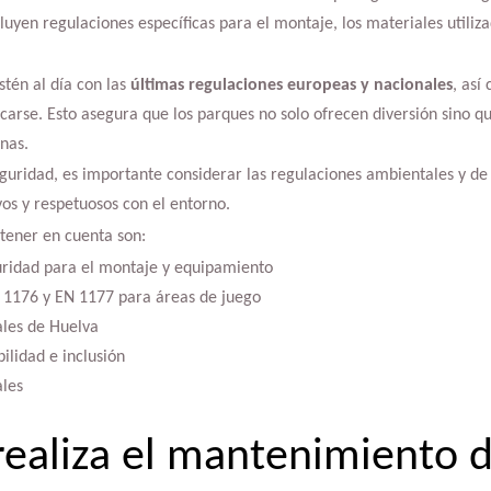
luyen regulaciones específicas para el montaje, los materiales utiliz
estén al día con las
últimas regulaciones europeas y nacionales
, así
carse. Esto asegura que los parques no solo ofrecen diversión sino q
onas.
uridad, es importante considerar las regulaciones ambientales y de
vos y respetuosos con el entorno.
tener en cuenta son:
ridad para el montaje y equipamiento
1176 y EN 1177 para áreas de juego
les de Huelva
bilidad e inclusión
les
ealiza el mantenimiento 