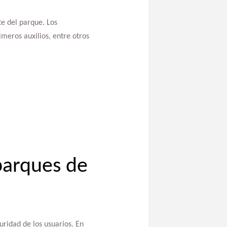
te del parque. Los
meros auxilios, entre otros
parques de
ridad de los usuarios. En