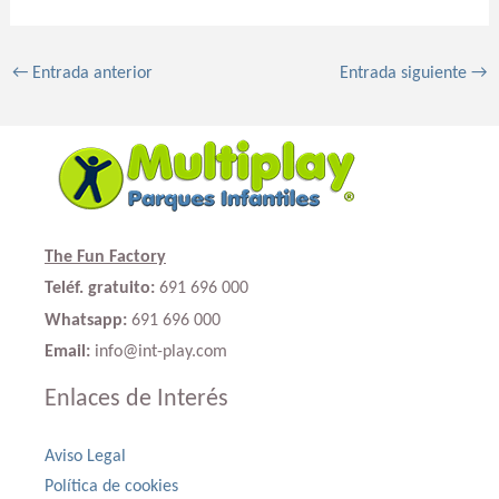
←
Entrada anterior
Entrada siguiente
→
The Fun Factory
Teléf. gratuito:
691 696 000
Whatsapp:
691 696 000
Email:
info@int-play.com
Enlaces de Interés
Aviso Legal
Política de cookies