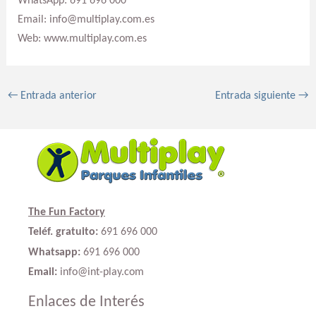
WhatsApp: 691 696 000
Email: info@multiplay.com.es
Web: www.multiplay.com.es
←
Entrada anterior
Entrada siguiente
→
The Fun Factory
Teléf. gratuito:
691 696 000
Whatsapp:
691 696 000
Email:
info@int-play.com
Enlaces de Interés