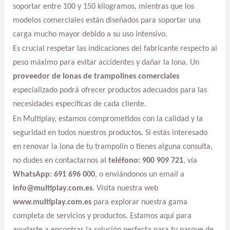
soportar entre 100 y 150 kilogramos, mientras que los
modelos comerciales están diseñados para soportar una
carga mucho mayor debido a su uso intensivo.
Es crucial respetar las indicaciones del fabricante respecto al
peso máximo para evitar accidentes y dañar la lona. Un
proveedor de lonas de trampolines comerciales
especializado podrá ofrecer productos adecuados para las
necesidades específicas de cada cliente.
En Multiplay, estamos comprometidos con la calidad y la
seguridad en todos nuestros productos. Si estás interesado
en renovar la lona de tu trampolín o tienes alguna consulta,
no dudes en contactarnos al
teléfono: 900 909 721
, vía
WhatsApp: 691 696 000
, o enviándonos un email a
info@multiplay.com.es
. Visita nuestra web
www.multiplay.com.es
para explorar nuestra gama
completa de servicios y productos. Estamos aquí para
ayudarte a encontrar la solución perfecta para tu parque de