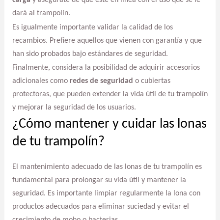
carga
y asegúrate de que esté en línea con el uso que se le
dará al trampolín.
Es igualmente importante validar la calidad de los
recambios. Prefiere aquellos que vienen con garantía y que
han sido probados bajo estándares de seguridad.
Finalmente, considera la posibilidad de adquirir accesorios
adicionales como
redes de seguridad
o cubiertas
protectoras, que pueden extender la vida útil de tu trampolín
y mejorar la seguridad de los usuarios.
¿Cómo mantener y cuidar las lonas
de tu trampolín?
El mantenimiento adecuado de las lonas de tu trampolín es
fundamental para prolongar su vida útil y mantener la
seguridad. Es importante limpiar regularmente la lona con
productos adecuados para eliminar suciedad y evitar el
crecimiento de moho o bacterias.