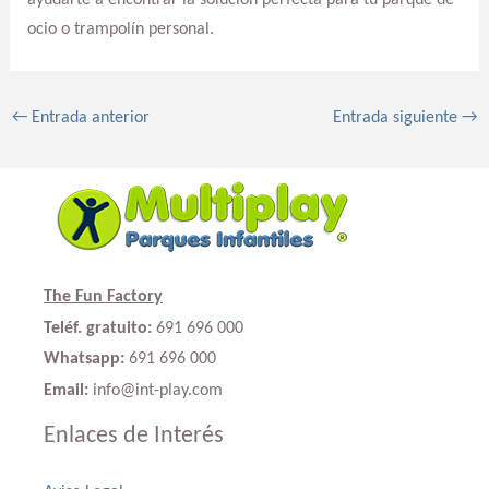
ocio o trampolín personal.
←
Entrada anterior
Entrada siguiente
→
The Fun Factory
Teléf. gratuito:
691 696 000
Whatsapp:
691 696 000
Email:
info@int-play.com
Enlaces de Interés