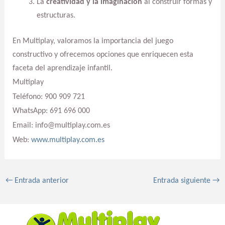
La
creatividad y la imaginación
al construir formas y
estructuras.
En Multiplay, valoramos la importancia del juego
constructivo y ofrecemos opciones que enriquecen esta
faceta del aprendizaje infantil.
Multiplay
Teléfono: 900 909 721
WhatsApp: 691 696 000
Email: info@multiplay.com.es
Web:
www.multiplay.com.es
←
Entrada anterior
Entrada siguiente
→