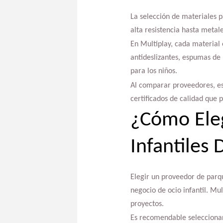
La selección de materiales pa
alta resistencia hasta metal
En Multiplay, cada material 
antideslizantes, espumas de 
para los niños.
Al comparar proveedores, es 
certificados de calidad que 
¿Cómo Ele
Infantiles 
Elegir un proveedor de parqu
negocio de ocio infantil. Mul
proyectos.
Es recomendable seleccionar