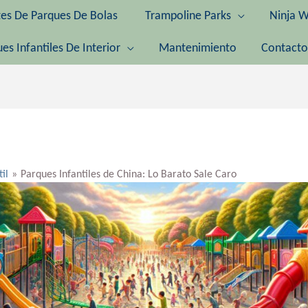
tes De Parques De Bolas
Trampoline Parks
Ninja W
es Infantiles De Interior
Mantenimiento
Contacto
til
Parques Infantiles de China: Lo Barato Sale Caro