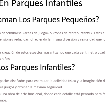
En Parques Infantiles
aman Los Parques Pequeños?
 denominarse «áreas de juego» o «zonas de recreo infantil». Estos e
ensiones reducidas, ofreciendo la misma diversión y seguridad que 
la creación de estos espacios, garantizando que cada centímetro cua
s niños.
s Parques Infantiles?
pacios diseñados para estimular la actividad física y la imaginación d
les juegos y ofrecer la máxima seguridad.
 una obra de arte funcional, donde cada detalle está pensado para fo
iños.