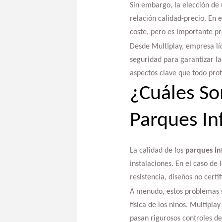
Sin embargo, la elección de
relación calidad-precio. En e
coste, pero es importante p
Desde Multiplay, empresa lí
seguridad para garantizar la
aspectos clave que todo prof
¿Cuáles So
Parques Inf
La calidad de los
parques inf
instalaciones. En el caso d
resistencia, diseños no certi
A menudo, estos problemas se
física de los niños. Multipl
pasan rigurosos controles de