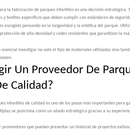
ra la fabricación de parques infantiles es una decisión estratégica. S
es y textiles específicos que deben cumplir con estándares de segurid
es escogido pensando en la longevidad y la estética del parque. Util
protección de alta densidad y redes resistentes que garantizan la m
esencial investigar no solo el tipo de materiales utilizados sino tam
poseen.
gir Un Proveedor De Parq
De Calidad?
es infantiles de calidad es uno de los pasos más importantes para ga
tiplay se posiciona como un aliado estratégico gracias a su experienc
 proveedores que puedan presentar un historial de proyectos exitoso