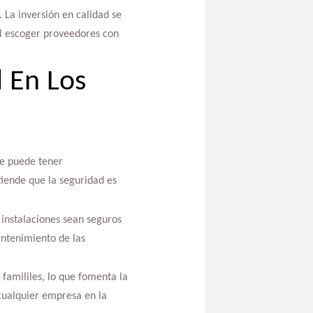
. La inversión en calidad se
ial escoger proveedores con
 En Los
e puede tener
tiende que la seguridad es
instalaciones sean seguros
antenimiento de las
famililes, lo que fomenta la
cualquier empresa en la