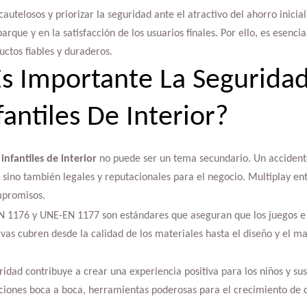
autelosos y priorizar la seguridad ante el atractivo del ahorro inicial
parque y en la satisfacción de los usuarios finales. Por ello, es esenc
uctos fiables y duraderos.
s Importante La Seguridad
antiles De Interior?
infantiles de interior
no puede ser un tema secundario. Un accident
s sino también legales y reputacionales para el negocio. Multiplay en
mpromisos.
 1176 y UNE-EN 1177 son estándares que aseguran que los juegos e 
ivas cubren desde la calidad de los materiales hasta el diseño y el m
ad contribuye a crear una experiencia positiva para los niños y sus 
aciones boca a boca, herramientas poderosas para el crecimiento de 