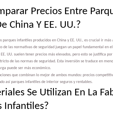
parar Precios Entre Parq
De China Y EE. UU.?
 parques infantiles producidos en China y EE. UU., es crucial ir más al
o de las normativas de seguridad juegan un papel fundamental en el 
EE. UU. suelen tener precios más elevados, pero esto se justifica por
stricto de las normas de seguridad. Esta inversión se traduce en men
 larga puede ser más económico.
uciones que combinan lo mejor de ambos mundos: precios competitiv
do así parques infantiles de interior seguros y rentables.
iales Se Utilizan En La Fa
 Infantiles?