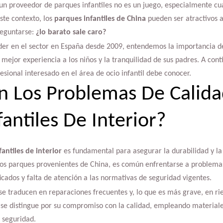
 un proveedor de parques infantiles no es un juego, especialmente cu
ste contexto, los
parques infantiles de China
pueden ser atractivos a
reguntarse:
¿lo barato sale caro?
der en el sector en España desde 2009, entendemos la importancia de 
 mejor experiencia a los niños y la tranquilidad de sus padres. A con
esional interesado en el área de ocio infantil debe conocer.
n Los Problemas De Calida
antiles De Interior?
antiles de interior
es fundamental para asegurar la durabilidad y la
e los parques provenientes de China, es común enfrentarse a problem
ficados y falta de atención a las normativas de seguridad vigentes.
 traducen en reparaciones frecuentes y, lo que es más grave, en rie
ay se distingue por su compromiso con la calidad, empleando material
 seguridad.