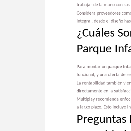
trabajar de la mano con sus 
Considera proveedores como 
integral, desde el diseño ha
¿Cuáles So
Parque Inf
Para montar un
parque infa
funcional, y una oferta de s
La rentabilidad también vien
directamente en la satisfacci
Multiplay recomienda enfoca
a largo plazo. Esto incluye i
Preguntas 