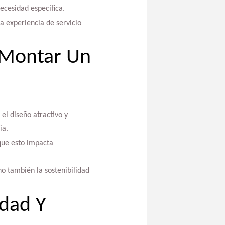
ecesidad específica.
 experiencia de servicio
 Montar Un
 el diseño atractivo y
ia.
 que esto impacta
o también la sostenibilidad
idad Y