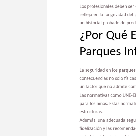
Los profesionales deben ser c
refleja en la longevidad del 
un historial probado de prod
¿Por Qué E
Parques Inf
La seguridad en los
parques 
consecuencias no solo física
un factor que no admite co
Las normativas como UNE-EN
para los niños. Estas normat
estructuras.
Además, una adecuada segurid
fidelización y las recomend