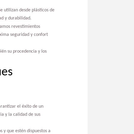
e utilizan desde plásticos de
ad y durabilidad.
izamos revestimientos
áxima seguridad y confort
bién su procedencia y los
ues
rantizar el éxito de un
ia y la calidad de sus
s y que estén dispuestos a