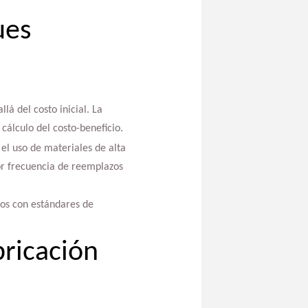
ues
lá del costo inicial. La
cálculo del costo-beneficio.
 el uso de materiales de alta
or frecuencia de reemplazos
os con estándares de
bricación