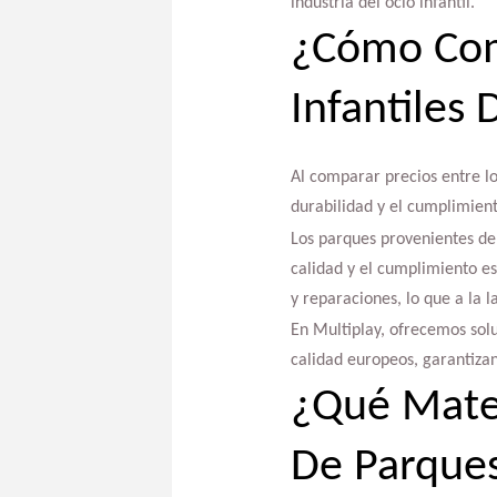
industria del ocio infantil.
¿Cómo Com
Infantiles 
Al comparar precios entre los
durabilidad y el cumplimient
Los parques provenientes de 
calidad y el cumplimiento e
y reparaciones, lo que a la
En Multiplay, ofrecemos sol
calidad europeos, garantizan
¿Qué Mater
De Parques