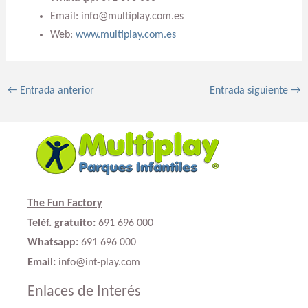
Email: info@multiplay.com.es
Web:
www.multiplay.com.es
←
Entrada anterior
Entrada siguiente
→
The Fun Factory
Teléf. gratuito:
691 696 000
Whatsapp:
691 696 000
Email:
info@int-play.com
Enlaces de Interés