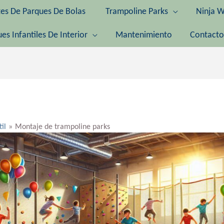
tes De Parques De Bolas
Trampoline Parks
Ninja W
es Infantiles De Interior
Mantenimiento
Contacto
til
Montaje de trampoline parks