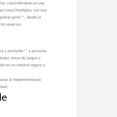
ños, convirtiéndose en una
as como Multiplay, con una
poline parks**, desde la
los usuarios.
ca y excitante** a personas
tadas, áreas de juegos y
ello en un entorno seguro y
 hasta la implementación
idad.
de