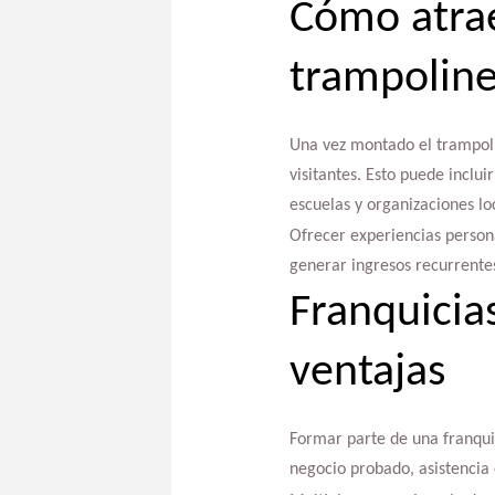
Cómo atrae
trampolin
Una vez montado el trampolin
visitantes. Esto puede inclu
escuelas y organizaciones lo
Ofrecer experiencias person
generar ingresos recurrente
Franquicia
ventajas
Formar parte de una franquic
negocio probado, asistencia