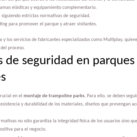
camas elásticas y equipamiento complementario.
 siguiendo estrictas normativas de seguridad.
ting para promover el parque y atraer visitantes.
ía y los servicios de fabricantes especializados como Multiplay, quien
del proceso.
 de seguridad en parques
es
rucial en el
montaje de trampoline parks
. Para ello, se deben segu
resistencia y durabilidad de los materiales, diseños que prevengan ac
mativas no sólo garantiza la integridad física de los usuarios sino q
ositiva para el negocio.