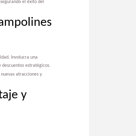
segurando el éxito del
rampolines
idad. Involucra una
 descuentos estratégicos.
 nuevas atracciones y
aje y