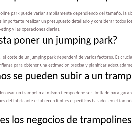
poline park puede variar ampliamente dependiendo del tamaño, la ubi
s importante realizar un presupuesto detallado y considerar todos lo
eting y las operaciones diarias.
sta poner un jumping park?
, el coste de un jumping park dependerá de varios factores. Es crucia
nfianza para obtener una estimación precisa y planificar adecuadame
os se pueden subir a un tramp
en usar un trampolín al mismo tiempo debe ser limitado para garant
s del fabricante establecen límites específicos basados en el tamañ
es los negocios de trampolines