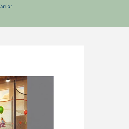
arrior