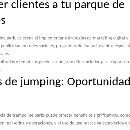
r clientes a tu parque de
es
e park, es esencial implementar estrategias de marketing digital y 
ir publicidad en redes sociales, programas de lealtad, eventos especia
cales.
alizadas y temáticas puede ser un gran diferenciador para captar un
s.
s de jumping: Oportunidad
ia de trampoline parks puede ofrecer beneficios significativos, com
 en marketing y operaciones, y el uso de una marca ya establecida e