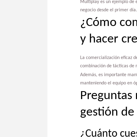
Multiplay es un ejemplo de e
negocio desde el primer día.
¿Cómo come
y hacer cr
La comercialización eficaz d
combinación de tácticas de 
Además, es importante mante
manteniendo el equipo en óp
Preguntas 
gestión de
¿Cuánto cue