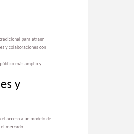
tradicional para atraer
les y colaboraciones con
 público más amplio y
es y
o el acceso a un modelo de
n el mercado.