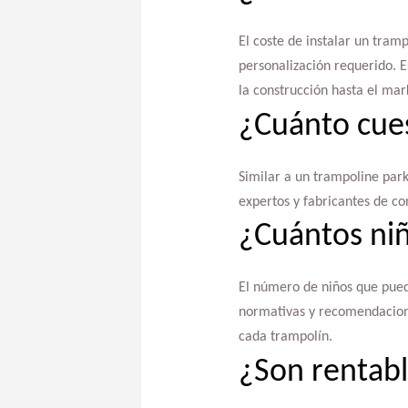
El coste de instalar un tram
personalización requerido. E
la construcción hasta el mark
¿Cuánto cue
Similar a un trampoline park
expertos y fabricantes de co
¿Cuántos niñ
El número de niños que pued
normativas y recomendacione
cada trampolín.
¿Son rentabl