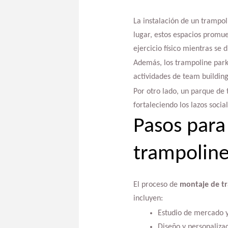
La instalación de un trampol
lugar, estos espacios promue
ejercicio físico mientras se d
Además, los trampoline park
actividades de team building
Por otro lado, un parque de
fortaleciendo los lazos socia
Pasos para
trampolin
El proceso de
montaje de t
incluyen:
Estudio de mercado y
Diseño y personalizac