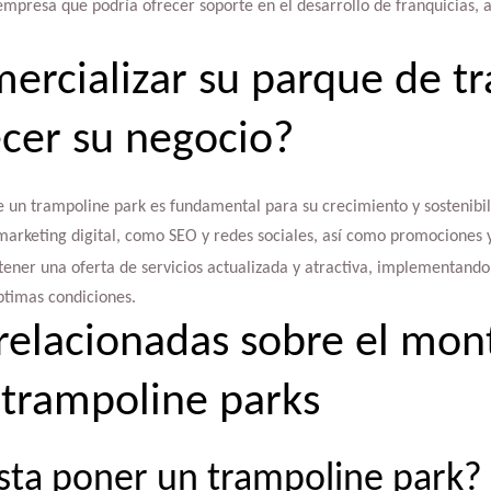
mpresa que podría ofrecer soporte en el desarrollo de franquicias, a
rcializar su parque de t
ecer su negocio?
e un trampoline park es fundamental para su crecimiento y sostenibil
marketing digital, como SEO y redes sociales, así como promociones y
ner una oferta de servicios actualizada y atractiva, implementando
timas condiciones.
relacionadas sobre el mont
 trampoline parks
sta poner un trampoline park?