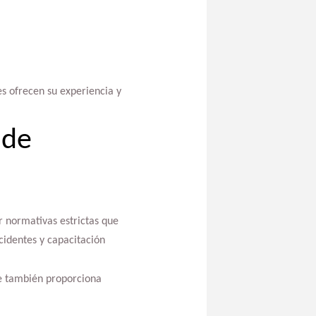
es ofrecen su experiencia y
 de
ir normativas estrictas que
cidentes y capacitación
ue también proporciona