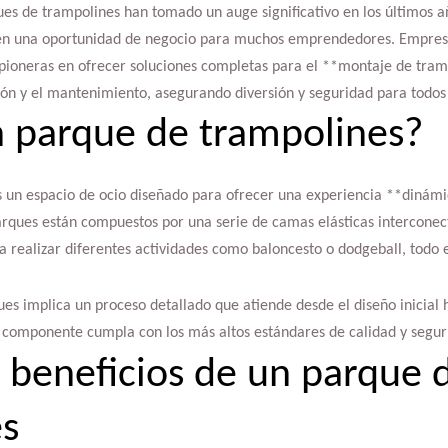
es de trampolines han tomado un auge significativo en los últimos a
y en una oportunidad de negocio para muchos emprendedores. Empres
 pioneras en ofrecer soluciones completas para el **montaje de tram
ción y el mantenimiento, asegurando diversión y seguridad para todos 
 parque de trampolines?
 un espacio de ocio diseñado para ofrecer una experiencia **dinámi
arques están compuestos por una serie de camas elásticas interconec
a realizar diferentes actividades como baloncesto o dodgeball, todo 
ues implica un proceso detallado que atiende desde el diseño inicial
a componente cumpla con los más altos estándares de calidad y segur
s beneficios de un parque 
es