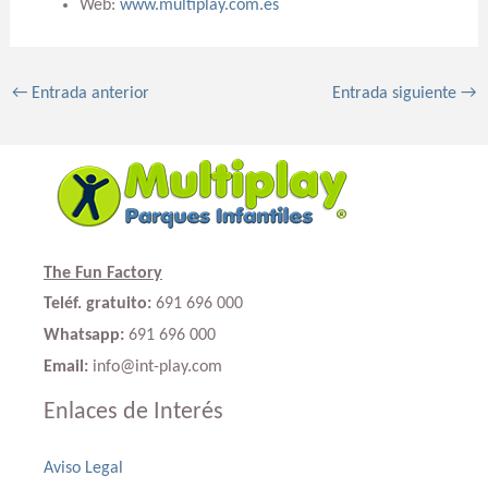
Web:
www.multiplay.com.es
←
Entrada anterior
Entrada siguiente
→
The Fun Factory
Teléf. gratuito:
691 696 000
Whatsapp:
691 696 000
Email:
info@int-play.com
Enlaces de Interés
Aviso Legal