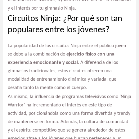
testimonios de usuarios, ayudará a incrementar la visibilidad
y el interés por tu gimnasio Ninja.
Circuitos Ninja: ¿Por qué son tan
populares entre los jóvenes?
La popularidad de los circuitos Ninja entre el público joven
se debe a la combinación de
ejercicio físico con una
experiencia emocionante y social
. A diferencia de los
gimnasios tradicionales, estos circuitos ofrecen una
modalidad de entrenamiento dinámica y variada, que
desafia tanto la mente como el cuerpo.
Asimismo, la influencia de programas televisivos como ‘Ninja
Warrior’ ha incrementado el interés en este tipo de
actividad, posicionándola como una forma divertida y trendy
de mantenerse en forma. Además, la cultura de comunidad
y el espíritu competitivo que se genera alrededor de estos
espacios atrae a los jóvenes que buscan pertenecer a un