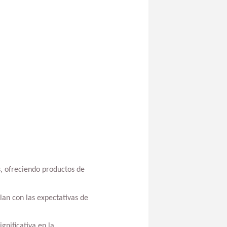
, ofreciendo productos de
an con las expectativas de
gnificativa en la