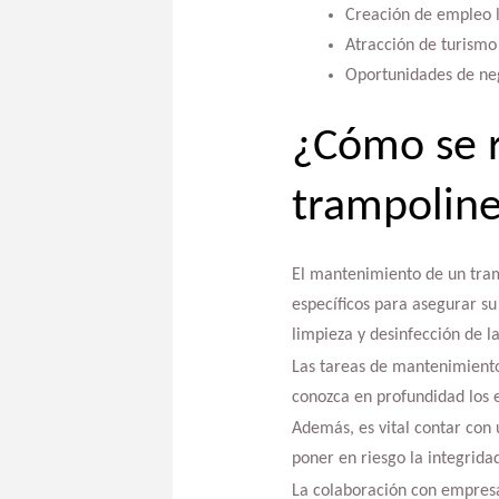
Creación de empleo l
Atracción de turismo 
Oportunidades de neg
¿Cómo se r
trampoline
El mantenimiento de un tram
específicos para asegurar su
limpieza y desinfección de la
Las tareas de mantenimiento 
conozca en profundidad los 
Además, es vital contar con
poner en riesgo la integrida
La colaboración con empresa