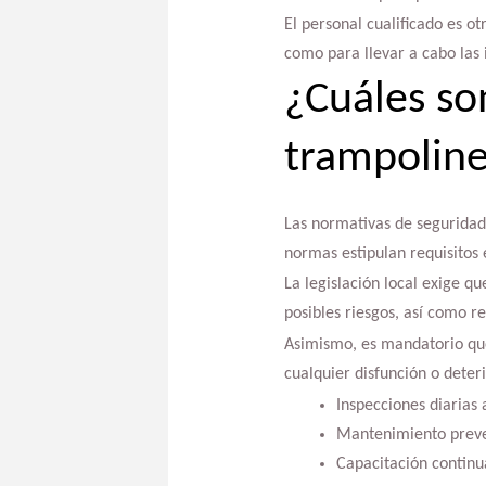
El personal cualificado es ot
como para llevar a cabo las 
¿Cuáles so
trampoline
Las normativas de seguridad 
normas estipulan requisitos 
La legislación local exige q
posibles riesgos, así como r
Asimismo, es mandatorio que
cualquier disfunción o deter
Inspecciones diarias 
Mantenimiento preven
Capacitación continu