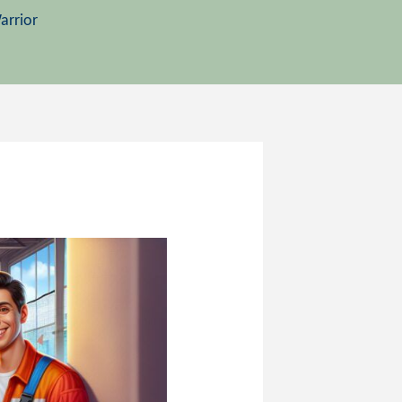
arrior