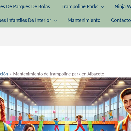
tes De Parques De Bolas
Trampoline Parks
Ninja W
es Infantiles De Interior
Mantenimiento
Contacto
ación
Mantenimiento de trampoline park en Albacete