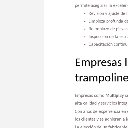
permite asegurar la excelenc
Revisión y ajuste de 
Limpieza profunda de
Reemplazo de piezas
Inspección de la estr
Capacitación continu
Empresas l
trampoline
Empresas como
Multiplay
se
alta calidad y servicios int
Con años de experiencia en 
los clientes y se adhieran a 
La elección de un fabricante