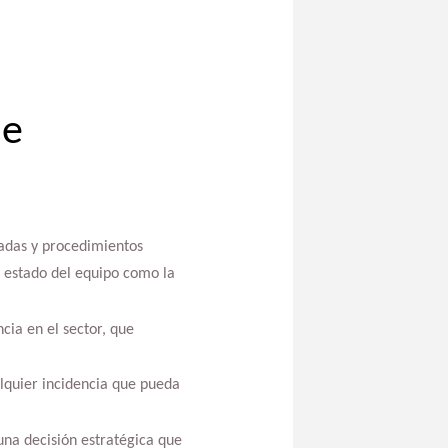
de
adas y procedimientos
l estado del equipo como la
cia en el sector, que
lquier incidencia que pueda
una decisión estratégica que