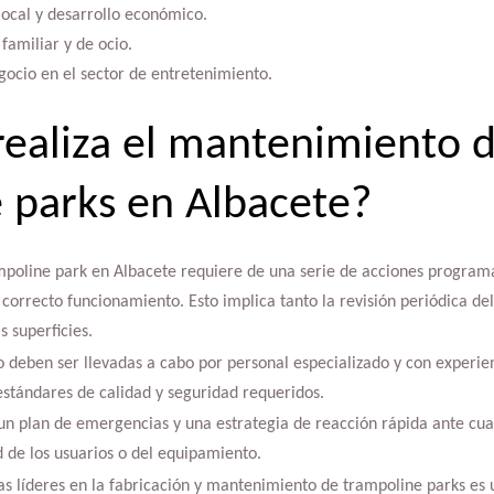
ocal y desarrollo económico.
familiar y de ocio.
ocio en el sector de entretenimiento.
ealiza el mantenimiento 
 parks en Albacete?
poline park en Albacete requiere de una serie de acciones program
 correcto funcionamiento. Esto implica tanto la revisión periódica de
s superficies.
deben ser llevadas a cabo por personal especializado y con experien
estándares de calidad y seguridad requeridos.
 un plan de emergencias y una estrategia de reacción rápida ante cua
d de los usuarios o del equipamiento.
s líderes en la fabricación y mantenimiento de trampoline parks es 