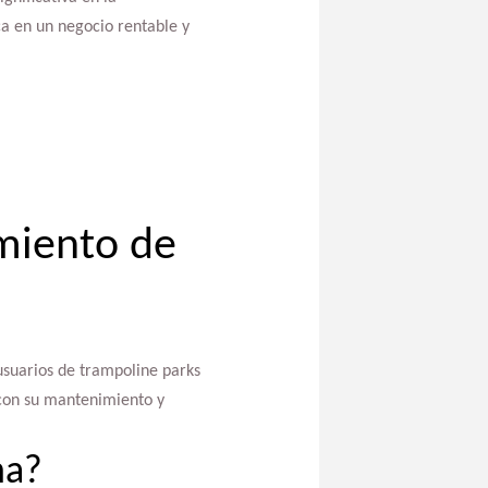
ca en un negocio rentable y
miento de
usuarios de trampoline parks
 con su mantenimiento y
na?