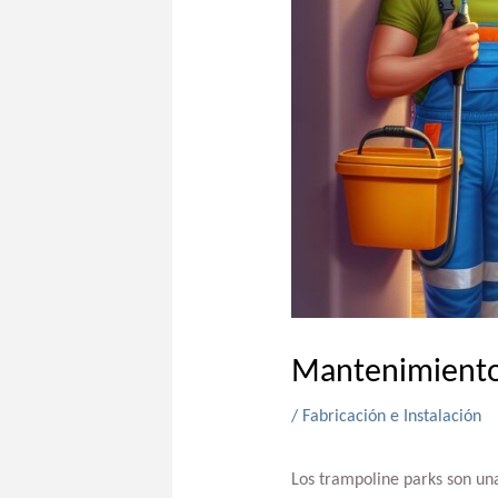
Mantenimiento 
/
Fabricación e Instalación
Los trampoline parks son una