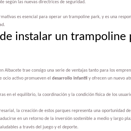
te según las nuevas directrices de seguridad.
rmativas es esencial para operar un trampoline park, y es una respon
ad.
 de instalar un trampoline
 en Albacete trae consigo una serie de ventajas tanto para los empr
e ocio activo promueven el
desarrollo infantil
y ofrecen un nuevo at
as en el equilibrio, la coordinación y la condición física de los usuar
resarial, la creación de estos parques representa una oportunidad d
ucirse en un retorno de la inversión sostenible a medio y largo pla
ludables a través del juego y el deporte.