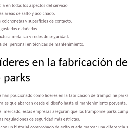
ia en todos los aspectos del servicio.
las áreas de salto y acolchado.
 colchonetas y superficies de contacto.
 gastadas o dañadas.
uctura metálica y redes de seguridad.
a del personal en técnicas de mantenimiento.
íderes en la fabricación de
 parks
 han posicionado como líderes en la fabricación de trampoline parks
egrales que abarcan desde el diseño hasta el mantenimiento posventa.
el mercado, estas empresas aseguran que los trampoline parks cumpl
las regulaciones de seguridad más estrictas.
 con un historial comprobado de éxito puede marcar una diferencia si