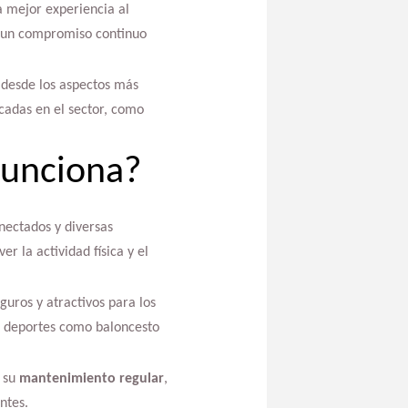
a mejor experiencia al
én un compromiso continuo
 desde los aspectos más
cadas en el sector, como
funciona?
nectados y diversas
 la actividad física y el
uros y atractivos para los
ar deportes como baloncesto
s su
mantenimiento regular
,
ntes.