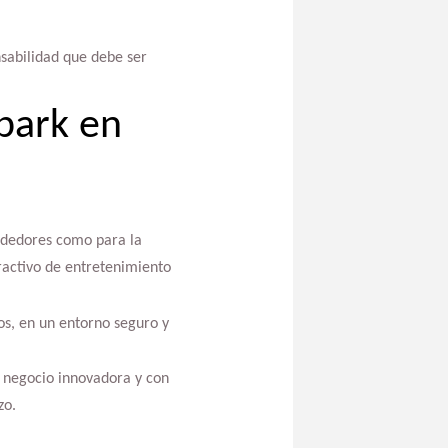
sabilidad que debe ser
 park en
endedores como para la
ractivo de entretenimiento
ios, en un entorno seguro y
e negocio innovadora y con
zo.