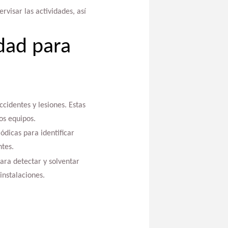
rvisar las actividades, así
dad para
cidentes y lesiones. Estas
os equipos.
ódicas para identificar
ntes.
ra detectar y solventar
instalaciones.