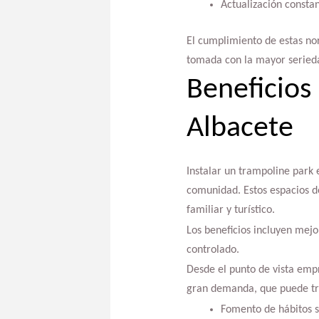
Actualización constan
El cumplimiento de estas no
tomada con la mayor seried
Beneficios
Albacete
Instalar un trampoline park
comunidad. Estos espacios d
familiar y turístico.
Los beneficios incluyen mejor
controlado.
Desde el punto de vista emp
gran demanda, que puede trad
Fomento de hábitos sa