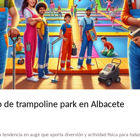
de trampoline park en Albacete
 tendencia en auge que aporta diversión y actividad física para todas