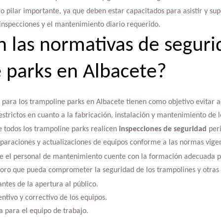
ro pilar importante, ya que deben estar capacitados para asistir y supe
inspecciones y el mantenimiento diario requerido.
n las normativas de seguri
 parks en Albacete?
para los trampoline parks en Albacete tienen como objetivo evitar ac
estrictos en cuanto a la fabricación, instalación y mantenimiento de l
ue todos los trampoline parks realicen
inspecciones de seguridad
peri
eparaciones y actualizaciones de equipos conforme a las normas vige
 el personal de mantenimiento cuente con la formación adecuada pa
ioro que pueda comprometer la seguridad de los trampolines y otras 
antes de la apertura al público.
tivo y correctivo de los equipos.
a para el equipo de trabajo.