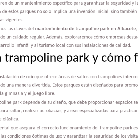
eren de un mantenimiento específico para garantizar la seguridad y l
 de estos parques no solo implica una inversión inicial, sino tambi
as vigentes.
mos las claves del
mantenimiento de trampoline park en Albacete
,
os de un cuidado regular. Además, exploraremos cómo empresas desta
arrollo infantil y al turismo local con sus instalaciones de calidad.
 trampoline park y cómo 
stalación de ocio que ofrece áreas de saltos con trampolines interco
 de una manera divertida. Estos parques están diseñados para promover
a gimnasia y el juego libre.
oline park depende de su diseño, que debe proporcionar espacios seg
 para saltar, realizar acrobacias, y áreas especializadas para practic
 elástica.
tal que asegura el correcto funcionamiento del trampoline park e
as condiciones óptimas de uso y garantizar la seguridad de los visita