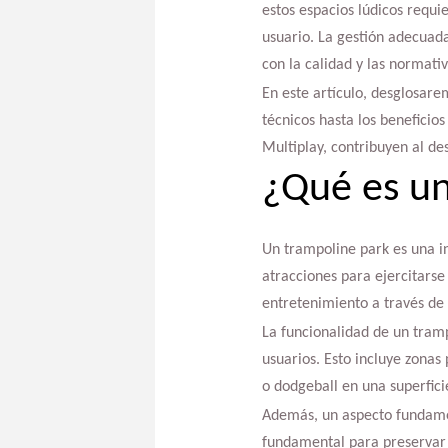
estos espacios lúdicos requi
usuario. La gestión adecuada
con la calidad y las normativ
En este artículo, desglosare
técnicos hasta los benefici
Multiplay, contribuyen al des
¿Qué es un
Un trampoline park es una in
atracciones para ejercitarse
entretenimiento a través de l
La funcionalidad de un tramp
usuarios. Esto incluye zonas
o dodgeball en una superficie
Además, un aspecto fundamen
fundamental para preservar l