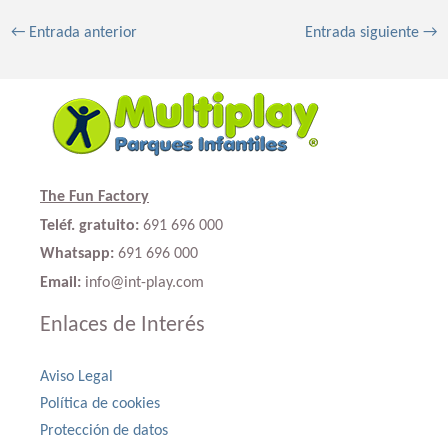
←
Entrada anterior
Entrada siguiente
→
The Fun Factory
Teléf. gratuito:
691 696 000
Whatsapp:
691 696 000
Email:
info@int-play.com
Enlaces de Interés
Aviso Legal
Política de cookies
Protección de datos