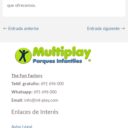
que ofrecemos.
←
Entrada anterior
Entrada siguiente
→
The Fun Factory
Teléf. gratuito:
691 696 000
Whatsapp:
691 696 000
Email:
info@int-play.com
Enlaces de Interés
Aviso Legal