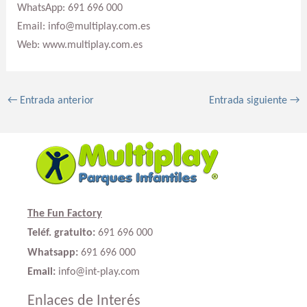
WhatsApp: 691 696 000
Email: info@multiplay.com.es
Web: www.multiplay.com.es
←
Entrada anterior
Entrada siguiente
→
The Fun Factory
Teléf. gratuito:
691 696 000
Whatsapp:
691 696 000
Email:
info@int-play.com
Enlaces de Interés