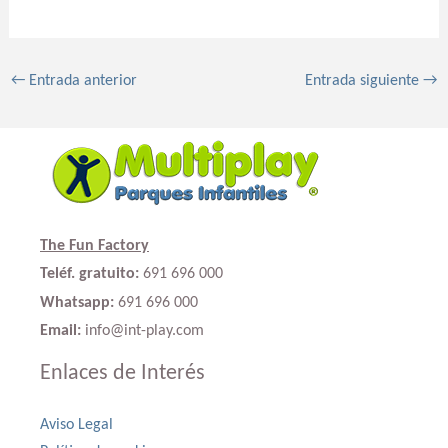
←
Entrada anterior
Entrada siguiente
→
The Fun Factory
Teléf. gratuito:
691 696 000
Whatsapp:
691 696 000
Email:
info@int-play.com
Enlaces de Interés
Aviso Legal