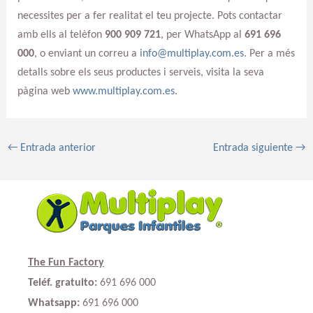
necessites per a fer realitat el teu projecte. Pots contactar
amb ells al telèfon
900 909 721
, per WhatsApp al
691 696
000
, o enviant un correu a
info@multiplay.com.es
. Per a més
detalls sobre els seus productes i serveis, visita la seva
pàgina web
www.multiplay.com.es
.
←
Entrada anterior
Entrada siguiente
→
The Fun Factory
Teléf. gratuito:
691 696 000
Whatsapp:
691 696 000