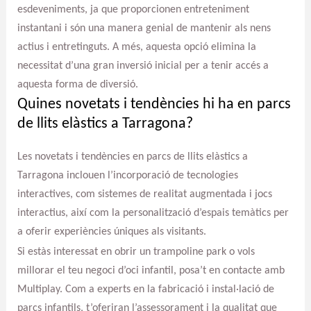
esdeveniments, ja que proporcionen entreteniment
instantani i són una manera genial de mantenir als nens
actius i entretinguts. A més, aquesta opció elimina la
necessitat d’una gran inversió inicial per a tenir accés a
aquesta forma de diversió.
Quines novetats i tendències hi ha en parcs
de llits elàstics a Tarragona?
Les novetats i tendències en parcs de llits elàstics a
Tarragona inclouen l’incorporació de tecnologies
interactives, com sistemes de realitat augmentada i jocs
interactius, així com la personalització d’espais temàtics per
a oferir experiències úniques als visitants.
Si estàs interessat en obrir un trampoline park o vols
millorar el teu negoci d’oci infantil, posa’t en contacte amb
Multiplay. Com a experts en la fabricació i instal·lació de
parcs infantils, t’oferiran l’assessorament i la qualitat que