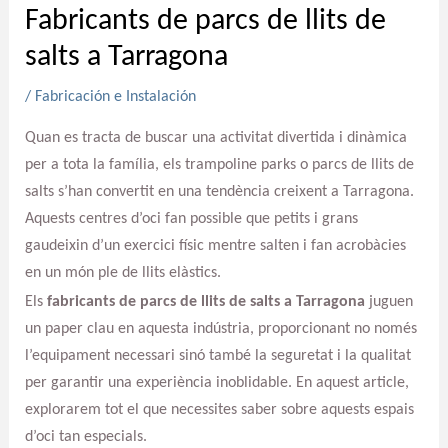
Fabricants de parcs de llits de
salts a Tarragona
/
Fabricación e Instalación
Quan es tracta de buscar una activitat divertida i dinàmica
per a tota la família, els trampoline parks o parcs de llits de
salts s’han convertit en una tendència creixent a Tarragona.
Aquests centres d’oci fan possible que petits i grans
gaudeixin d’un exercici físic mentre salten i fan acrobàcies
en un món ple de llits elàstics.
Els
fabricants de parcs de llits de salts a Tarragona
juguen
un paper clau en aquesta indústria, proporcionant no només
l’equipament necessari sinó també la seguretat i la qualitat
per garantir una experiència inoblidable. En aquest article,
explorarem tot el que necessites saber sobre aquests espais
d’oci tan especials.