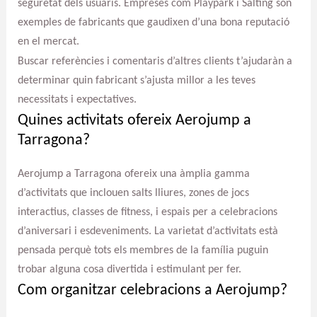
seguretat dels usuaris. Empreses com Playpark i Salting són
exemples de fabricants que gaudixen d’una bona reputació
en el mercat.
Buscar referències i comentaris d’altres clients t’ajudaràn a
determinar quin fabricant s’ajusta millor a les teves
necessitats i expectatives.
Quines activitats ofereix Aerojump a
Tarragona?
Aerojump a Tarragona ofereix una àmplia gamma
d’activitats que inclouen salts lliures, zones de jocs
interactius, classes de fitness, i espais per a celebracions
d’aniversari i esdeveniments. La varietat d’activitats està
pensada perquè tots els membres de la família puguin
trobar alguna cosa divertida i estimulant per fer.
Com organitzar celebracions a Aerojump?