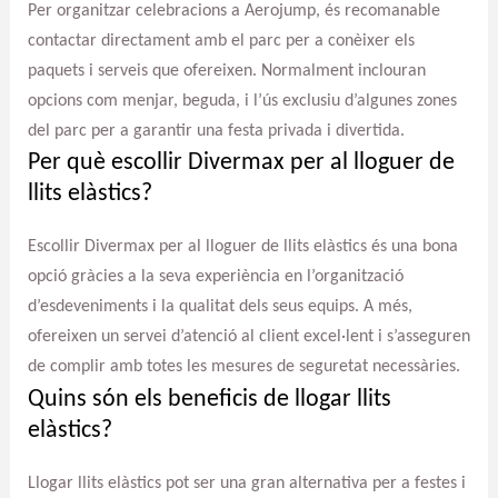
Per organitzar celebracions a Aerojump, és recomanable
contactar directament amb el parc per a conèixer els
paquets i serveis que ofereixen. Normalment inclouran
opcions com menjar, beguda, i l’ús exclusiu d’algunes zones
del parc per a garantir una festa privada i divertida.
Per què escollir Divermax per al lloguer de
llits elàstics?
Escollir Divermax per al lloguer de llits elàstics és una bona
opció gràcies a la seva experiència en l’organització
d’esdeveniments i la qualitat dels seus equips. A més,
ofereixen un servei d’atenció al client excel·lent i s’asseguren
de complir amb totes les mesures de seguretat necessàries.
Quins són els beneficis de llogar llits
elàstics?
Llogar llits elàstics pot ser una gran alternativa per a festes i