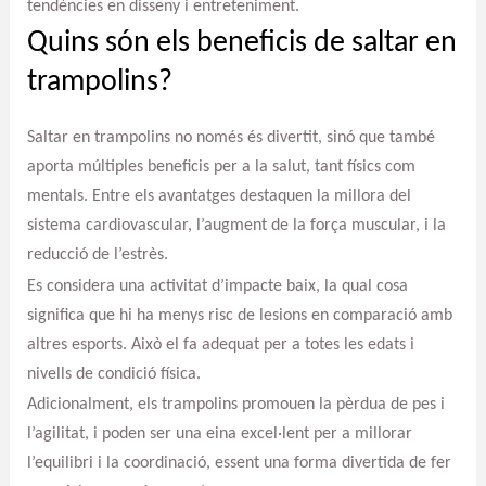
tendències en disseny i entreteniment.
Quins són els beneficis de saltar en
trampolins?
Saltar en trampolins no només és divertit, sinó que també
aporta múltiples beneficis per a la salut, tant físics com
mentals. Entre els avantatges destaquen la millora del
sistema cardiovascular, l’augment de la força muscular, i la
reducció de l’estrès.
Es considera una activitat d’impacte baix, la qual cosa
significa que hi ha menys risc de lesions en comparació amb
altres esports. Això el fa adequat per a totes les edats i
nivells de condició física.
Adicionalment, els trampolins promouen la pèrdua de pes i
l’agilitat, i poden ser una eina excel·lent per a millorar
l’equilibri i la coordinació, essent una forma divertida de fer