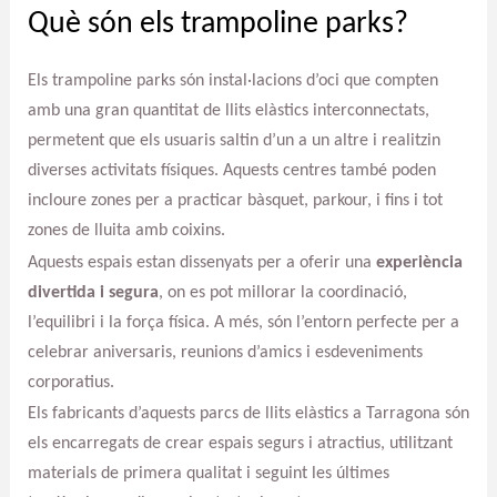
Què són els trampoline parks?
Els trampoline parks són instal·lacions d’oci que compten
amb una gran quantitat de llits elàstics interconnectats,
permetent que els usuaris saltin d’un a un altre i realitzin
diverses activitats físiques. Aquests centres també poden
incloure zones per a practicar bàsquet, parkour, i fins i tot
zones de lluita amb coixins.
Aquests espais estan dissenyats per a oferir una
experiència
divertida i segura
, on es pot millorar la coordinació,
l’equilibri i la força física. A més, són l’entorn perfecte per a
celebrar aniversaris, reunions d’amics i esdeveniments
corporatius.
Els fabricants d’aquests parcs de llits elàstics a Tarragona són
els encarregats de crear espais segurs i atractius, utilitzant
materials de primera qualitat i seguint les últimes