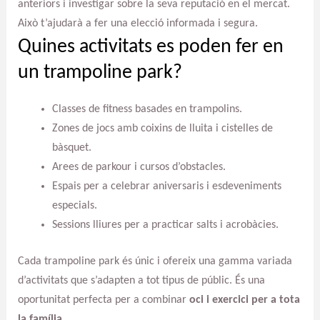
anteriors i investigar sobre la seva reputació en el mercat.
Això t’ajudarà a fer una elecció informada i segura.
Quines activitats es poden fer en
un trampoline park?
Classes de fitness basades en trampolins.
Zones de jocs amb coixins de lluita i cistelles de
bàsquet.
Arees de parkour i cursos d’obstacles.
Espais per a celebrar aniversaris i esdeveniments
especials.
Sessions lliures per a practicar salts i acrobàcies.
Cada trampoline park és únic i ofereix una gamma variada
d’activitats que s’adapten a tot tipus de públic. És una
oportunitat perfecta per a combinar
oci i exercici per a tota
la família
.