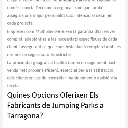
Elegir un fabricant local de
Jumping Parks
a Tarragona no
només suporta l’economia regional, sinó que també
assegura una major personalització i atenció al detall en
cada projecte.
Empreses com Multiplay ofereixen la garantia d’un servei
complet, adaptant-se a les necessitats específiques de cada
client i assegurant-se que cada instal·lació compleixi amb les
normes de seguretat més estrictes.
La proximitat geogràfica facilita també un seguiment post-
venda més proper i eficient, essencial per a la satisfacció
dels clients en cas de necessitar manteniment o assistència
tècnica.
Quines Opcions Oferixen Els
Fabricants de Jumping Parks a
Tarragona?