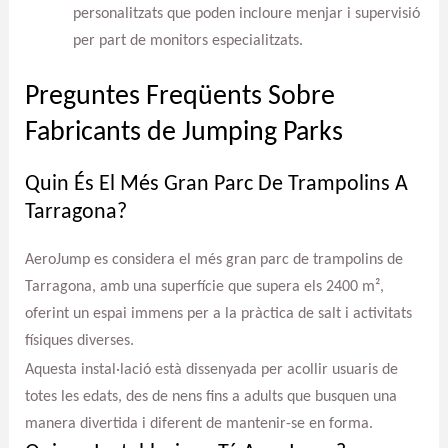
personalitzats que poden incloure menjar i supervisió
per part de monitors especialitzats.
Preguntes Freqüents Sobre
Fabricants de Jumping Parks
Quin És El Més Gran Parc De Trampolins A
Tarragona?
AeroJump es considera el més gran parc de trampolins de
Tarragona, amb una superfície que supera els 2400 m²,
oferint un espai immens per a la pràctica de salt i activitats
físiques diverses.
Aquesta instal·lació està dissenyada per acollir usuaris de
totes les edats, des de nens fins a adults que busquen una
manera divertida i diferent de mantenir-se en forma.