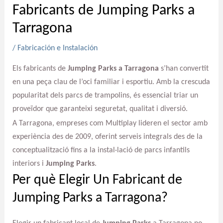
Fabricants de Jumping Parks a
Tarragona
/
Fabricación e Instalación
Els fabricants de
Jumping Parks a Tarragona
s’han convertit
en una peça clau de l’oci familiar i esportiu. Amb la crescuda
popularitat dels parcs de trampolins, és essencial triar un
proveïdor que garanteixi seguretat, qualitat i diversió.
A Tarragona, empreses com Multiplay lideren el sector amb
experiència des de 2009, oferint serveis integrals des de la
conceptualització fins a la instal·lació de parcs infantils
interiors i
Jumping Parks
.
Per què Elegir Un Fabricant de
Jumping Parks a Tarragona?