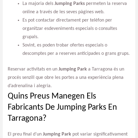
La majoria dels
Jumping Parks
permeten la reserva
online a través de les seves pàgines web.
Es pot contactar directament per telèfon per
organitzar esdeveniments especials o consultes
grupals.
Sovint, es poden trobar ofertes especials o
descomptes per a reserves anticipades o grans grups.
Reservar activitats en un
Jumping Park
a Tarragona és un
procés senzill que obre les portes a una experiència plena
d’adrenalina i alegria.
Quins Preus Manegen Els
Fabricants De Jumping Parks En
Tarragona?
El preu final d’un
Jumping Park
pot variar significativament