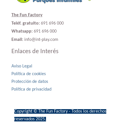
The Fun Factory
Teléf. gratuito:
691 696 000
Whatsapp:
691 696 000
Email:
info@int-play.com
Enlaces de Interés
Aviso Legal
Política de cookies
Protección de datos
Política de privacidad
Copyright © The Fun Factory - Todos los derechos
reservados 2025.