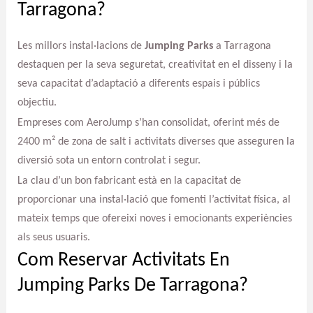
Tarragona?
Les millors instal·lacions de
Jumping Parks
a Tarragona
destaquen per la seva seguretat, creativitat en el disseny i la
seva capacitat d’adaptació a diferents espais i públics
objectiu.
Empreses com AeroJump s’han consolidat, oferint més de
2400 m² de zona de salt i activitats diverses que asseguren la
diversió sota un entorn controlat i segur.
La clau d’un bon fabricant està en la capacitat de
proporcionar una instal·lació que fomenti l’activitat física, al
mateix temps que ofereixi noves i emocionants experiències
als seus usuaris.
Com Reservar Activitats En
Jumping Parks De Tarragona?