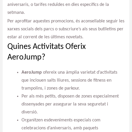
aniversaris, o tarifes reduïdes en dies específics de la
setmana.
Per aprofitar aquestes promocions, és aconsellable seguir les
xarxes socials dels parcs o subscriure’s als seus butlletins per
estar al corrent de les últimes novetats.
Quines Activitats Oferix
AeroJump?
AeroJump
ofereix una àmplia varietat d’activitats
que inclouen salts lliures, sessions de fitness en
trampolins, i zones de parkour.
Per als més petits, disposen de zones especialment
dissenyades per assegurar la seva seguretat i
diversió.
Organitzen esdeveniments especials com
celebracions d’aniversaris, amb paquets