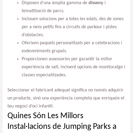
Disposen d’una àmplia gamma de
disseny
i
tematització de parcs.
Inclouen solucions per a totes les edats, des de zones
per a nens petits fins a circuits de parkour i pistes
d’obstacles.
Oferixen paquets personalitzats per a celebracions i
esdeveniments grupals.
Proporcionen assessories per garantir la millor
experiència de salt, incloent opcions de monitoratge i
classes especialitzades.
Seleccionar el fabricant adequat significa no només adquirir
un producte, sinó una experiència completa que enriqueix el
teu negoci d’oci infantil.
Quines Són Les Millors
Instal·lacions de Jumping Parks a