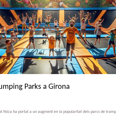
Jumping Parks a Girona
tat física ha portat a un augment en la popularitat dels parcs de tram