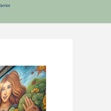
arrior