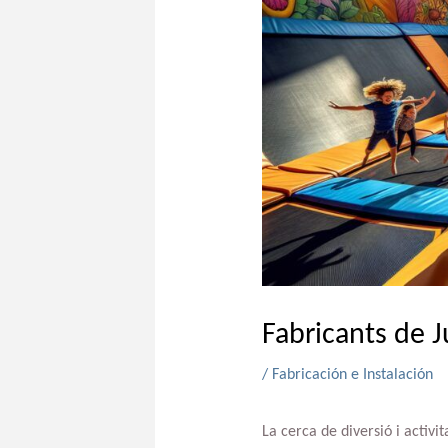
Fabricants de 
/
Fabricación e Instalación
La cerca de diversió i activi