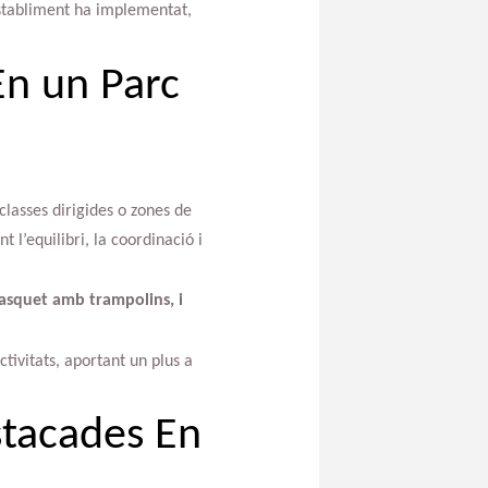
establiment ha implementat,
En un Parc
classes dirigides o zones de
l’equilibri, la coordinació i
asquet amb trampolins, i
tivitats, aportant un plus a
stacades En