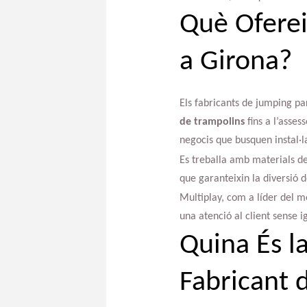
Què Oferei
a Girona?
Els fabricants de jumping pa
de trampolins
fins a l’asses
negocis que busquen instal·
Es treballa amb materials de 
que garanteixin la diversió de
Multiplay, com a líder del m
una atenció al client sense i
Quina És l
Fabricant 