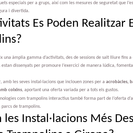
ets especials per a grups, així com les mesures de seguretat que l’
ura i divertida.
ivitats Es Poden Realitzar 
ins?
 una àmplia gamma d’activitats, des de sessions de salt lliure fins a 
 estan dissenyats per promoure l’exercici de manera lúdica, fomentant 
, amb les seves instal·lacions que inclouen zones per a
acrobàcies, b
amb coixins
, aportant una oferta variada per a tots els gustos.
nologies com trampolins interactius també forma part de l’oferta d’ac
s parcs de trampolins.
 les Instal·lacions Més De