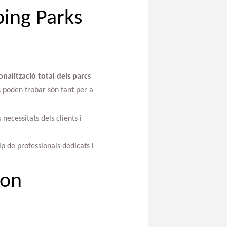
ping Parks
onalització total dels parcs
s poden trobar són tant per a
necessitats dels clients i
p de professionals dedicats i
Bon