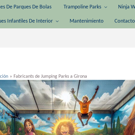
tes De Parques De Bolas
Trampoline Parks
Ninja W
es Infantiles De Interior
Mantenimiento
Contacto
ación
Fabricants de Jumping Parks a Girona