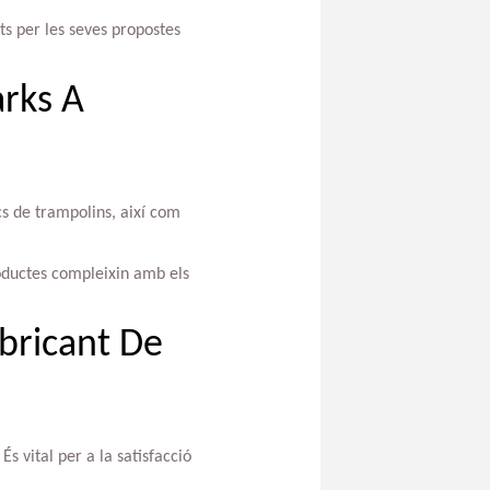
ts per les seves propostes
arks A
cs de trampolins, així com
roductes compleixin amb els
bricant De
És vital per a la satisfacció