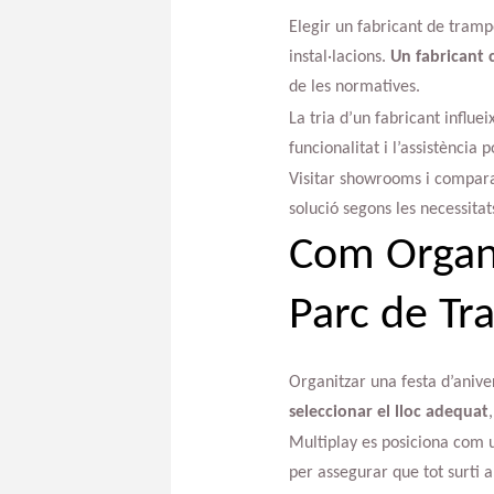
Elegir un fabricant de trampo
instal·lacions.
Un fabricant 
de les normatives.
La tria d’un fabricant influei
funcionalitat i l’assistència 
Visitar showrooms i compara
solució segons les necessita
Com Organi
Parc de Tr
Organitzar una festa d’anive
seleccionar el lloc adequat
Multiplay es posiciona com un
per assegurar que tot surti a