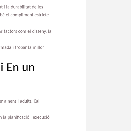
 i la durabilitat de les
bé el compliment estricte
ar factors com el disseny, la
mada i trobar la millor
i En un
r a nens i adults.
Cal
.
 la planificació i execució