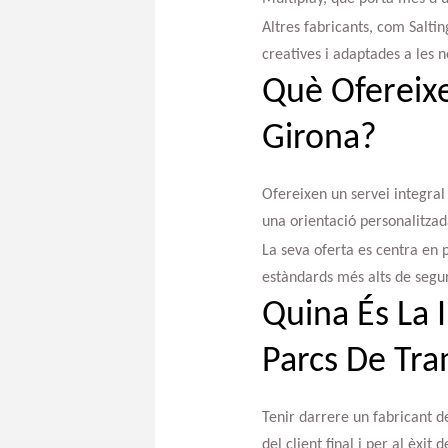
Altres fabricants, com Salti
creatives i adaptades a les n
Què Ofereixe
Girona?
Ofereixen un servei integral 
una orientació personalitzad
La seva oferta es centra en 
estàndards més alts de segure
Quina És La 
Parcs De Tra
Tenir darrere un fabricant de 
del client final i per al èxit d