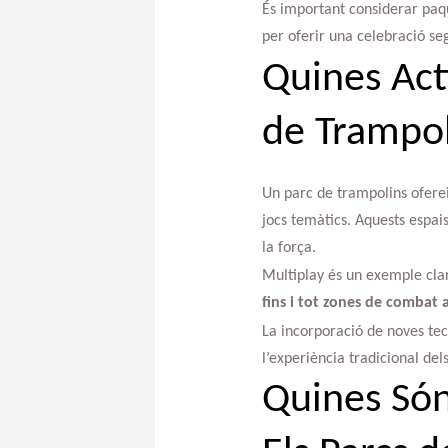
És important considerar paqu
per oferir una celebració seg
Quines Act
de Trampol
Un parc de trampolins ofereix
jocs temàtics. Aquests espais
la força.
Multiplay és un exemple clar
fins i tot zones de combat 
La incorporació de noves tec
l’experiència tradicional del
Quines Són