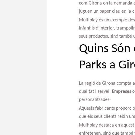
com Girona on la demanda de
juguen un paper clau en la c
Multiplay és un exemple desta
infantils d’interior, trampol
seus productes, sinó també u
Quins Són 
Parks a Gi
La regió de Girona compta am
qualitat i servei.
Empreses c
personalitzades.
Aquests fabricants proporcio
que els seus clients rebin un
Multiplay destaca en aquest 
entretenen, sinó que també fo