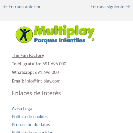
←
Entrada anterior
Entrada siguiente
→
The Fun Factory
Teléf. gratuito:
691 696 000
Whatsapp:
691 696 000
Email:
info@int-play.com
Enlaces de Interés
Aviso Legal
Política de cookies
Protección de datos