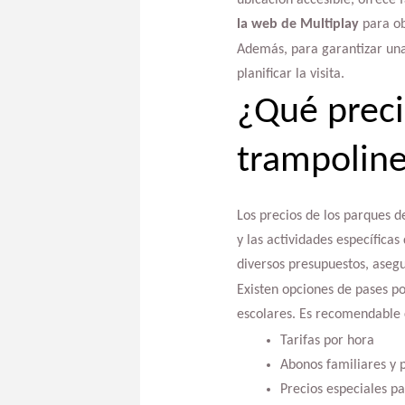
la web de Multiplay
para ob
Además, para garantizar una 
planificar la visita.
¿Qué preci
trampolin
Los precios de los parques d
y las actividades específicas
diversos presupuestos, asegu
Existen opciones de pases p
escolares. Es recomendable c
Tarifas por hora
Abonos familiares y 
Precios especiales p