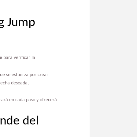
ig Jump
e
para verificar la
que se esfuerza por crear
fecha deseada,
orará en cada paso y ofrecerá
ande del