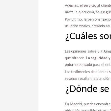
Además, el servicio al clien
hasta la ejecución, se asegu
Por último, la personalizaci
usuarios finales, creando as
¿Cuáles so
Las opiniones sobre Big Jump
que ofrecen.
La seguridad y
entorno pensado para el ent
Los testimonios de clientes s
reseñas resaltan la atención
¿Dónde se
En Madrid, puedes encontrar
ubicación accesible, ofrece 