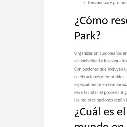
Descuentos y promoc
¿Cómo res
Park?
Organizar un cumpleaños en 
disponibilidad y los paquet
Con opciones que incluyen us
celebraciones memorables. S
especialmente en temporada
Para facilitar el proceso, B
las mejores opciones según l
¿Cuál es e