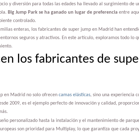
cio y diversión para todas las edades ha llevado al surgimiento de 
ola.
Big Jump Park se ha ganado un lugar de preferencia
entre aqu
biente controlado.
milias enteras, los fabricantes de super jump en Madrid han entendi
 entornos seguros y atractivos. En este artículo, exploramos todo lo 
iento.
en los fabricantes de sup
mp en Madrid no solo ofrecen
camas elásticas
, sino una experiencia 
esde 2009, es el ejemplo perfecto de innovación y calidad, proporci
más.
seño personalizado hasta la instalación y el mantenimiento de parques
europeas son prioridad para Multiplay, lo que garantiza que cada pro