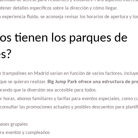
tener detalles específicos sobre la dirección y cómo llegar.
experiencia fluida, se aconseja revisar los horarios de apertura y los
os tienen los parques de
es?
e trampolines en Madrid varían en función de varios factores, incluye
 que se quieran realizar.
Big Jump Park ofrece una estructura de pre
rando que la diversión sea accesible para todos.
or horas, abonos familiares y tarifas para eventos especiales, como 
onsultar las promociones actuales y posibles descuentos para planific
pases grupales
ara eventos y cumpleaños