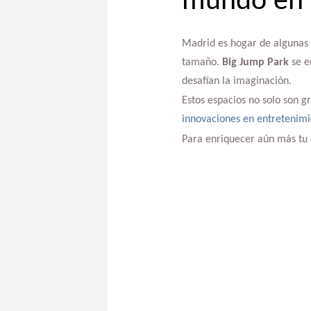
mundo en 
Madrid es hogar de algunas 
tamaño.
Big Jump Park
se e
desafían la imaginación.
Estos espacios no solo son g
innovaciones en entretenimie
Para enriquecer aún más tu 