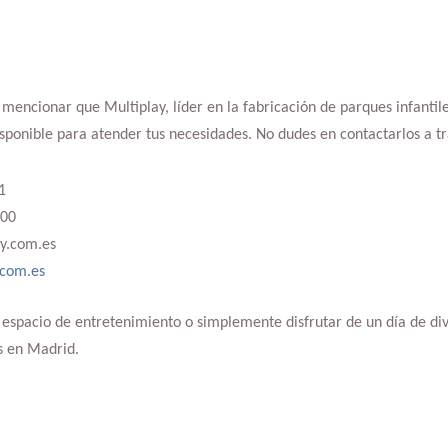
e mencionar que Multiplay, líder en la fabricación de parques infanti
disponible para atender tus necesidades. No dudes en contactarlos a tr
1
000
ay.com.es
.com.es
 espacio de entretenimiento o simplemente disfrutar de un día de div
s en Madrid.