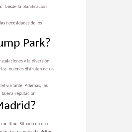
o. Desde la planificación
las necesidades de los
Jump Park?
stalaciones y la diversión
rios, quienes disfrutan de un
del visitante. Además, las
na buena reputación.
Madrid?
 multitud. Situado en una
esados, se recomienda
visitar