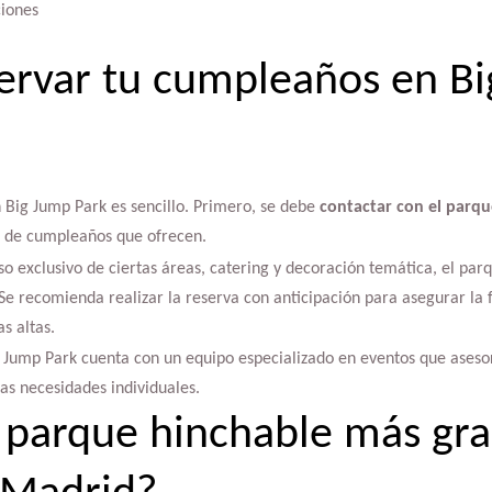
iones
ervar tu cumpleaños en B
Big Jump Park es sencillo. Primero, se debe
contactar con el parqu
es de cumpleaños que ofrecen.
o exclusivo de ciertas áreas, catering y decoración temática, el par
e recomienda realizar la reserva con anticipación para asegurar la 
s altas.
ig Jump Park cuenta con un equipo especializado en eventos que ases
as necesidades individuales.
l parque hinchable más gr