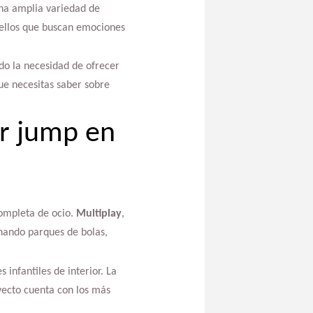
una amplia variedad de
ellos que buscan emociones
do la necesidad de ofrecer
que necesitas saber sobre
er jump en
completa de ocio.
Multiplay
,
onando parques de bolas,
 infantiles de interior. La
yecto cuenta con los más