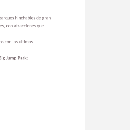
parques hinchables de gran
es, con atracciones que
os con las últimas
 Big Jump Park
: