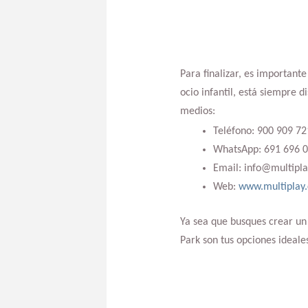
Para finalizar, es important
ocio infantil, está siempre 
medios:
Teléfono: 900 909 72
WhatsApp: 691 696 
Email: info@multipl
Web:
www.multiplay
Ya sea que busques crear un
Park son tus opciones ideale