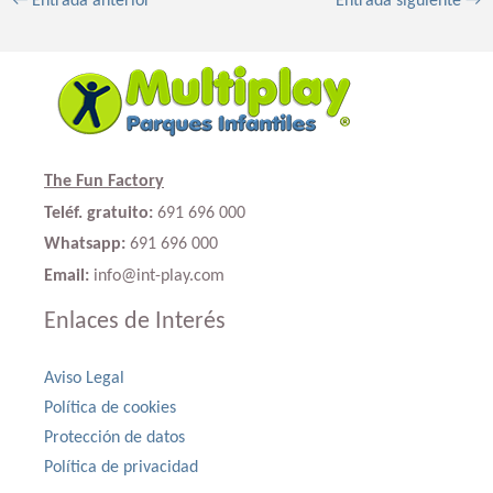
←
Entrada anterior
Entrada siguiente
→
The Fun Factory
Teléf. gratuito:
691 696 000
Whatsapp:
691 696 000
Email:
info@int-play.com
Enlaces de Interés
Aviso Legal
Política de cookies
Protección de datos
Política de privacidad