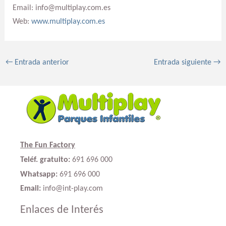
Email: info@multiplay.com.es
Web:
www.multiplay.com.es
←
Entrada anterior
Entrada siguiente
→
The Fun Factory
Teléf. gratuito:
691 696 000
Whatsapp:
691 696 000
Email:
info@int-play.com
Enlaces de Interés