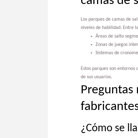
camas de s
Los parques de camas de salt
niveles de habilidad. Entre 
Áreas de salto segme
Zonas de juegos inte
Sistemas de cronomet
Estos parques son entornos d
de sus usuarios.
Preguntas 
fabricante
¿Cómo se lla