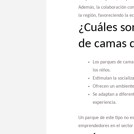
Además, la colaboración co
la región, favoreciendo la 
¿Cuáles so
de camas d
Los parques de camas 
los niños.
Estimulan la socializ
Ofrecen un ambiente s
Se adaptan a diferen
experiencia.
Un parque de este tipo no es
emprendedores en el sector d