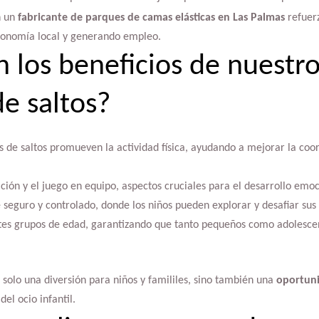
n un
fabricante de parques de camas elásticas en Las Palmas
refuerz
economía local y generando empleo.
n los beneficios de nuestr
e saltos?
de saltos promueven la actividad física, ayudando a mejorar la coord
ación y el juego en equipo, aspectos cruciales para el desarrollo emoci
eguro y controlado, donde los niños pueden explorar y desafiar sus lí
tes grupos de edad, garantizando que tanto pequeños como adolescen
 solo una diversión para niños y famililes, sino también una
oportun
el ocio infantil.