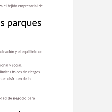
a el tejido empresarial de
os parques
inación y el equilibrio de
onal y social.
mites físicos sin riesgos.
tes disfruten de la
idad de negocio
para