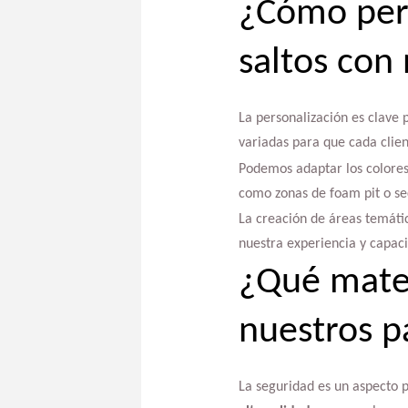
¿Cómo pers
saltos con
La personalización es clave
variadas para que cada clien
Podemos adaptar los colores 
como zonas de foam pit o se
La creación de áreas temátic
nuestra experiencia y capac
¿Qué mater
nuestros p
La seguridad es un aspecto p