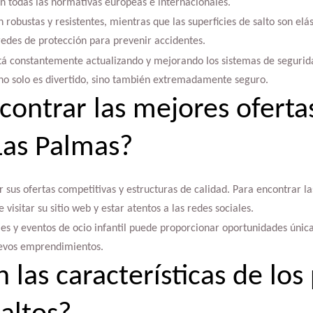
 todas las normativas europeas e internacionales.
n robustas y resistentes, mientras que las superficies de salto son el
edes de protección para prevenir accidentes.
tá constantemente actualizando y mejorando los sistemas de seguri
o solo es divertido, sino también extremadamente seguro.
ontrar las mejores oferta
Las Palmas?
 sus ofertas competitivas y estructuras de calidad. Para encontrar 
isitar su sitio web y estar atentos a las redes sociales.
ales y eventos de ocio infantil puede proporcionar oportunidades úni
uevos emprendimientos.
 las características de lo