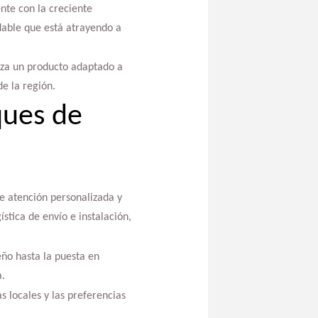
ente con la creciente
dable que está atrayendo a
iza un producto adaptado a
de la región.
ques de
de atención personalizada y
stica de envío e instalación,
eño hasta la puesta en
a.
 locales y las preferencias