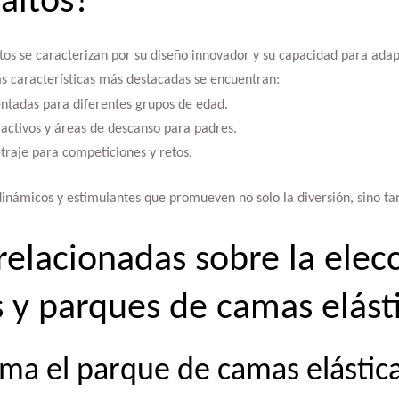
altos?
os se caracterizan por su diseño innovador y su capacidad para adap
las características más destacadas se encuentran:
ntadas para diferentes grupos de edad.
ractivos y áreas de descanso para padres.
raje para competiciones y retos.
inámicos y estimulantes que promueven no solo la diversión, sino tam
relacionadas sobre la elec
s y parques de camas elást
ma el parque de camas elástic