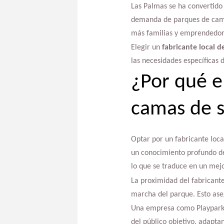
Las Palmas se ha convertido 
demanda de parques de camas
más familias y emprendedore
Elegir un
fabricante local d
las necesidades específicas d
¿Por qué e
camas de s
Optar por un fabricante loca
un conocimiento profundo del
lo que se traduce en un mejo
La proximidad del fabricante
marcha del parque. Esto aseg
Una empresa como Playpark, c
del público objetivo, adapta