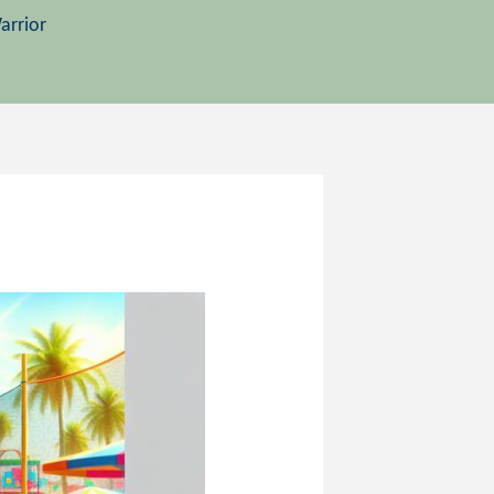
arrior