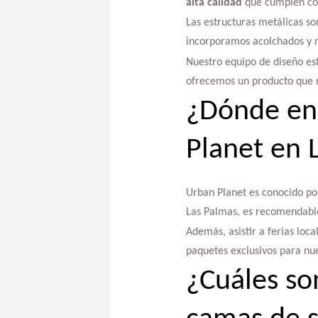
alta calidad
que cumplen con
Las estructuras metálicas so
incorporamos acolchados y r
Nuestro equipo de diseño es
ofrecemos un producto que n
¿Dónde enc
Planet en 
Urban Planet es conocido por
Las Palmas, es recomendable v
Además, asistir a ferias loc
paquetes exclusivos para n
¿Cuáles son