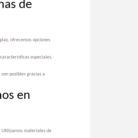
mas de
iplay, ofrecemos opciones
aracterísticas especiales,
 son posibles gracias a
mos en
. Utilizamos materiales de