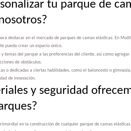
onalizar tu parque de ca
 nosotros?
 para destacar en el mercado de parques de camas elásticas. En Mult
te pueda crear un espacio único.
y temas del parque a las preferencias del cliente, así como agregar c
cciones de obstáculos.
as o dedicadas a ciertas habilidades, como el baloncesto o gimnasia,
idad de innovación.
iales y seguridad ofrece
arques?
rimordial en la construcción de cualquier parque de camas elásticas