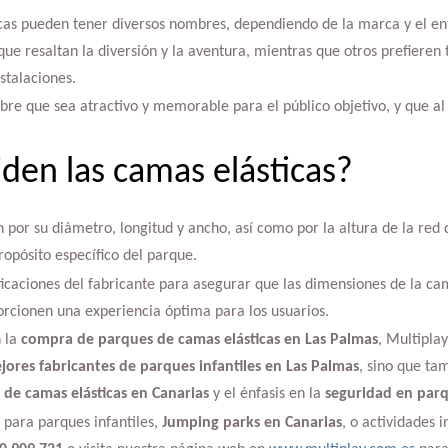
cas pueden tener diversos nombres, dependiendo de la marca y el enf
e resaltan la diversión y la aventura, mientras que otros prefieren
stalaciones.
re que sea atractivo y memorable para el público objetivo, y que al
en las camas elásticas?
 por su diámetro, longitud y ancho, así como por la altura de la red
ropósito específico del parque.
ificaciones del fabricante para asegurar que las dimensiones de la cam
rcionen una experiencia óptima para los usuarios.
n la
compra de parques de camas elásticas en Las Palmas
, Multipla
jores fabricantes de parques infantiles en Las Palmas
, sino que ta
 de camas elásticas en Canarias
y el énfasis en la
seguridad en parq
 para parques infantiles,
Jumping parks en Canarias
, o actividades in