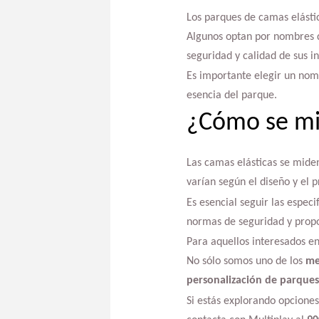
Los parques de camas elásti
Algunos optan por nombres qu
seguridad y calidad de sus in
Es importante elegir un nomb
esencia del parque.
¿Cómo se mid
Las camas elásticas se miden
varían según el diseño y el p
Es esencial seguir las espec
normas de seguridad y propo
Para aquellos interesados e
No sólo somos uno de los
me
personalización de parques
Si estás explorando opciones