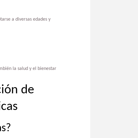
tarse a diversas edades y
bién la salud y el bienestar
ción de
icas
as?