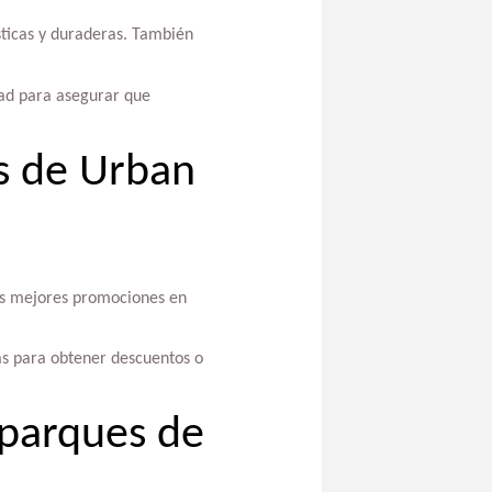
ásticas y duraderas. También
dad para asegurar que
s de Urban
las mejores promociones en
cas para obtener descuentos o
s parques de