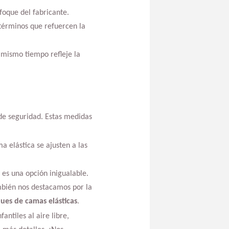
oque del fabricante.
 términos que refuercen la
 mismo tiempo refleje la
 de seguridad. Estas medidas
a elástica se ajusten a las
y es una opción inigualable.
mbién nos destacamos por la
ues de camas elásticas
.
fantiles al aire libre,