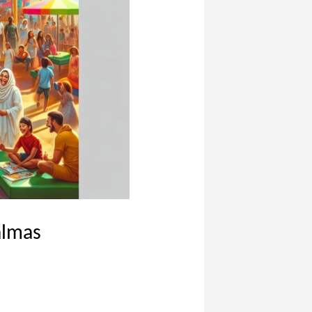
almas