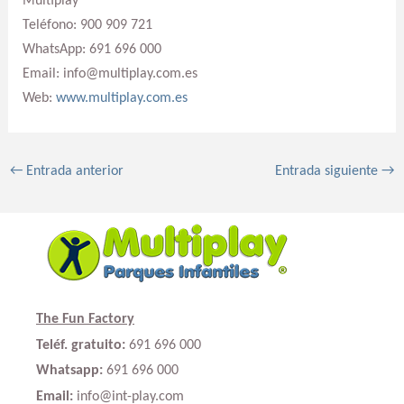
Multiplay
Teléfono: 900 909 721
WhatsApp: 691 696 000
Email: info@multiplay.com.es
Web:
www.multiplay.com.es
←
Entrada anterior
Entrada siguiente
→
The Fun Factory
Teléf. gratuito:
691 696 000
Whatsapp:
691 696 000
Email:
info@int-play.com