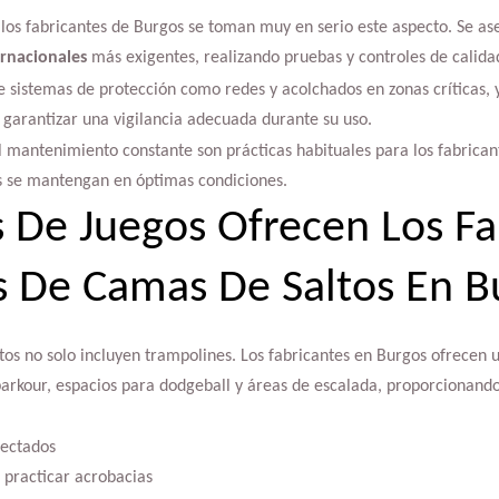
y los fabricantes de Burgos se toman muy en serio este aspecto. Se a
rnacionales
más exigentes, realizando pruebas y controles de calidad
e sistemas de protección como redes y acolchados en zonas críticas, y
 garantizar una vigilancia adecuada durante su uso.
el mantenimiento constante son prácticas habituales para los fabrica
os se mantengan en óptimas condiciones.
 De Juegos Ofrecen Los Fa
 De Camas De Saltos En B
tos no solo incluyen trampolines. Los fabricantes en Burgos ofrecen
arkour, espacios para dodgeball y áreas de escalada, proporcionando
nectados
 practicar acrobacias