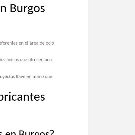
En Burgos
eferentes en el área de ocio
ios únicos que ofrecen una
royectos llave en mano que
bricantes