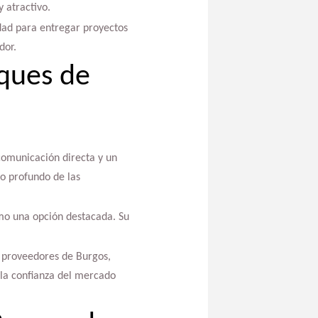
 atractivo.
dad para entregar proyectos
dor.
rques de
 comunicación directa y un
o profundo de las
omo una opción destacada. Su
s proveedores de Burgos,
 la confianza del mercado