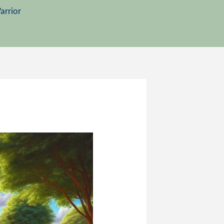
arrior