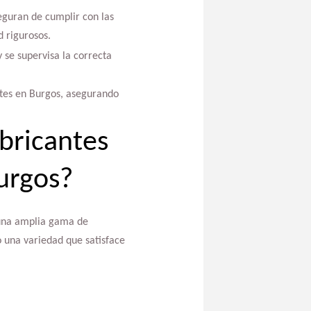
seguran de cumplir con las
 rigurosos.
 se supervisa la correcta
ntes en Burgos, asegurando
bricantes
urgos?
 una amplia gama de
 una variedad que satisface