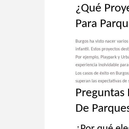
¿Qué Proye
Para Parqu
Burgos ha visto nacer varios
infantil. Estos proyectos de
Por ejemplo, Playpark y Urb
experiencia inolvidable para
Los casos de éxito en Burgo
superan las expectativas de s
Preguntas 
De Parques