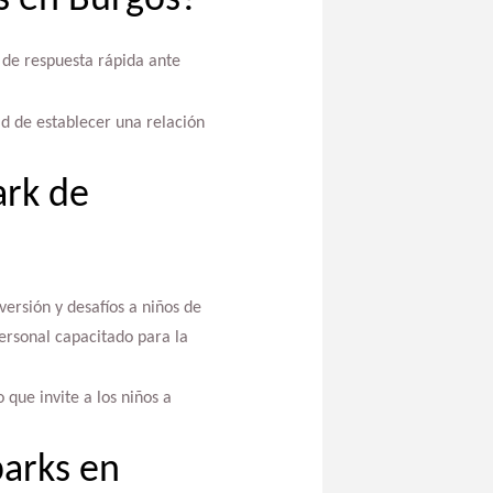
ks en Burgos?
 de respuesta rápida ante
ad de establecer una relación
ark de
versión y desafíos a niños de
ersonal capacitado para la
que invite a los niños a
parks en