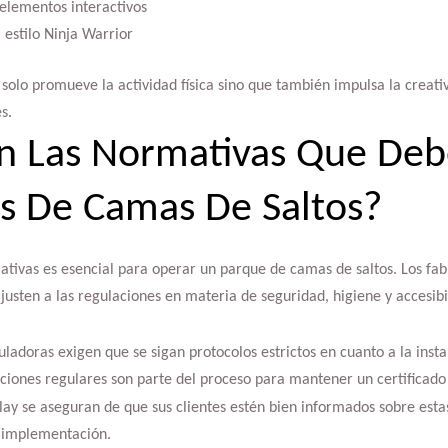
 elementos interactivos
 estilo Ninja Warrior
solo promueve la actividad física sino que también impulsa la creativ
s.
on Las Normativas Que Deb
s De Camas De Saltos?
ativas es esencial para operar un parque de camas de saltos. Los fa
ajusten a las regulaciones en materia de seguridad, higiene y accesib
uladoras exigen que se sigan protocolos estrictos en cuanto a la inst
cciones regulares son parte del proceso para mantener un certificado
lay se aseguran de que sus clientes estén bien informados sobre est
a implementación.