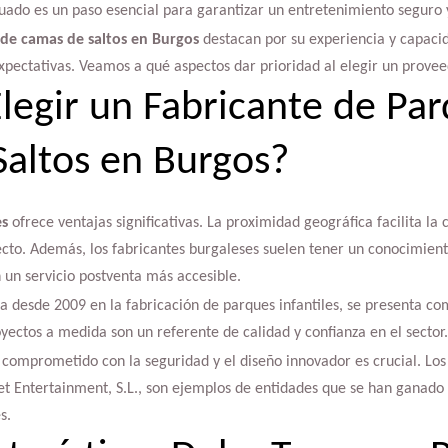
uado es un paso esencial para garantizar un entretenimiento seguro y
 de camas de saltos en Burgos
destacan por su experiencia y capaci
pectativas. Veamos a qué aspectos dar prioridad al elegir un provee
legir un Fabricante de Pa
altos en Burgos?
es
ofrece ventajas significativas. La proximidad geográfica facilita la
cto. Además, los fabricantes burgaleses suelen tener un conocimient
 un servicio postventa más accesible.
ia desde 2009 en la fabricación de parques infantiles, se presenta c
yectos a medida son un referente de calidad y confianza en el sector.
 comprometido con la seguridad y el diseño innovador es crucial. Lo
t Entertainment, S.L., son ejemplos de entidades que se han ganado
s.