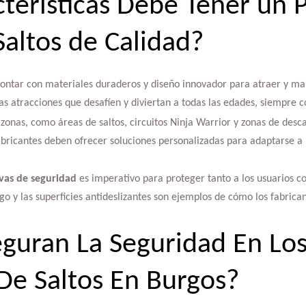
terísticas Debe Tener un 
altos de Calidad?
ontar con materiales duraderos y diseño innovador para atraer y man
sas atracciones que desafíen y diviertan a todas las edades, siempre
 zonas, como áreas de saltos, circuitos Ninja Warrior y zonas de desc
bricantes deben ofrecer soluciones personalizadas para adaptarse a 
vas de seguridad
es imperativo para proteger tanto a los usuarios c
go y las superficies antideslizantes son ejemplos de cómo los fabrican
uran La Seguridad En Los
e Saltos En Burgos?