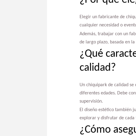
¿Por qué ele
Elegir un fabricante de chiq
cualquier necesidad o event
Además, trabajar con un fabr
de largo plazo, basada en la
¿Qué caracte
calidad?
Un chiquipark de calidad se 
diferentes edades. Debe cont
supervisión.
El diseño estético también j
explorar y disfrutar de cada v
¿Cómo asegur