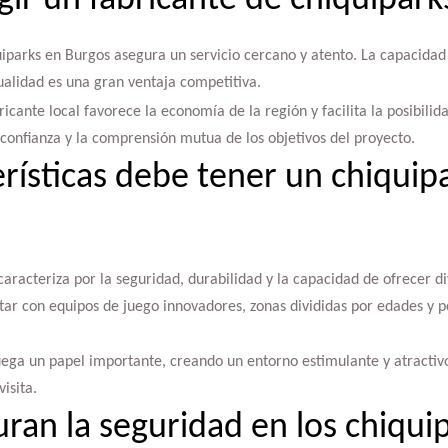
gir un fabricante de chiquipar
uiparks en Burgos asegura un servicio cercano y atento. La capacidad
ualidad es una gran ventaja competitiva.
icante local favorece la economía de la región y facilita la posibilid
 confianza y la comprensión mutua de los objetivos del proyecto.
rísticas debe tener un chiquip
caracteriza por la seguridad, durabilidad y la capacidad de ofrecer di
ar con equipos de juego innovadores, zonas divididas por edades y p
uega un papel importante, creando un entorno estimulante y atractivo 
isita.
an la seguridad en los chiqui