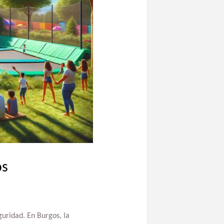
os
guridad. En Burgos, la