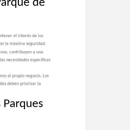
Parque de
tener el interés de los
 con la máxima seguridad.
anso, contribuyen a una
las necesidades específicas
omo al propio negocio. Los
tes deben priorizar la
 Parques