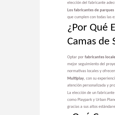
elección del fabricante adec
Los fabricantes de parques
que cumplen con todas las ex
¿Por Qué E
Camas de S
Optar por
fabricantes local
mejor seguimiento del proye
normativas locales y ofrecen
Multiplay
, con su experienc
atención personalizada y pro
La elección de un fabricante
como Playpark y Urban Plane
gracias a sus altos estándare