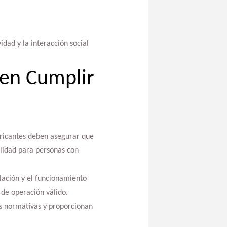
idad y la interacción social
en Cumplir
bricantes deben asegurar que
ilidad para personas con
alación y el funcionamiento
 de operación válido.
as normativas y proporcionan