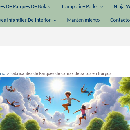
tes De Parques De Bolas
Trampoline Parks
Ninja W
es Infantiles De Interior
Mantenimiento
Contacto
rio
Fabricantes de Parques de camas de saltos en Burgos