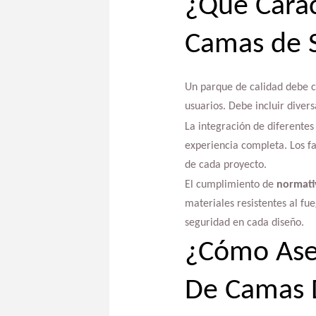
¿Qué Carac
Camas de S
Un parque de calidad debe c
usuarios. Debe incluir diver
La integración de diferentes
experiencia completa. Los fa
de cada proyecto.
El cumplimiento de
normati
materiales resistentes al fue
seguridad en cada diseño.
¿Cómo Aseg
De Camas D