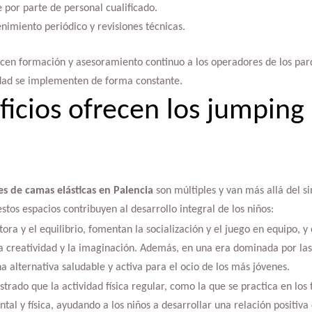
 por parte de personal cualificado.
nimiento periódico y revisiones técnicas.
ecen formación y asesoramiento continuo a los operadores de los par
dad se implementen de forma constante.
icios ofrecen los jumping 
es de camas elásticas en Palencia
son múltiples y van más allá del s
stos espacios contribuyen al desarrollo integral de los niños:
ra y el equilibrio, fomentan la socialización y el juego en equipo, y
 creatividad y la imaginación. Además, en una era dominada por las p
a alternativa saludable y activa para el ocio de los más jóvenes.
trado que la actividad física regular, como la que se practica en los
tal y física, ayudando a los niños a desarrollar una relación positiva