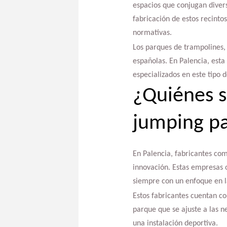
espacios que conjugan divers
fabricación de estos recint
normativas.
Los parques de trampolines,
españolas. En Palencia, est
especializados en este tipo d
¿Quiénes s
jumping pa
En Palencia, fabricantes co
innovación. Estas empresas o
siempre con un enfoque en la
Estos fabricantes cuentan co
parque que se ajuste a las n
una instalación deportiva.