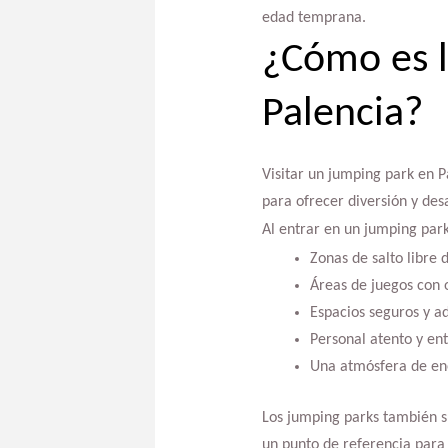
edad temprana.
¿Cómo es l
Palencia?
Visitar un jumping park en P
para ofrecer diversión y des
Al entrar en un jumping park
Zonas de salto libre 
Áreas de juegos con o
Espacios seguros y a
Personal atento y entr
Una atmósfera de ene
Los jumping parks también su
un punto de referencia para e