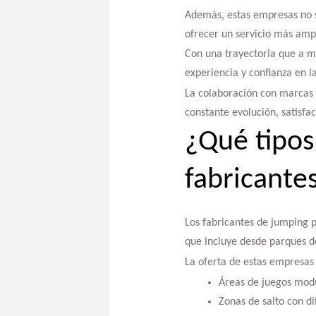
Además, estas empresas no s
ofrecer un servicio más ampli
Con una trayectoria que a m
experiencia y confianza en la
La colaboración con marcas r
constante evolución, satisfa
¿Qué tipos
fabricante
Los fabricantes de jumping p
que incluye desde parques de
La oferta de estas empresas 
Áreas de juegos modu
Zonas de salto con di