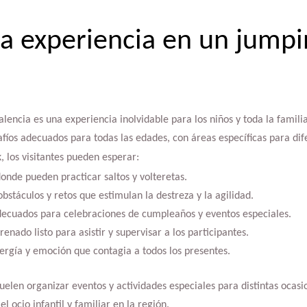
a experiencia en un jumpi
alencia es una experiencia inolvidable para los niños y toda la famil
afíos adecuados para todas las edades, con áreas específicas para dif
, los visitantes pueden esperar:
donde pueden practicar saltos y volteretas.
bstáculos y retos que estimulan la destreza y la agilidad.
decuados para celebraciones de cumpleaños y eventos especiales.
enado listo para asistir y supervisar a los participantes.
rgía y emoción que contagia a todos los presentes.
elen organizar eventos y actividades especiales para distintas ocasio
l ocio infantil y familiar en la región.