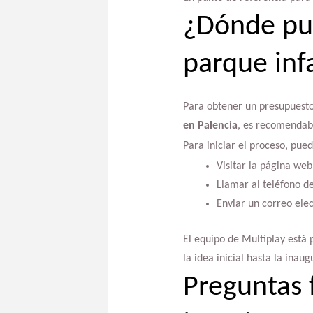
¿Dónde pue
parque infa
Para obtener un presupuesto
en Palencia
, es recomendab
Para iniciar el proceso, pued
Visitar la página we
Llamar al teléfono d
Enviar un correo ele
El equipo de Multiplay está
la idea inicial hasta la inau
Preguntas 