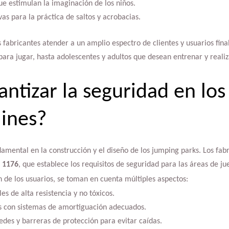
ue estimulan la imaginación de los niños.
vas para la práctica de saltos y acrobacias.
s fabricantes atender a un amplio espectro de clientes y usuarios fin
ara jugar, hasta adolescentes y adultos que desean entrenar y realiza
ntizar la seguridad en los
ines?
damental en la construcción y el diseño de los jumping parks. Los fab
 1176
, que establece los requisitos de seguridad para las áreas de jue
n de los usuarios, se toman en cuenta múltiples aspectos:
es de alta resistencia y no tóxicos.
s con sistemas de amortiguación adecuados.
des y barreras de protección para evitar caídas.