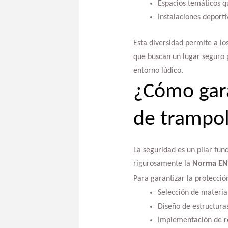
Espacios temáticos q
Instalaciones deporti
Esta diversidad permite a lo
que buscan un lugar seguro p
entorno lúdico.
¿Cómo gara
de trampol
La seguridad es un pilar fun
rigurosamente la
Norma EN
Para garantizar la protecció
Selección de material
Diseño de estructura
Implementación de re