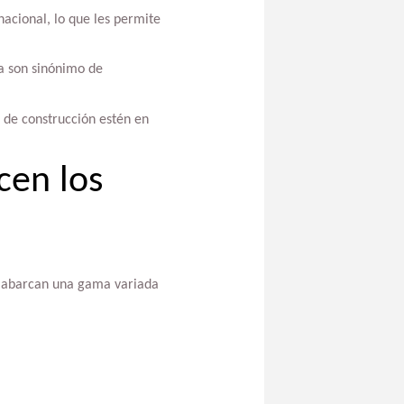
acional, lo que les permite
a son sinónimo de
s de construcción estén en
cen los
ue abarcan una gama variada