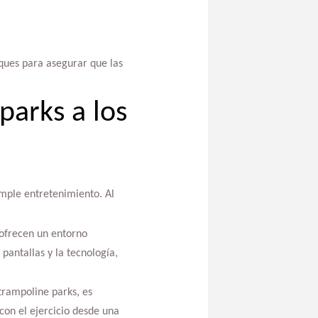
ques para asegurar que las
parks a los
imple entretenimiento. Al
 ofrecen un entorno
antallas y la tecnología,
 trampoline parks, es
 con el ejercicio desde una