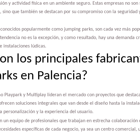
ión y actividad física en un ambiente seguro. Estas empresas no son 
os, sino que también se destacan por su compromiso con la seguridad 
 conocidos popularmente como jumping parks, son cada vez más popul
a tendencia no es la excepción, y como resultado, hay una demanda cr
e instalaciones lúdicas.
on los principales fabrican
rks en Palencia?
mo Playpark y Multiplay lideran el mercado con proyectos que destaca
frecen soluciones integrales que van desde el diseño hasta la instala
 personalización y la experiencia del usuario.
n un equipo de profesionales que trabajan en estrecha colaboración c
ecesidades específicas de cada negocio, ya sea un centro comercial, 