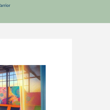
arrior