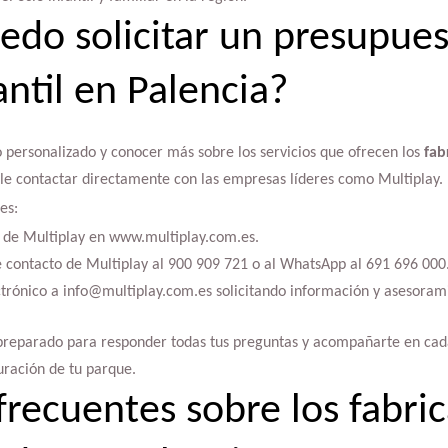
do solicitar un presupues
ntil en Palencia?
 personalizado y conocer más sobre los servicios que ofrecen los
fab
le contactar directamente con las empresas líderes como Multiplay.
es:
b de Multiplay en www.multiplay.com.es.
e contacto de Multiplay al 900 909 721 o al WhatsApp al 691 696 000
ctrónico a info@multiplay.com.es solicitando información y asesoram
 preparado para responder todas tus preguntas y acompañarte en cad
guración de tu parque.
frecuentes sobre los fabri