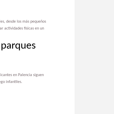
ales, desde los más pequeños
r actividades físicas en un
 parques
ricantes en Palencia siguen
go infantiles.