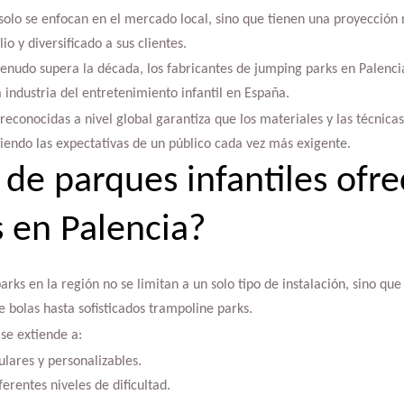
olo se enfocan en el mercado local, sino que tienen una proyección n
o y diversificado a sus clientes.
enudo supera la década, los fabricantes de jumping parks en Palenci
 industria del entretenimiento infantil en España.
econocidas a nivel global garantiza que los materiales y las técnica
ciendo las expectativas de un público cada vez más exigente.
 de parques infantiles ofre
s en Palencia?
arks en la región no se limitan a un solo tipo de instalación, sino q
 bolas hasta sofisticados trampoline parks.
se extiende a:
lares y personalizables.
ferentes niveles de dificultad.