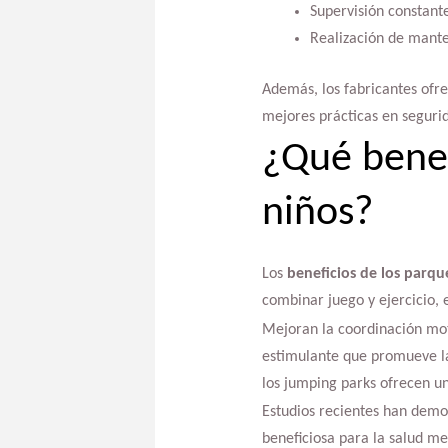
Supervisión constante
Realización de mante
Además, los fabricantes ofr
mejores prácticas en seguri
¿Qué benef
niños?
Los
beneficios de los parqu
combinar juego y ejercicio, e
Mejoran la coordinación moto
estimulante que promueve la
los jumping parks ofrecen un
Estudios recientes han demos
beneficiosa para la salud men