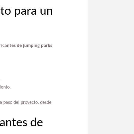
to para un
ricantes de jumping parks
.
iento.
a paso del proyecto, desde
cantes de