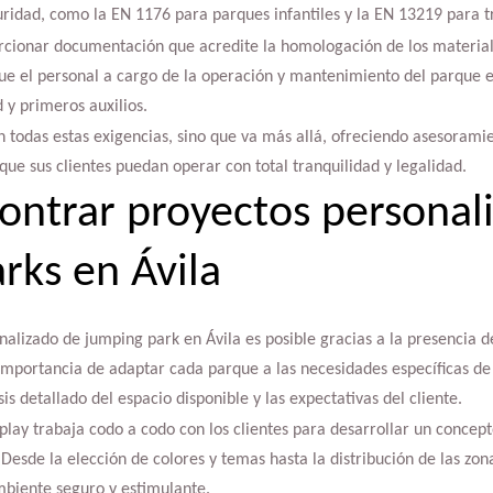
ridad, como la EN 1176 para parques infantiles y la EN 13219 para t
rcionar documentación que acredite la homologación de los materiales
ue el personal a cargo de la operación y mantenimiento del parque
 y primeros auxilios.
 todas estas exigencias, sino que va más allá, ofreciendo asesoramie
ue sus clientes puedan operar con total tranquilidad y legalidad.
ntrar proyectos personal
rks en Ávila
alizado de jumping park en Ávila es posible gracias a la presencia 
importancia de adaptar cada parque a las necesidades específicas de 
sis detallado del espacio disponible y las expectativas del cliente.
play trabaja codo a codo con los clientes para desarrollar un concep
 Desde la elección de colores y temas hasta la distribución de las zon
mbiente seguro y estimulante.