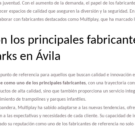
 la juventud. Con el aumento de la demanda, el papel de los fabricant
recer espacios de calidad que aseguren la diversión y la seguridad. En
laborar con fabricantes destacados como Multiplay, que ha marcado l
n los principales fabricant
rks en Ávila
 punto de referencia para aquellos que buscan calidad e innovación e
ue como uno de los principales fabricantes
, con una trayectoria co
ctos de alta calidad, sino que también proporciona un servicio integ
imiento de trampolines y parques infantiles.
bandera, Multiplay ha sabido adaptarse a las nuevas tendencias, ofr
n a las expectativas y necesidades de cada cliente. Su capacidad de
do su reputación como uno de los fabricantes de referencia no solo e