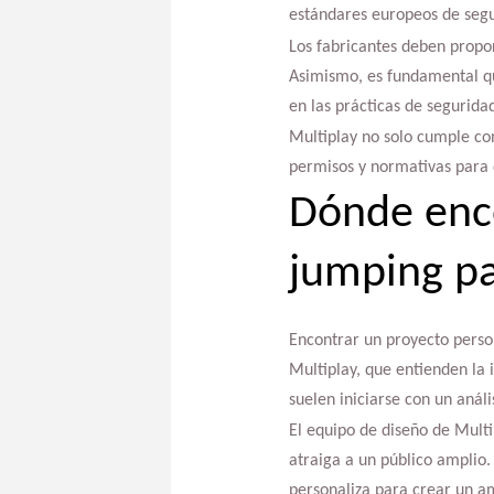
estándares europeos de segu
Los fabricantes deben propo
Asimismo, es fundamental q
en las prácticas de seguridad
Multiplay no solo cumple con
permisos y normativas para q
Dónde enco
jumping pa
Encontrar un proyecto person
Multiplay, que entienden la 
suelen iniciarse con un análi
El equipo de diseño de Multi
atraiga a un público amplio.
personaliza para crear un a