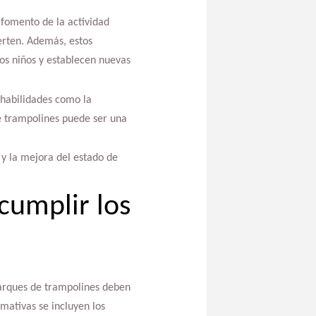
 fomento de la actividad
ierten. Además, estos
ros niños y establecen nuevas
 habilidades como la
de trampolines puede ser una
 y la mejora del estado de
cumplir los
parques de trampolines deben
mativas se incluyen los