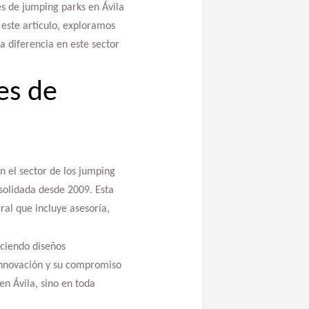
es de jumping parks en Ávila
 este artículo, exploramos
a diferencia en este sector
es de
n el sector de los jumping
nsolidada desde 2009. Esta
ral que incluye asesoría,
eciendo diseños
 innovación y su compromiso
n Ávila, sino en toda