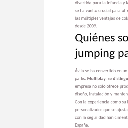
divertida para la infancia y
se ha vuelto crucial para of
las múltiples ventajas de co
desde 2009.
Quiénes so
jumping pa
Ávila se ha convertido en un
parks.
Multiplay, se disting
empresa no solo ofrece produ
diseño, instalación y manten
Con la experiencia como su 
personalizados que se ajusta
con la seguridad han cimenta
España.