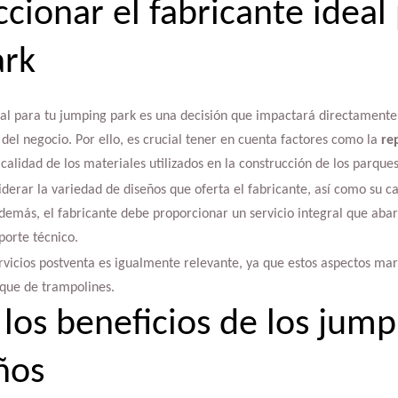
cionar el fabricante ideal 
ark
eal para tu jumping park es una decisión que impactará directamente 
 del negocio. Por ello, es crucial tener en cuenta factores como la
re
 calidad de los materiales utilizados en la construcción de los parques
derar la variedad de diseños que oferta el fabricante, así como su c
demás, el fabricante debe proporcionar un servicio integral que abar
porte técnico.
vicios postventa es igualmente relevante, ya que estos aspectos marc
rque de trampolines.
 los beneficios de los jump
ños