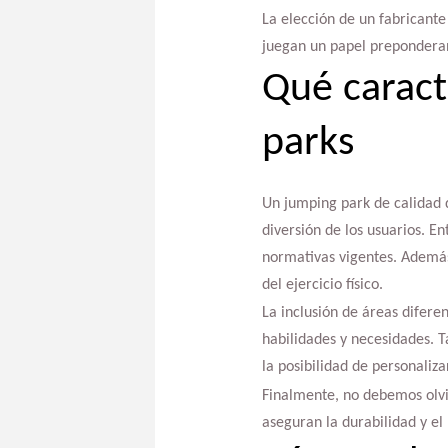
La elección de un fabricante
juegan un papel preponderant
Qué caract
parks
Un jumping park de calidad d
diversión de los usuarios. En
normativas vigentes. Además,
del ejercicio físico.
La inclusión de áreas difer
habilidades y necesidades. T
la posibilidad de personaliz
Finalmente, no debemos olvid
aseguran la durabilidad y el