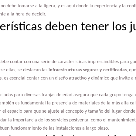
 no debe tomarse a la ligera, y es aquí donde la experiencia y la con
e a la hora de decidir.
erísticas deben tener los 
ebe contar con una serie de características imprescindibles para gar
tre ellas, se destacan las
infraestructuras seguras y certificadas
, qu
 es esencial contar con un diseño atractivo y dinámico que invite a n
enciadas para diversas franjas de edad asegura que cada grupo tenga 
ambién es fundamental la presencia de materiales de la más alta cali
ar el espacio para que se ajuste al concepto y tamaño del lugar donde 
ar la importancia de los servicios postventa, como el mantenimiento
 buen funcionamiento de las instalaciones a largo plazo.