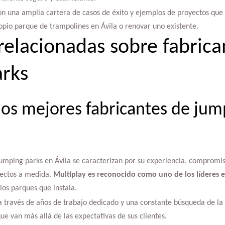
n una amplia cartera de casos de éxito y ejemplos de proyectos que 
opio parque de trampolines en Ávila o renovar uno existente.
relacionadas sobre fabrica
rks
los mejores fabricantes de jum
umping parks en Ávila se caracterizan por su experiencia, compromis
yectos a medida.
Multiplay es reconocido como uno de los líderes e
 los parques que instala.
a través de años de trabajo dedicado y una constante búsqueda de la 
ue van más allá de las expectativas de sus clientes.