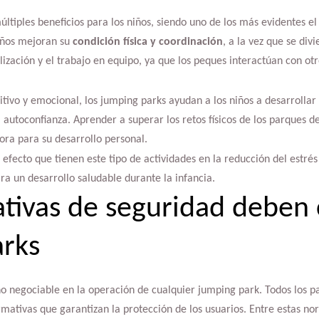
ltiples beneficios para los niños, siendo uno de los más evidentes el
 niños mejoran su
condición física y coordinación
, a la vez que se div
ización y el trabajo en equipo, ya que los peques interactúan con ot
itivo y emocional, los jumping parks ayudan a los niños a desarrollar
 autoconfianza. Aprender a superar los retos físicos de los parques 
ra para su desarrollo personal.
efecto que tienen este tipo de actividades en la reducción del estrés
ra un desarrollo saludable durante la infancia.
ivas de seguridad deben 
rks
no negociable en la operación de cualquier jumping park. Todos los 
mativas que garantizan la protección de los usuarios. Entre estas nor