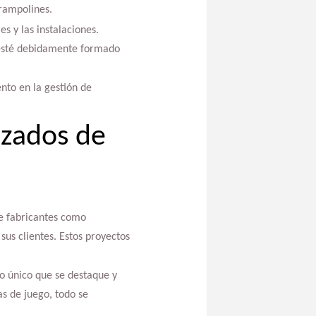
rampolines.
 y las instalaciones.
 esté debidamente formado
nto en la gestión de
izados de
de fabricantes como
sus clientes. Estos proyectos
to único que se destaque y
as de juego, todo se