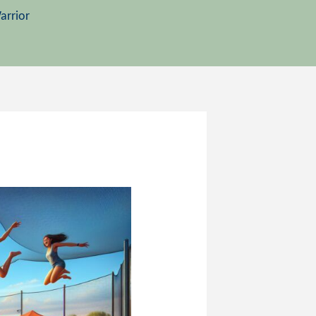
arrior