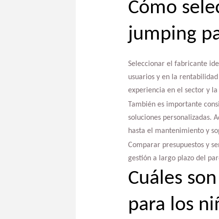
Cómo selec
jumping p
Seleccionar el fabricante id
usuarios y en la rentabilidad
experiencia en el sector y la
También es importante consi
soluciones personalizadas. A
hasta el mantenimiento y so
Comparar presupuestos y ser
gestión a largo plazo del pa
Cuáles son
para los ni