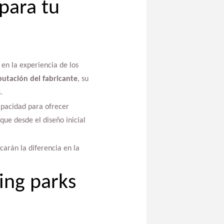
para tu
en la experiencia de los
putación del fabricante
, su
.
apacidad para ofrecer
que desde el diseño inicial
arán la diferencia en la
ing parks