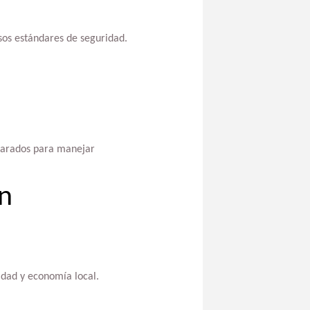
osos estándares de seguridad.
parados para manejar
un
dad y economía local.