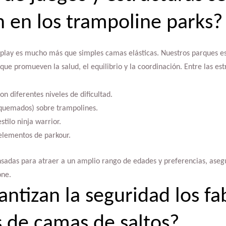
 en los trampoline parks?
play es mucho más que simples camas elásticas. Nuestros parques es
que promueven la salud, el equilibrio y la coordinación. Entre las es
on diferentes niveles de dificultad.
(quemados) sobre trampolines.
stilo ninja warrior.
elementos de parkour.
ensadas para atraer a un amplio rango de edades y preferencias, aseg
one.
ntizan la seguridad los fa
 de camas de saltos?