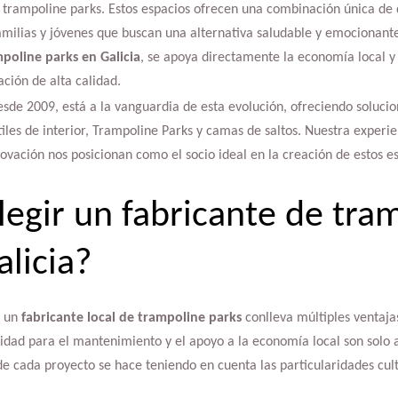
 trampoline parks. Estos espacios ofrecen una combinación única de di
milias y jóvenes que buscan una alternativa saludable y emocionante 
poline parks en Galicia
, se apoya directamente la economía local y
ación de alta calidad.
esde 2009, está a la vanguardia de esta evolución, ofreciendo solucio
tiles de interior, Trampoline Parks y camas de saltos. Nuestra exper
novación nos posicionan como el socio ideal en la creación de estos es
legir un fabricante de tra
alicia?
n un
fabricante local de trampoline parks
conlleva múltiples ventaja
dad para el mantenimiento y el apoyo a la economía local son solo a
e cada proyecto se hace teniendo en cuenta las particularidades cultu