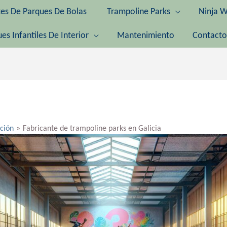
tes De Parques De Bolas
Trampoline Parks
Ninja W
es Infantiles De Interior
Mantenimiento
Contacto
ación
Fabricante de trampoline parks en Galicia