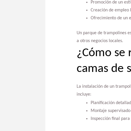
Promoción de un estil
Creación de empleo l
Ofrecimiento de un es
Un parque de trampolines es 
a otros negocios locales.
¿Cómo se r
camas de s
La instalación de un trampo
incluye:
Planificación detalla
Montaje supervisado 
Inspección final para