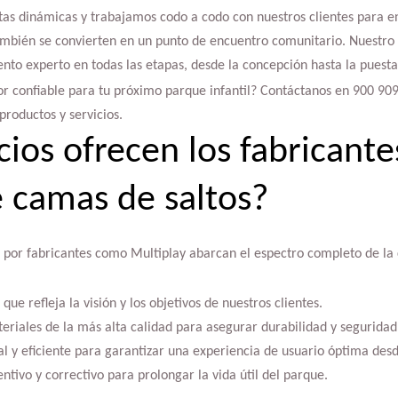
as dinámicas y trabajamos codo a codo con nuestros clientes para e
también se convierten en un punto de encuentro comunitario. Nuestro 
nto experto en todas las etapas, desde la concepción hasta la puest
r confiable para tu próximo parque infantil? Contáctanos en 900 909
productos y servicios.
cios ofrecen los fabricante
 camas de saltos?
s por fabricantes como Multiplay abarcan el espectro completo de la
ue refleja la visión y los objetivos de nuestros clientes.
eriales de la más alta calidad para asegurar durabilidad y seguridad
al y eficiente para garantizar una experiencia de usuario óptima desd
ivo y correctivo para prolongar la vida útil del parque.