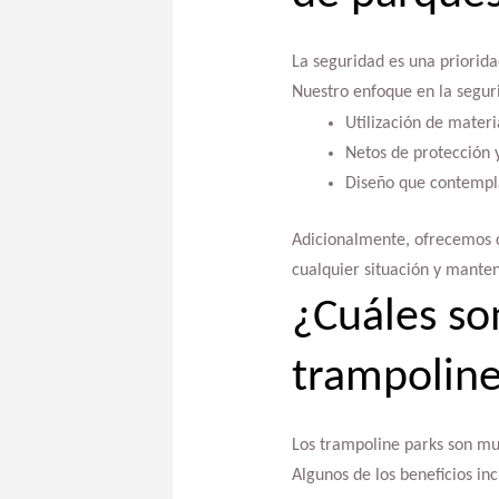
La seguridad es una priori
Nuestro enfoque en la seguri
Utilización de materia
Netos de protección 
Diseño que contempla 
Adicionalmente, ofrecemos c
cualquier situación y mante
¿Cuáles so
trampoline
Los trampoline parks son mu
Algunos de los beneficios inc