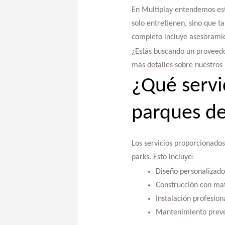
En Multiplay entendemos est
solo entretienen, sino que 
completo incluye asesoramie
¿Estás buscando un proveedo
más detalles sobre nuestros 
¿Qué servi
parques de
Los servicios proporcionado
parks. Esto incluye:
Diseño personalizado q
Construcción con mat
Instalación profesion
Mantenimiento prevent