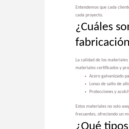
Entendemos que cada cliente
cada proyecto.
¿Cuáles son
fabricació
La calidad de los materiales 
materiales certificados y pr
Acero galvanizado par
Lonas de salto de alt
Protecciones y acolc
Estos materiales no solo ase
frecuentes, ofreciendo un me
¿Qué tipos