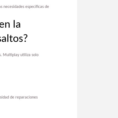
s necesidades específicas de
en la
saltos?
 Multiplay utiliza solo
esidad de reparaciones
e