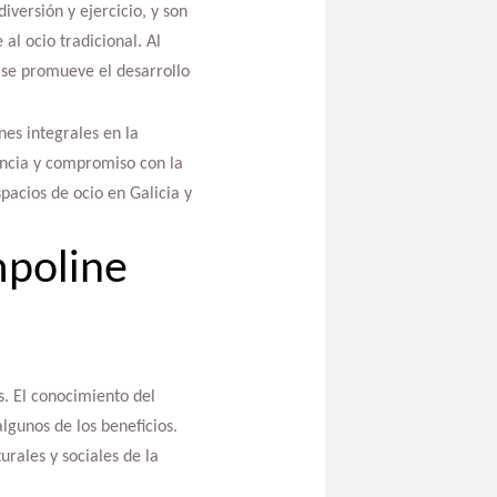
versión y ejercicio, y son
al ocio tradicional. Al
 se promueve el desarrollo
nes integrales en la
iencia y compromiso con la
pacios de ocio en Galicia y
mpoline
s. El conocimiento del
lgunos de los beneficios.
rales y sociales de la