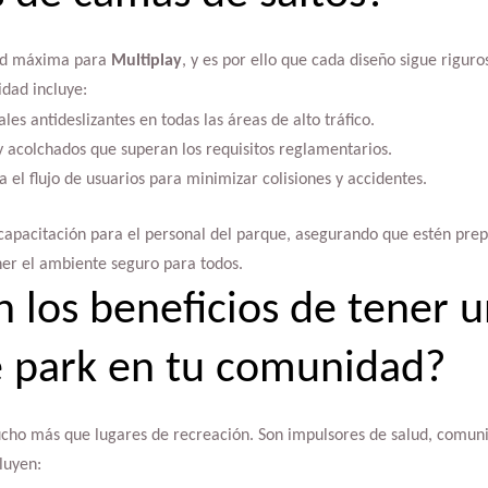
dad máxima para
Multiplay
, y es por ello que cada diseño sigue rigur
dad incluye:
les antideslizantes en todas las áreas de alto tráfico.
y acolchados que superan los requisitos reglamentarios.
el flujo de usuarios para minimizar colisiones y accidentes.
apacitación para el personal del parque, asegurando que estén pre
ner el ambiente seguro para todos.
n los beneficios de tener 
 park en tu comunidad?
cho más que lugares de recreación. Son impulsores de salud, comuni
luyen: