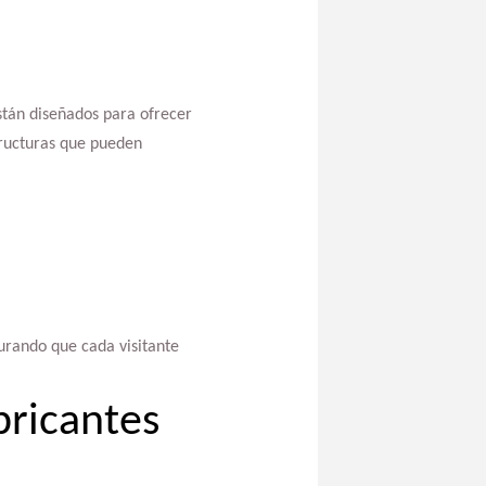
tán diseñados para ofrecer
tructuras que pueden
urando que cada visitante
bricantes