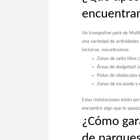
encuentran
Un trampoline park de Multi
una variedad de actividades 
incluirse, encontramos:
Zonas de salto libre c
Áreas de dodgeball 
Pistas de obstáculos e
Zonas de escalada y 
Estas instalaciones están p
encuentre algo que le apasi
¿Cómo gara
de parques