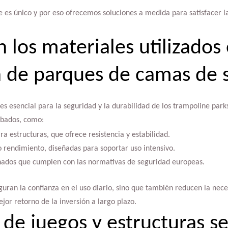
 es único y por eso ofrecemos soluciones a medida para satisfacer la
 los materiales utilizados 
n de parques de camas de 
es esencial para la seguridad y la durabilidad de los trampoline parks.
obados, como:
a estructuras, que ofrece resistencia y estabilidad.
o rendimiento, diseñadas para soportar uso intensivo.
hados que cumplen con las normativas de seguridad europeas.
guran la confianza en el uso diario, sino que también reducen la nec
jor retorno de la inversión a largo plazo.
 de juegos y estructuras s