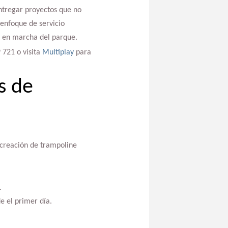
ntregar proyectos que no
enfoque de servicio
a en marcha del parque.
 721 o visita
Multiplay
para
s de
 creación de trampoline
.
e el primer día.