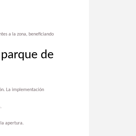
ntes a la zona, beneficiando
n parque de
ón. La implementación
.
la apertura.