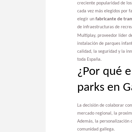
creciente popularidad de los
cada vez más elegidos por fa
elegir un
fabricante de tram
de infraestructuras de recre
Multiplay, proveedor líder d
instalación de parques infan
calidad, la seguridad y la in
toda España.
¿Por qué e
parks en G
La decisión de colaborar co
mercado regional, la proximi
Además, la personalización d
comunidad gallega.