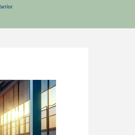
arrior