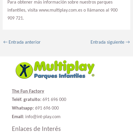
Para obtener más información sobre nuestros parques
infantiles, visita www.multiplay.com.es o llámanos al 900
909 721.
←
Entrada anterior
Entrada siguiente
→
The Fun Factory
Teléf. gratuito:
691 696 000
Whatsapp:
691 696 000
Email:
info@int-play.com
Enlaces de Interés