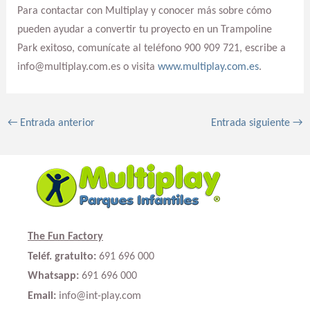
Para contactar con Multiplay y conocer más sobre cómo
pueden ayudar a convertir tu proyecto en un Trampoline
Park exitoso, comunícate al teléfono 900 909 721, escribe a
info@multiplay.com.es o visita
www.multiplay.com.es
.
←
Entrada anterior
Entrada siguiente
→
The Fun Factory
Teléf. gratuito:
691 696 000
Whatsapp:
691 696 000
Email:
info@int-play.com