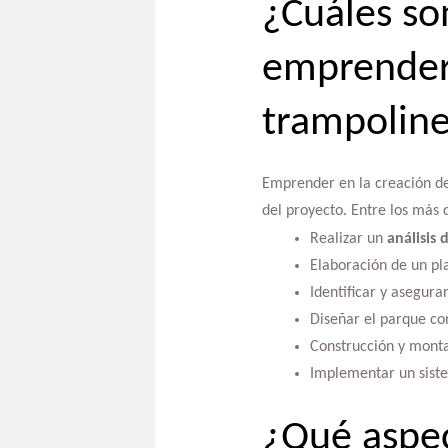
¿Cuáles so
emprender 
trampolin
Emprender en la creación de
del proyecto. Entre los más
Realizar un
análisis 
Elaboración de un pla
Identificar y asegura
Diseñar el parque co
Construcción y montaj
Implementar un siste
¿Qué aspec