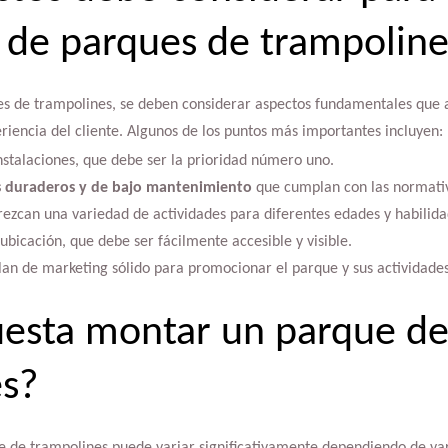
n de parques de trampolin
ues de trampolines, se deben considerar aspectos fundamentales que 
eriencia del cliente. Algunos de los puntos más importantes incluyen:
nstalaciones, que debe ser la prioridad número uno.
s duraderos y de bajo mantenimiento
que cumplan con las normativ
rezcan una variedad de actividades para diferentes edades y habilida
ubicación, que debe ser fácilmente accesible y visible.
lan de marketing sólido para promocionar el parque y sus actividades
uesta montar un parque d
es?
e de trampolines puede variar significativamente dependiendo de var