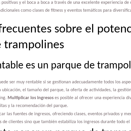
positivas y el boca a boca a través de una excelente experiencia de c
dicionales como clases de fitness y eventos temáticos para diversifica
frecuentes sobre el potenci
 trampolines
table es un parque de trampol
ede ser muy rentable si se gestionan adecuadamente todos los aspec
ubicación, el tamaño del parque, la oferta de actividades, la gestión
ing.
Multiplicar los ingresos
es posible al ofrecer una experiencia di
isitas y la recomendación del parque.
icar las fuentes de ingresos, ofreciendo clases, eventos privados y me
 de clientes sino que también estabiliza los ingresos durante todo el