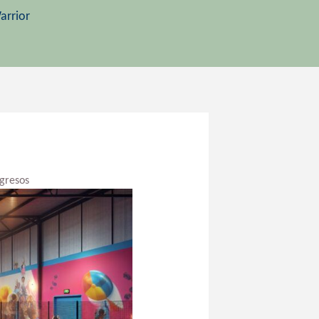
arrior
ngresos