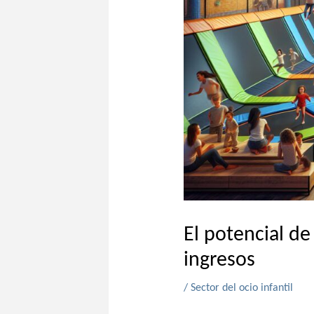
El potencial d
ingresos
/
Sector del ocio infantil