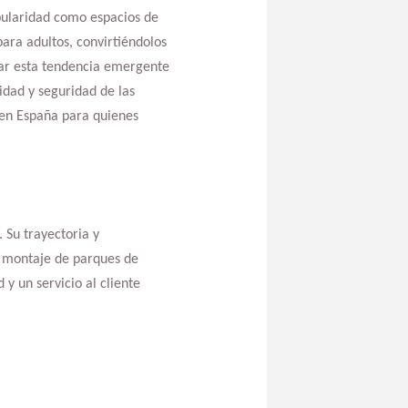
opularidad como espacios de
ara adultos, convirtiéndolos
izar esta tendencia emergente
idad y seguridad de las
 en España para quienes
 Su trayectoria y
y montaje de parques de
y un servicio al cliente