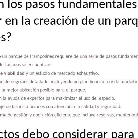
n los pasos fundamentales
en la creación de un par
es?
 un parque de trampolines requiere de una serie de pasos fundament
 destacados se encuentran:
de viabilidad
y un estudio de mercado exhaustivo.
n de negocios detallado, incluyendo un plan financiero y de marketin
r la mejor ubicación posible para el parque.
n la ayuda de expertos para maximizar el uso del espacio.
e de las instalaciones con atención a la calidad y seguridad.
ma de gestión y operación eficiente que incluya reservas, mantenimie
tos debo considerar para 