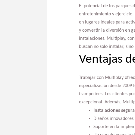
El potencial de los parques
entretenimiento y ejercicio.
en lugares ideales para acti
y convertir la diversión en 
instalaciones. Multiplay, co
buscan no solo instalar, sin
Ventajas d
Trabajar con Multiplay ofre
especialización desde 2009 
trampolines. Los clientes pu
excepcional. Además, Multip
Instalaciones segura
Diseños innovadores
Soporte en la implem