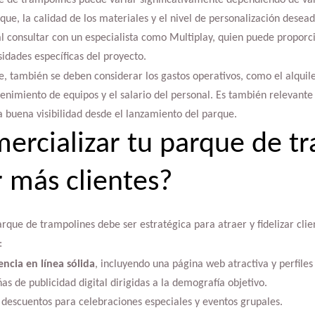
que, la calidad de los materiales y el nivel de personalización desea
al consultar con un especialista como Multiplay, quien puede propor
idades específicas del proyecto.
, también se deben considerar los gastos operativos, como el alquil
tenimiento de equipos y el salario del personal. Es también relevante
 buena visibilidad desde el lanzamiento del parque.
rcializar tu parque de t
r más clientes?
rque de trampolines debe ser estratégica para atraer y fidelizar clien
:
encia en línea sólida
, incluyendo una página web atractiva y perfiles
 de publicidad digital dirigidas a la demografía objetivo.
descuentos para celebraciones especiales y eventos grupales.