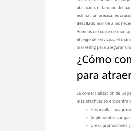
ubicación, el tamaño del par
estimación precisa, es cruci
detallado
acorde a las neces
Además del coste de montaje
el pago de servicios, el man
marketing para asegurar una
¿Cómo come
para atrae
La comercialización de un pa
más efectivas se encuentran
Desarrollar una
pres
Implementar campañas
Crear promociones y 