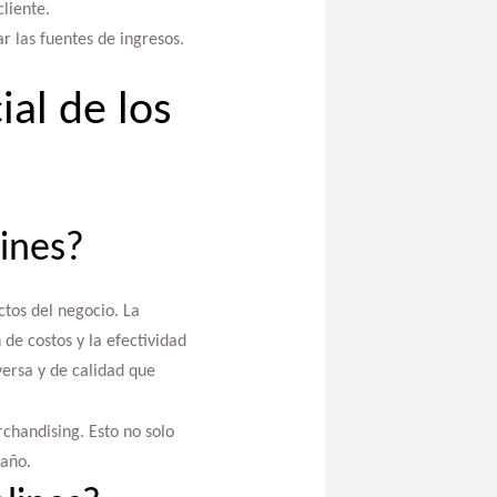
liente.
r las fuentes de ingresos.
al de los
ines?
tos del negocio. La
 de costos y la efectividad
versa y de calidad que
rchandising. Esto no solo
 año.