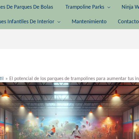
tes De Parques De Bolas
Trampoline Parks
Ninja W
es Infantiles De Interior
Mantenimiento
Contacto
til
El potencial de los parques de trampolines para aumentar tus i