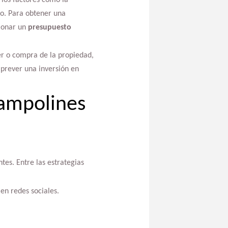
do. Para obtener una
cionar un
presupuesto
er o compra de la propiedad,
 prever una inversión en
rampolines
tes. Entre las estrategias
 en redes sociales.