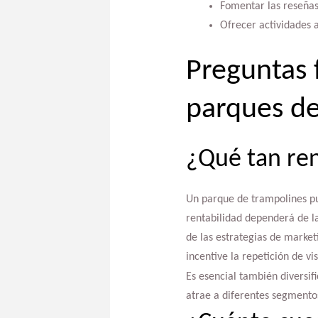
Fomentar las reseñas 
Ofrecer actividades a
Preguntas 
parques de
¿Qué tan ren
Un parque de trampolines pu
rentabilidad dependerá de la 
de las estrategias de market
incentive la repetición de v
Es esencial también diversif
atrae a diferentes segmentos