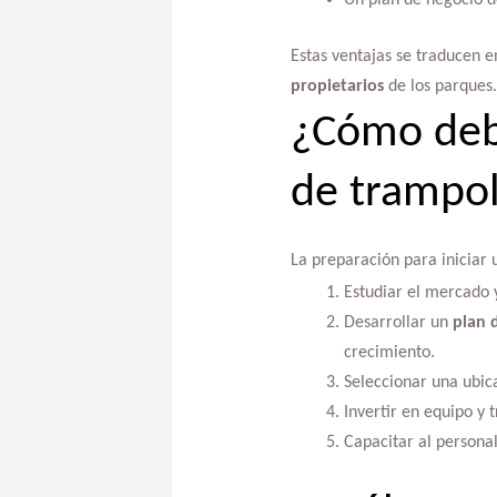
Un plan de negocio de
Estas ventajas se traducen e
propietarios
de los parques.
¿Cómo debe
de trampol
La preparación para iniciar 
Estudiar el mercado 
Desarrollar un
plan 
crecimiento.
Seleccionar una ubica
Invertir en equipo y 
Capacitar al personal