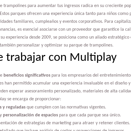
 de trampolines para aumentar tus ingresos radica en su creciente p
 Estos parques ofrecen una experiencia única tanto para niños como p
vidades familiares, cumpleaños y eventos corporativos. Para capital
ganancias, es esencial asociarse con un proveedor que garantice la cal
n su experiencia desde 2009, se posiciona como un aliado estratégico
o también personalizar y optimizar su parque de trampolines.
e trabajar con Multiplay
ce
beneficios significativos
para los empresarios del entretenimiento.
les han permitido acumular una experiencia invaluable en el diseño 
eden esperar asesoramiento personalizado, materiales de alta calidad 
lay se encarga de proporcionar:
s y reguladas
que cumplen con las normativas vigentes.
 y
personalización de espacios
para que cada parque sea único.
entación de estrategias de marketing para atraer y retener clientes.